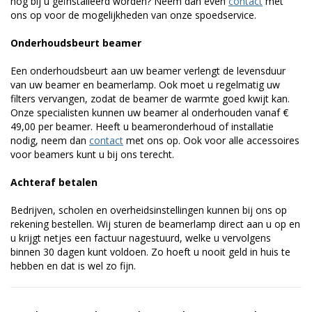
nog bij u geïnstalleerd worden? Neem dan even
contact
met
ons op voor de mogelijkheden van onze spoedservice.
Onderhoudsbeurt beamer
Een onderhoudsbeurt aan uw beamer verlengt de levensduur
van uw beamer en beamerlamp. Ook moet u regelmatig uw
filters vervangen, zodat de beamer de warmte goed kwijt kan.
Onze specialisten kunnen uw beamer al onderhouden vanaf €
49,00 per beamer. Heeft u beameronderhoud of installatie
nodig, neem dan
contact
met ons op. Ook voor alle accessoires
voor beamers kunt u bij ons terecht.
Achteraf betalen
Bedrijven, scholen en overheidsinstellingen kunnen bij ons op
rekening bestellen. Wij sturen de beamerlamp direct aan u op en
u krijgt netjes een factuur nagestuurd, welke u vervolgens
binnen 30 dagen kunt voldoen. Zo hoeft u nooit geld in huis te
hebben en dat is wel zo fijn.