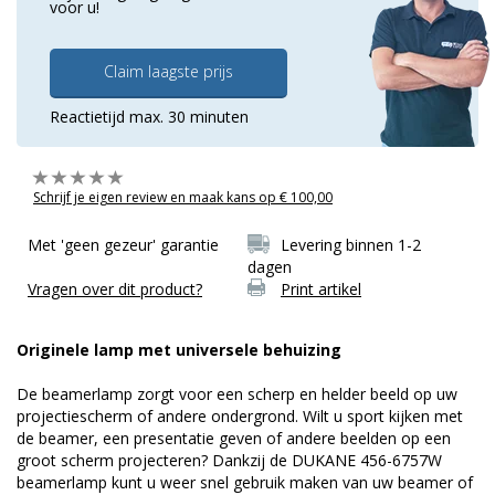
voor u!
Claim laagste prijs
Reactietijd max. 30 minuten
Schrijf je eigen review en maak kans op € 100,00
Met 'geen gezeur' garantie
Levering binnen 1-2
dagen
Vragen over dit product?
Print artikel
Originele lamp met universele behuizing
De beamerlamp zorgt voor een scherp en helder beeld op uw
projectiescherm of andere ondergrond. Wilt u sport kijken met
de beamer, een presentatie geven of andere beelden op een
groot scherm projecteren? Dankzij de DUKANE 456-6757W
beamerlamp kunt u weer snel gebruik maken van uw beamer of