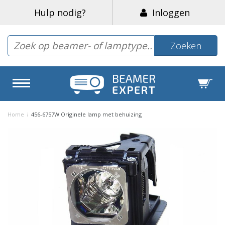
Hulp nodig?
Inloggen
Zoeken
Home
/
456-6757W Originele lamp met behuizing