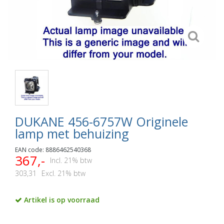
DUKANE 456-6757W Originele
lamp met behuizing
EAN code: 8886462540368
367,-
Incl. 21% btw
303,31
Excl. 21% btw
Artikel is op voorraad