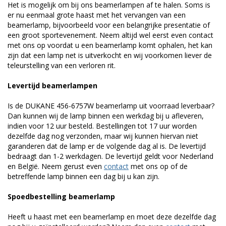
Het is mogelijk om bij ons beamerlampen af te halen. Soms is
er nu eenmaal grote haast met het vervangen van een
beamerlamp, bijvoorbeeld voor een belangrijke presentatie of
een groot sportevenement. Neem altijd wel eerst even contact
met ons op voordat u een beamerlamp komt ophalen, het kan
zijn dat een lamp net is uitverkocht en wij voorkomen liever de
teleurstelling van een verloren rit.
Levertijd beamerlampen
Is de DUKANE 456-6757W beamerlamp uit voorraad leverbaar?
Dan kunnen wij de lamp binnen een werkdag bij u afleveren,
indien voor 12 uur besteld. Bestellingen tot 17 uur worden
dezelfde dag nog verzonden, maar wij kunnen hiervan niet
garanderen dat de lamp er de volgende dag al is. De levertijd
bedraagt dan 1-2 werkdagen. De levertijd geldt voor Nederland
en België. Neem gerust even
contact
met ons op of de
betreffende lamp binnen een dag bij u kan zijn.
Spoedbestelling beamerlamp
Heeft u haast met een beamerlamp en moet deze dezelfde dag