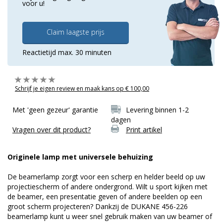
voor u!
Claim laagste prijs
Reactietijd max. 30 minuten
Schrijf je eigen review en maak kans op € 100,00
Met 'geen gezeur' garantie
Levering binnen 1-2
dagen
Vragen over dit product?
Print artikel
Originele lamp met universele behuizing
De beamerlamp zorgt voor een scherp en helder beeld op uw
projectiescherm of andere ondergrond. Wilt u sport kijken met
de beamer, een presentatie geven of andere beelden op een
groot scherm projecteren? Dankzij de DUKANE 456-226
beamerlamp kunt u weer snel gebruik maken van uw beamer of