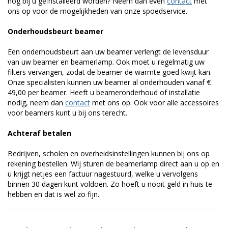
nog bij u geïnstalleerd worden? Neem dan even
contact
met
ons op voor de mogelijkheden van onze spoedservice.
Onderhoudsbeurt beamer
Een onderhoudsbeurt aan uw beamer verlengt de levensduur
van uw beamer en beamerlamp. Ook moet u regelmatig uw
filters vervangen, zodat de beamer de warmte goed kwijt kan.
Onze specialisten kunnen uw beamer al onderhouden vanaf €
49,00 per beamer. Heeft u beameronderhoud of installatie
nodig, neem dan
contact
met ons op. Ook voor alle accessoires
voor beamers kunt u bij ons terecht.
Achteraf betalen
Bedrijven, scholen en overheidsinstellingen kunnen bij ons op
rekening bestellen. Wij sturen de beamerlamp direct aan u op en
u krijgt netjes een factuur nagestuurd, welke u vervolgens
binnen 30 dagen kunt voldoen. Zo hoeft u nooit geld in huis te
hebben en dat is wel zo fijn.