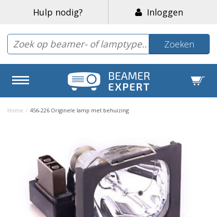
Hulp nodig?
Inloggen
Zoeken
Home
/
456-226 Originele lamp met behuizing