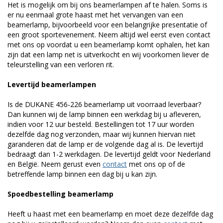
Het is mogelijk om bij ons beamerlampen af te halen. Soms is
er nu eenmaal grote haast met het vervangen van een
beamerlamp, bijvoorbeeld voor een belangrijke presentatie of
een groot sportevenement. Neem altijd wel eerst even contact
met ons op voordat u een beamerlamp komt ophalen, het kan
zijn dat een lamp net is uitverkocht en wij voorkomen liever de
teleurstelling van een verloren rit.
Levertijd beamerlampen
Is de DUKANE 456-226 beamerlamp uit voorraad leverbaar?
Dan kunnen wij de lamp binnen een werkdag bij u afleveren,
indien voor 12 uur besteld. Bestellingen tot 17 uur worden
dezelfde dag nog verzonden, maar wij kunnen hiervan niet
garanderen dat de lamp er de volgende dag al is. De levertijd
bedraagt dan 1-2 werkdagen. De levertijd geldt voor Nederland
en België. Neem gerust even
contact
met ons op of de
betreffende lamp binnen een dag bij u kan zijn.
Spoedbestelling beamerlamp
Heeft u haast met een beamerlamp en moet deze dezelfde dag