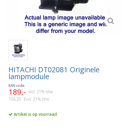
HITACHI DT02081 Originele
lampmodule
EAN code:
189,-
Incl. 21% btw
156,20
Excl. 21% btw
Artikel is op voorraad