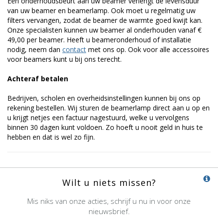
Een onderhoudsbeurt aan uw beamer verlengt de levensduur
van uw beamer en beamerlamp. Ook moet u regelmatig uw
filters vervangen, zodat de beamer de warmte goed kwijt kan.
Onze specialisten kunnen uw beamer al onderhouden vanaf €
49,00 per beamer. Heeft u beameronderhoud of installatie
nodig, neem dan
contact
met ons op. Ook voor alle accessoires
voor beamers kunt u bij ons terecht.
Achteraf betalen
Bedrijven, scholen en overheidsinstellingen kunnen bij ons op
rekening bestellen. Wij sturen de beamerlamp direct aan u op en
u krijgt netjes een factuur nagestuurd, welke u vervolgens
binnen 30 dagen kunt voldoen. Zo hoeft u nooit geld in huis te
hebben en dat is wel zo fijn.
Wilt u niets missen?
Mis niks van onze acties, schrijf u nu in voor onze
nieuwsbrief.