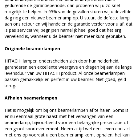
gedurende de garantieperiode, dan proberen wij u zo snel
mogelijk te helpen. In 95% van de gevallen sturen wij u dezelfde
dag nog een nieuwe beamerlamp op. U stuurt de defecte lamp
aan ons retour en wij handelen de garantie verder voor u af, dat
is pas service! Wij begrijpen namelijk heel goed dat het erg
vervelend is, wanneer u de beamer niet meer kunt gebruiken.
Originele beamerlampen
HITACHI lampen onderscheiden zich door hun helderheid,
garanderen een excellente weergave en dragen bij aan de lange
levensduur van uw HITACHI product. Al onze beamerlampen
passen gemakkelijk en perfect in uw beamer. Niet goed, geld
terug.
Afhalen beamerlampen
Het is mogelijk om bij ons beamerlampen af te halen. Soms is
er nu eenmaal grote haast met het vervangen van een
beamerlamp, bijvoorbeeld voor een belangrijke presentatie of
een groot sportevenement. Neem altijd wel eerst even contact
met ons op voordat u een beamerlamp komt ophalen, het kan