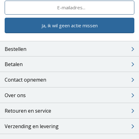
Ja, ik wil geen actie missen
Bestellen
Betalen
Contact opnemen
Over ons
Retouren en service
Verzending en levering