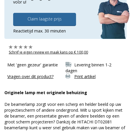
voor u!
Claim laagste prijs
Reactietijd max. 30 minuten
Schrijf je eigen review en maak kans op € 100,00
Met 'geen gezeur' garantie
Levering binnen 1-2
dagen
Vragen over dit product?
Print artikel
Originele lamp met originele behuizing
De beamerlamp zorgt voor een scherp en helder beeld op uw
projectiescherm of andere ondergrond. Wilt u sport kijken met
de beamer, een presentatie geven of andere beelden op een
groot scherm projecteren? Dankzij de HITACHI DT02081
beamerlamp kunt u weer snel gebruik maken van uw beamer of