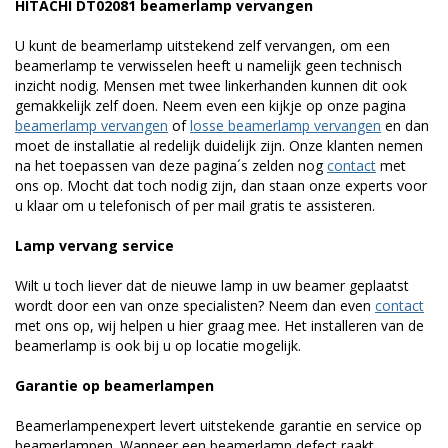
HITACHI DT02081 beamerlamp vervangen
U kunt de beamerlamp uitstekend zelf vervangen, om een
beamerlamp te verwisselen heeft u namelijk geen technisch
inzicht nodig. Mensen met twee linkerhanden kunnen dit ook
gemakkelijk zelf doen. Neem even een kijkje op onze pagina
beamerlamp vervangen
of
losse beamerlamp vervangen
en dan
moet de installatie al redelijk duidelijk zijn. Onze klanten nemen
na het toepassen van deze pagina´s zelden nog
contact
met
ons op. Mocht dat toch nodig zijn, dan staan onze experts voor
u klaar om u telefonisch of per mail gratis te assisteren.
Lamp vervang service
Wilt u toch liever dat de nieuwe lamp in uw beamer geplaatst
wordt door een van onze specialisten? Neem dan even
contact
met ons op, wij helpen u hier graag mee. Het installeren van de
beamerlamp is ook bij u op locatie mogelijk.
Garantie op beamerlampen
Beamerlampenexpert levert uitstekende garantie en service op
beamerlampen. Wanneer een beamerlamp defect raakt