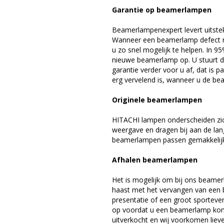
Garantie op beamerlampen
Beamerlampenexpert levert uitste
Wanneer een beamerlamp defect ra
u zo snel mogelijk te helpen. In 9
nieuwe beamerlamp op. U stuurt d
garantie verder voor u af, dat is p
erg vervelend is, wanneer u de be
Originele beamerlampen
HITACHI lampen onderscheiden zic
weergave en dragen bij aan de la
beamerlampen passen gemakkelijk 
Afhalen beamerlampen
Het is mogelijk om bij ons beamer
haast met het vervangen van een 
presentatie of een groot sporteve
op voordat u een beamerlamp komt 
uitverkocht en wij voorkomen liever