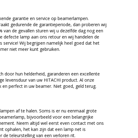
kende garantie en service op beamerlampen.
akt gedurende de garantieperiode, dan proberen wij
5% van de gevallen sturen wij u dezelfde dag nog een
e defecte lamp aan ons retour en wij handelen de
as service! Wij begrijpen namelijk heel goed dat het
amer niet meer kunt gebruiken.
h door hun helderheid, garanderen een excellente
nge levensduur van uw HITACHI product. Al onze
en perfect in uw beamer. Niet goed, geld terug.
lampen af te halen. Soms is er nu eenmaal grote
beamerlamp, bijvoorbeeld voor een belangrijke
nement. Neem altijd wel eerst even contact met ons
ophalen, het kan zijn dat een lamp net is
 de teleurstelling van een verloren rit.