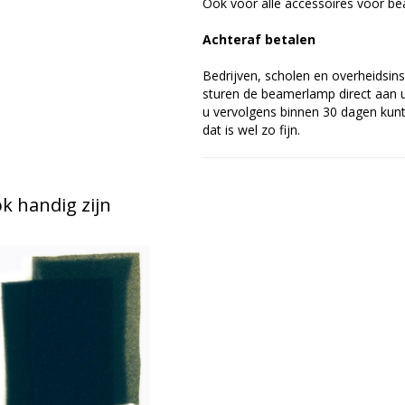
Ook voor alle accessoires voor bea
Achteraf betalen
Bedrijven, scholen en overheidsins
sturen de beamerlamp direct aan u 
u vervolgens binnen 30 dagen kunt 
dat is wel zo fijn.
 handig zijn