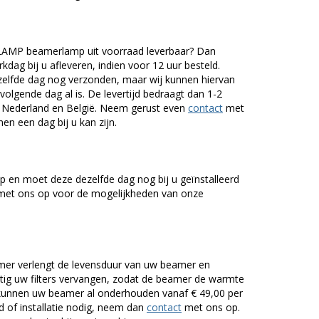
AMP beamerlamp uit voorraad leverbaar? Dan
dag bij u afleveren, indien voor 12 uur besteld.
zelfde dag nog verzonden, maar wij kunnen hiervan
volgende dag al is. De levertijd bedraagt dan 1-2
r Nederland en België. Neem gerust even
contact
met
en een dag bij u kan zijn.
 en moet deze dezelfde dag nog bij u geïnstalleerd
et ons op voor de mogelijkheden van onze
er verlengt de levensduur van uw beamer en
g uw filters vervangen, zodat de beamer de warmte
n kunnen uw beamer al onderhouden vanaf € 49,00 per
of installatie nodig, neem dan
contact
met ons op.