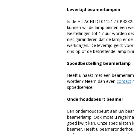
Levertijd beamerlampen
Is de HITACHI DT01151 / CPRX82L
kunnen wij de lamp binnen een werk
Bestellingen tot 17 uur worden de
niet garanderen dat de lamp er de 
werkdagen. De levertijd geldt voo
ons op of de betreffende lamp binn
Spoedbestelling beamerlamp
Heeft u haast met een beamerlamp
worden? Neem dan even
contact
m
spoedservice.
Onderhoudsbeurt beamer
Een onderhoudsbeurt aan uw beam
beamerlamp. Ook moet u regelmati
goed kwijt kan. Onze specialiste
beamer. Heeft u beameronderhoud 