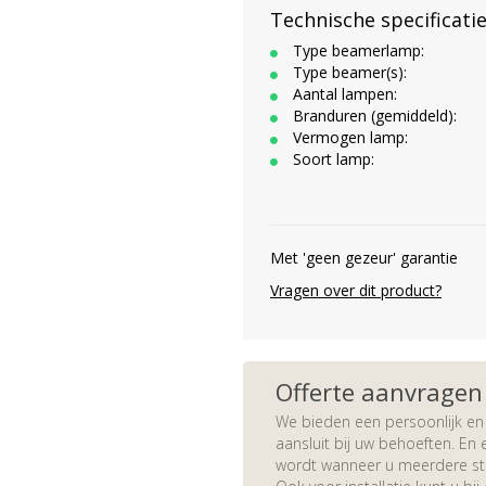
Technische specificati
Type beamerlamp:
Type beamer(s):
Aantal lampen:
Branduren (gemiddeld):
Vermogen lamp:
Soort lamp:
Met 'geen gezeur' garantie
Vragen over dit product?
Offerte aanvragen
We bieden een persoonlijk en 
aansluit bij uw behoeften. En e
wordt wanneer u meerdere stuk