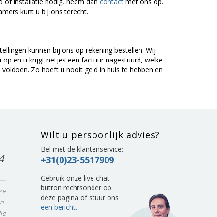
of installatie nodig, neem dan
contact
met ons op.
mers kunt u bij ons terecht.
tellingen kunnen bij ons op rekening bestellen. Wij
op en u krijgt netjes een factuur nagestuurd, welke
voldoen. Zo hoeft u nooit geld in huis te hebben en
Wilt u persoonlijk advies?
n
Bel met de klantenservice:
4
+31(0)23-5517909
Gebruik onze live chat
button rechtsonder op
ze
deze pagina of stuur ons
n.
een bericht.
le