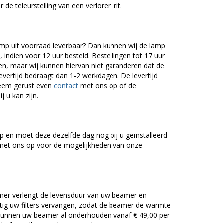
 de teleurstelling van een verloren rit.
 uit voorraad leverbaar? Dan kunnen wij de lamp
 indien voor 12 uur besteld. Bestellingen tot 17 uur
n, maar wij kunnen hiervan niet garanderen dat de
levertijd bedraagt dan 1-2 werkdagen. De levertijd
Neem gerust even
contact
met ons op of de
j u kan zijn.
 en moet deze dezelfde dag nog bij u geïnstalleerd
et ons op voor de mogelijkheden van onze
er verlengt de levensduur van uw beamer en
g uw filters vervangen, zodat de beamer de warmte
n kunnen uw beamer al onderhouden vanaf € 49,00 per