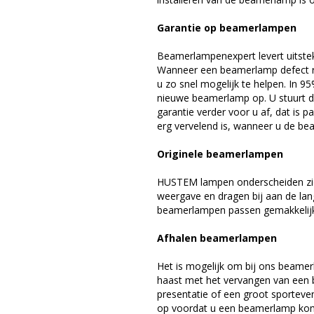
Garantie op beamerlampen
Beamerlampenexpert levert uitste
Wanneer een beamerlamp defect ra
u zo snel mogelijk te helpen. In 9
nieuwe beamerlamp op. U stuurt d
garantie verder voor u af, dat is p
erg vervelend is, wanneer u de be
Originele beamerlampen
HUSTEM lampen onderscheiden zich
weergave en dragen bij aan de la
beamerlampen passen gemakkelijk 
Afhalen beamerlampen
Het is mogelijk om bij ons beamer
haast met het vervangen van een 
presentatie of een groot sporteve
op voordat u een beamerlamp komt 