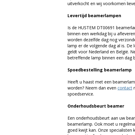
uitverkocht en wij voorkomen liever
Levertijd beamerlampen
Is de HUSTEM DT00691 beamerlamp
binnen een werkdag bij u afleveren,
worden dezelfde dag nog verzonde
lamp er de volgende dag al is. De 
geldt voor Nederland en België. 
betreffende lamp binnen een dag bi
Spoedbestelling beamerlamp
Heeft u haast met een beamerlamp
worden? Neem dan even
contact
m
spoedservice.
Onderhoudsbeurt beamer
Een onderhoudsbeurt aan uw beam
beamerlamp. Ook moet u regelmati
goed kwijt kan. Onze specialiste