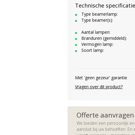
Technische specificati
Type beamerlamp:
Type beamer(s):
Aantal lampen:
Branduren (gemiddeld):
Vermogen lamp:
Soort lamp:
Met 'geen gezeur' garantie
Vragen over dit product?
Offerte aanvragen
We bieden een persoonlijk en 
aansluit bij uw behoeften. En e