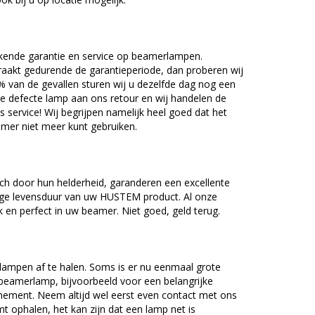
kende garantie en service op beamerlampen.
akt gedurende de garantieperiode, dan proberen wij
5% van de gevallen sturen wij u dezelfde dag nog een
e defecte lamp aan ons retour en wij handelen de
as service! Wij begrijpen namelijk heel goed dat het
amer niet meer kunt gebruiken.
 door hun helderheid, garanderen een excellente
nge levensduur van uw HUSTEM product. Al onze
en perfect in uw beamer. Niet goed, geld terug.
lampen af te halen. Soms is er nu eenmaal grote
beamerlamp, bijvoorbeeld voor een belangrijke
nement. Neem altijd wel eerst even contact met ons
ophalen, het kan zijn dat een lamp net is