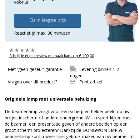
voor u!
Claim laagste prijs
Reactietijd max. 30 minuten
Schrijf je eigen review en maak kans op € 100,00
Met 'geen gezeur' garantie
Levering binnen 1-2
dagen
Vragen over dit product?
Print artikel
Originele lamp met universele behuizing
De beamerlamp zorgt voor een scherp en helder beeld op uw
projectiescherm of andere ondergrond. Wilt u sport kijken met
de beamer, een presentatie geven of andere beelden op een
groot scherm projecteren? Dankzij de DONGWON LMP59
beamerlamp kunt u weer snel gebruik maken van uw beamer of