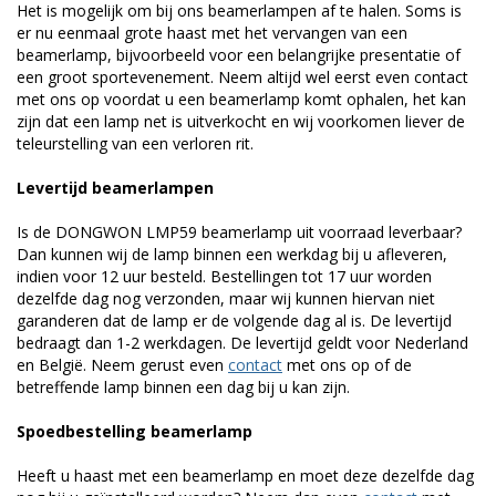
Het is mogelijk om bij ons beamerlampen af te halen. Soms is
er nu eenmaal grote haast met het vervangen van een
beamerlamp, bijvoorbeeld voor een belangrijke presentatie of
een groot sportevenement. Neem altijd wel eerst even contact
met ons op voordat u een beamerlamp komt ophalen, het kan
zijn dat een lamp net is uitverkocht en wij voorkomen liever de
teleurstelling van een verloren rit.
Levertijd beamerlampen
Is de DONGWON LMP59 beamerlamp uit voorraad leverbaar?
Dan kunnen wij de lamp binnen een werkdag bij u afleveren,
indien voor 12 uur besteld. Bestellingen tot 17 uur worden
dezelfde dag nog verzonden, maar wij kunnen hiervan niet
garanderen dat de lamp er de volgende dag al is. De levertijd
bedraagt dan 1-2 werkdagen. De levertijd geldt voor Nederland
en België. Neem gerust even
contact
met ons op of de
betreffende lamp binnen een dag bij u kan zijn.
Spoedbestelling beamerlamp
Heeft u haast met een beamerlamp en moet deze dezelfde dag