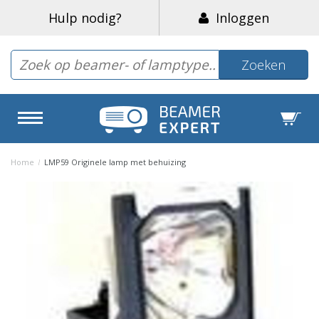
Hulp nodig?
Inloggen
Zoeken
Home
/
LMP59 Originele lamp met behuizing