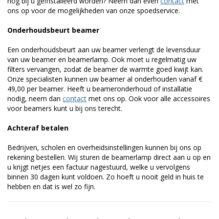
nog bij u geïnstalleerd worden? Neem dan even
contact
met
ons op voor de mogelijkheden van onze spoedservice.
Onderhoudsbeurt beamer
Een onderhoudsbeurt aan uw beamer verlengt de levensduur
van uw beamer en beamerlamp. Ook moet u regelmatig uw
filters vervangen, zodat de beamer de warmte goed kwijt kan.
Onze specialisten kunnen uw beamer al onderhouden vanaf €
49,00 per beamer. Heeft u beameronderhoud of installatie
nodig, neem dan
contact
met ons op. Ook voor alle accessoires
voor beamers kunt u bij ons terecht.
Achteraf betalen
Bedrijven, scholen en overheidsinstellingen kunnen bij ons op
rekening bestellen. Wij sturen de beamerlamp direct aan u op en
u krijgt netjes een factuur nagestuurd, welke u vervolgens
binnen 30 dagen kunt voldoen. Zo hoeft u nooit geld in huis te
hebben en dat is wel zo fijn.