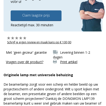
voor u!
Claim laagste prijs
Reactietijd max. 30 minuten
Schrijf je eigen review en maak kans op € 100,00
Met 'geen gezeur' garantie
Levering binnen 1-2
dagen
Vragen over dit product?
Print artikel
Originele lamp met universele behuizing
De beamerlamp zorgt voor een scherp en helder beeld op uw
projectiescherm of andere ondergrond. Wilt u sport kijken met
de beamer, een presentatie geven of andere beelden op een
groot scherm projecteren? Dankzij de DONGWON LMP139
beamerlamp kunt u weer snel gebruik maken van uw beamer of