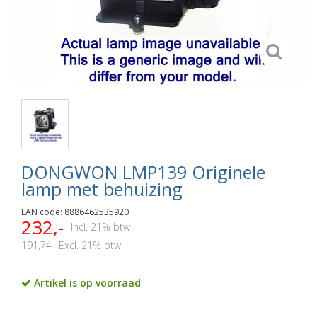
DONGWON LMP139 Originele
lamp met behuizing
EAN code: 8886462535920
232,-
Incl. 21% btw
191,74
Excl. 21% btw
Artikel is op voorraad