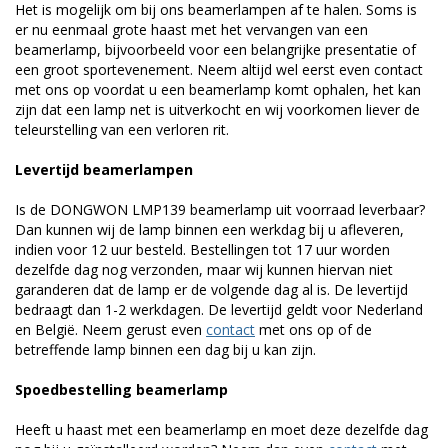
Het is mogelijk om bij ons beamerlampen af te halen. Soms is
er nu eenmaal grote haast met het vervangen van een
beamerlamp, bijvoorbeeld voor een belangrijke presentatie of
een groot sportevenement. Neem altijd wel eerst even contact
met ons op voordat u een beamerlamp komt ophalen, het kan
zijn dat een lamp net is uitverkocht en wij voorkomen liever de
teleurstelling van een verloren rit.
Levertijd beamerlampen
Is de DONGWON LMP139 beamerlamp uit voorraad leverbaar?
Dan kunnen wij de lamp binnen een werkdag bij u afleveren,
indien voor 12 uur besteld. Bestellingen tot 17 uur worden
dezelfde dag nog verzonden, maar wij kunnen hiervan niet
garanderen dat de lamp er de volgende dag al is. De levertijd
bedraagt dan 1-2 werkdagen. De levertijd geldt voor Nederland
en België. Neem gerust even
contact
met ons op of de
betreffende lamp binnen een dag bij u kan zijn.
Spoedbestelling beamerlamp
Heeft u haast met een beamerlamp en moet deze dezelfde dag