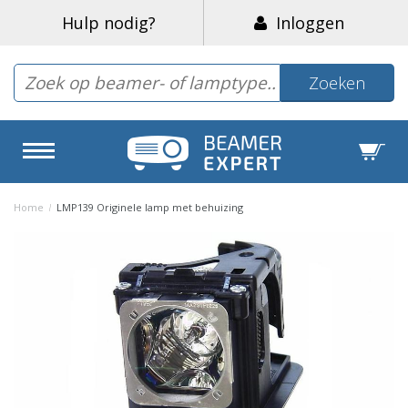
Hulp nodig?
Inloggen
Zoeken
Home
/
LMP139 Originele lamp met behuizing