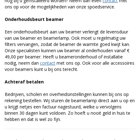
nog bij u geïnstalleerd worden? Neem dan even
contact
met
ons op voor de mogelijkheden van onze spoedservice.
Onderhoudsbeurt beamer
Een onderhoudsbeurt aan uw beamer verlengt de levensduur
van uw beamer en beamerlamp. Ook moet u regelmatig uw
filters vervangen, zodat de beamer de warmte goed kwijt kan.
Onze specialisten kunnen uw beamer al onderhouden vanaf €
49,00 per beamer. Heeft u beameronderhoud of installatie
nodig, neem dan
contact
met ons op. Ook voor alle accessoires
voor beamers kunt u bij ons terecht.
Achteraf betalen
Bedrijven, scholen en overheidsinstellingen kunnen bij ons op
rekening bestellen. Wij sturen de beamerlamp direct aan u op en
u krijgt netjes een factuur nagestuurd, welke u vervolgens
binnen 30 dagen kunt voldoen. Zo hoeft u nooit geld in huis te
hebben en dat is wel zo fijn.