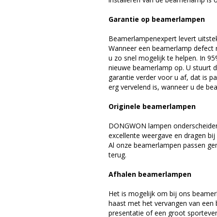
Garantie op beamerlampen
Beamerlampenexpert levert uitste
Wanneer een beamerlamp defect ra
u zo snel mogelijk te helpen. In 9
nieuwe beamerlamp op. U stuurt d
garantie verder voor u af, dat is p
erg vervelend is, wanneer u de be
Originele beamerlampen
DONGWON lampen onderscheiden z
excellente weergave en dragen b
Al onze beamerlampen passen gema
terug.
Afhalen beamerlampen
Het is mogelijk om bij ons beamer
haast met het vervangen van een 
presentatie of een groot sporteve