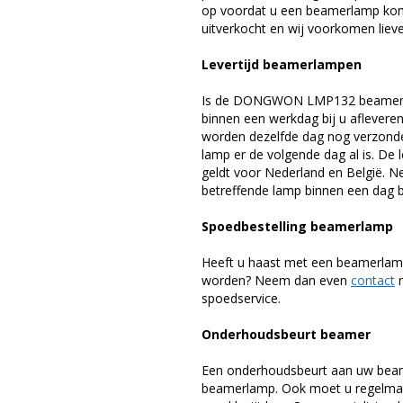
op voordat u een beamerlamp komt 
uitverkocht en wij voorkomen liever
Levertijd beamerlampen
Is de DONGWON LMP132 beamerlam
binnen een werkdag bij u afleveren,
worden dezelfde dag nog verzonde
lamp er de volgende dag al is. De 
geldt voor Nederland en België. 
betreffende lamp binnen een dag bi
Spoedbestelling beamerlamp
Heeft u haast met een beamerlamp
worden? Neem dan even
contact
m
spoedservice.
Onderhoudsbeurt beamer
Een onderhoudsbeurt aan uw beam
beamerlamp. Ook moet u regelmati