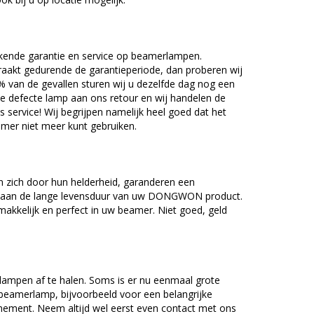
kende garantie en service op beamerlampen.
akt gedurende de garantieperiode, dan proberen wij
5% van de gevallen sturen wij u dezelfde dag nog een
e defecte lamp aan ons retour en wij handelen de
as service! Wij begrijpen namelijk heel goed dat het
amer niet meer kunt gebruiken.
ich door hun helderheid, garanderen een
ij aan de lange levensduur van uw DONGWON product.
kkelijk en perfect in uw beamer. Niet goed, geld
lampen af te halen. Soms is er nu eenmaal grote
beamerlamp, bijvoorbeeld voor een belangrijke
nement. Neem altijd wel eerst even contact met ons