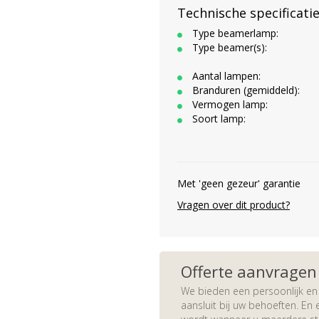
Technische specificati
Type beamerlamp:
Type beamer(s):
Aantal lampen:
Branduren (gemiddeld):
Vermogen lamp:
Soort lamp:
Met 'geen gezeur' garantie
Vragen over dit product?
Offerte aanvragen
We bieden een persoonlijk en 
aansluit bij uw behoeften. En e