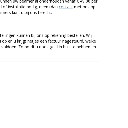
n kunnen uw beamer al onderhouden vanaf € 49,00 per
of installatie nodig, neem dan
contact
met ons op.
mers kunt u bij ons terecht.
tellingen kunnen bij ons op rekening bestellen. Wij
op en u krijgt netjes een factuur nagestuurd, welke
voldoen. Zo hoeft u nooit geld in huis te hebben en