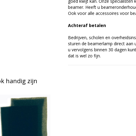
goed kwijt kan. Onze specialiste
beamer. Heeft u beameronderhoud 
Ook voor alle accessoires voor bea
Achteraf betalen
Bedrijven, scholen en overheidsins
sturen de beamerlamp direct aan u 
u vervolgens binnen 30 dagen kunt 
dat is wel zo fijn.
 handig zijn