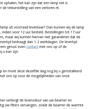
ophalen, het kan zijn dat een lamp net is
 de teleurstelling van een verloren rit.
p uit voorraad leverbaar? Dan kunnen wij de lamp
 indien voor 12 uur besteld. Bestellingen tot 17 uur
n, maar wij kunnen hiervan niet garanderen dat de
levertijd bedraagt dan 1-2 werkdagen. De levertijd
Neem gerust even
contact
met ons op of de
j u kan zijn.
 en moet deze dezelfde dag nog bij u geïnstalleerd
et ons op voor de mogelijkheden van onze
er verlengt de levensduur van uw beamer en
g uw filters vervangen, zodat de beamer de warmte