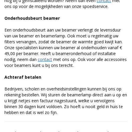
nog bij u geïnstalleerd worden? Neem dan even
contact
met
ons op voor de mogelijkheden van onze spoedservice.
Onderhoudsbeurt beamer
Een onderhoudsbeurt aan uw beamer verlengt de levensduur
van uw beamer en beamerlamp. Ook moet u regelmatig uw
filters vervangen, zodat de beamer de warmte goed kwijt kan.
Onze specialisten kunnen uw beamer al onderhouden vanaf €
49,00 per beamer. Heeft u beameronderhoud of installatie
nodig, neem dan
contact
met ons op. Ook voor alle accessoires
voor beamers kunt u bij ons terecht.
Achteraf betalen
Bedrijven, scholen en overheidsinstellingen kunnen bij ons op
rekening bestellen. Wij sturen de beamerlamp direct aan u op en
u krijgt netjes een factuur nagestuurd, welke u vervolgens
binnen 30 dagen kunt voldoen. Zo hoeft u nooit geld in huis te
hebben en dat is wel zo fijn.