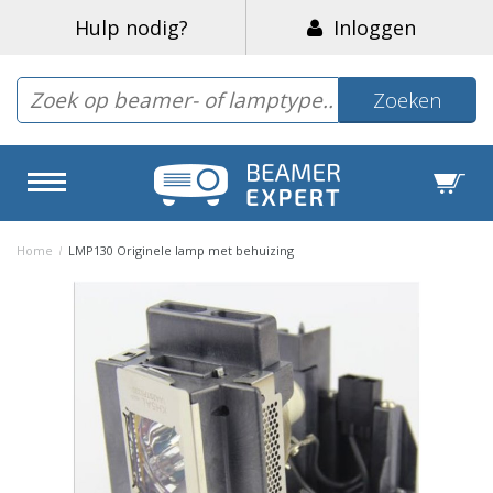
Hulp nodig?
Inloggen
Zoeken
Home
/
LMP130 Originele lamp met behuizing