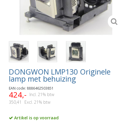
DONGWON LMP130 Originele
lamp met behuizing
EAN code: 8886462503851
424,-
Incl. 21% btw
350,41
Excl. 21% btw
Artikel is op voorraad