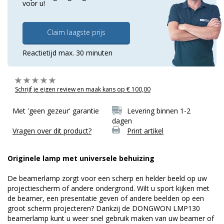
voor u!
Claim laagste prijs
Reactietijd max. 30 minuten
Schrijf je eigen review en maak kans op € 100,00
Met 'geen gezeur' garantie
Levering binnen 1-2
dagen
Vragen over dit product?
Print artikel
Originele lamp met universele behuizing
De beamerlamp zorgt voor een scherp en helder beeld op uw
projectiescherm of andere ondergrond. Wilt u sport kijken met
de beamer, een presentatie geven of andere beelden op een
groot scherm projecteren? Dankzij de DONGWON LMP130
beamerlamp kunt u weer snel gebruik maken van uw beamer of