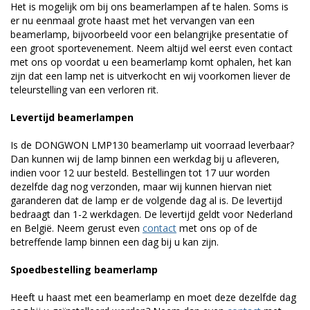
Het is mogelijk om bij ons beamerlampen af te halen. Soms is
er nu eenmaal grote haast met het vervangen van een
beamerlamp, bijvoorbeeld voor een belangrijke presentatie of
een groot sportevenement. Neem altijd wel eerst even contact
met ons op voordat u een beamerlamp komt ophalen, het kan
zijn dat een lamp net is uitverkocht en wij voorkomen liever de
teleurstelling van een verloren rit.
Levertijd beamerlampen
Is de DONGWON LMP130 beamerlamp uit voorraad leverbaar?
Dan kunnen wij de lamp binnen een werkdag bij u afleveren,
indien voor 12 uur besteld. Bestellingen tot 17 uur worden
dezelfde dag nog verzonden, maar wij kunnen hiervan niet
garanderen dat de lamp er de volgende dag al is. De levertijd
bedraagt dan 1-2 werkdagen. De levertijd geldt voor Nederland
en België. Neem gerust even
contact
met ons op of de
betreffende lamp binnen een dag bij u kan zijn.
Spoedbestelling beamerlamp
Heeft u haast met een beamerlamp en moet deze dezelfde dag