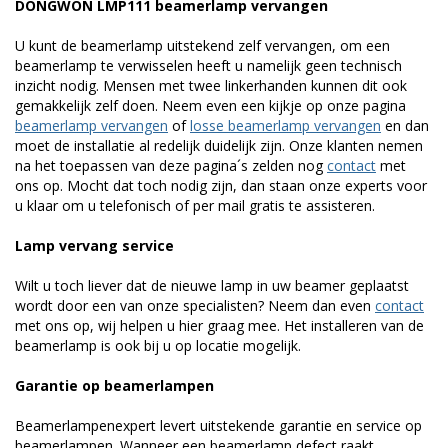
DONGWON LMP111 beamerlamp vervangen
U kunt de beamerlamp uitstekend zelf vervangen, om een
beamerlamp te verwisselen heeft u namelijk geen technisch
inzicht nodig. Mensen met twee linkerhanden kunnen dit ook
gemakkelijk zelf doen. Neem even een kijkje op onze pagina
beamerlamp vervangen
of
losse beamerlamp vervangen
en dan
moet de installatie al redelijk duidelijk zijn. Onze klanten nemen
na het toepassen van deze pagina´s zelden nog
contact
met
ons op. Mocht dat toch nodig zijn, dan staan onze experts voor
u klaar om u telefonisch of per mail gratis te assisteren.
Lamp vervang service
Wilt u toch liever dat de nieuwe lamp in uw beamer geplaatst
wordt door een van onze specialisten? Neem dan even
contact
met ons op, wij helpen u hier graag mee. Het installeren van de
beamerlamp is ook bij u op locatie mogelijk.
Garantie op beamerlampen
Beamerlampenexpert levert uitstekende garantie en service op
beamerlampen. Wanneer een beamerlamp defect raakt