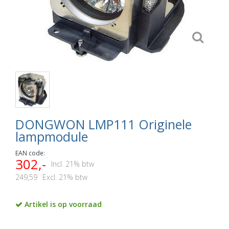
DONGWON LMP111 Originele
lampmodule
EAN code:
302,-
Incl. 21% btw
249,59
Excl. 21% btw
Artikel is op voorraad