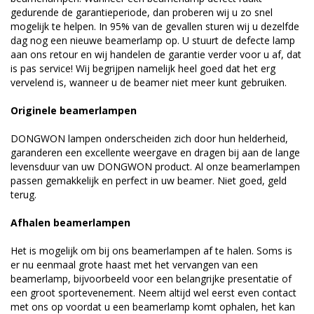
gedurende de garantieperiode, dan proberen wij u zo snel
mogelijk te helpen. In 95% van de gevallen sturen wij u dezelfde
dag nog een nieuwe beamerlamp op. U stuurt de defecte lamp
aan ons retour en wij handelen de garantie verder voor u af, dat
is pas service! Wij begrijpen namelijk heel goed dat het erg
vervelend is, wanneer u de beamer niet meer kunt gebruiken.
Originele beamerlampen
DONGWON lampen onderscheiden zich door hun helderheid,
garanderen een excellente weergave en dragen bij aan de lange
levensduur van uw DONGWON product. Al onze beamerlampen
passen gemakkelijk en perfect in uw beamer. Niet goed, geld
terug.
Afhalen beamerlampen
Het is mogelijk om bij ons beamerlampen af te halen. Soms is
er nu eenmaal grote haast met het vervangen van een
beamerlamp, bijvoorbeeld voor een belangrijke presentatie of
een groot sportevenement. Neem altijd wel eerst even contact
met ons op voordat u een beamerlamp komt ophalen, het kan