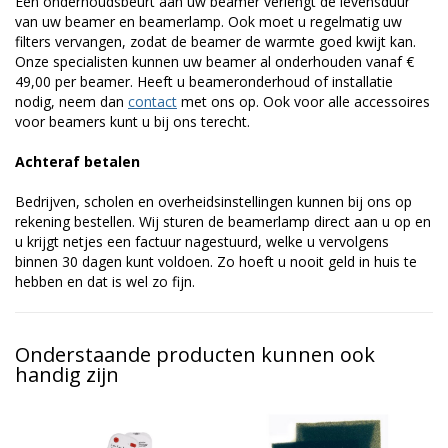
Een onderhoudsbeurt aan uw beamer verlengt de levensduur
van uw beamer en beamerlamp. Ook moet u regelmatig uw
filters vervangen, zodat de beamer de warmte goed kwijt kan.
Onze specialisten kunnen uw beamer al onderhouden vanaf €
49,00 per beamer. Heeft u beameronderhoud of installatie
nodig, neem dan
contact
met ons op. Ook voor alle accessoires
voor beamers kunt u bij ons terecht.
Achteraf betalen
Bedrijven, scholen en overheidsinstellingen kunnen bij ons op
rekening bestellen. Wij sturen de beamerlamp direct aan u op en
u krijgt netjes een factuur nagestuurd, welke u vervolgens
binnen 30 dagen kunt voldoen. Zo hoeft u nooit geld in huis te
hebben en dat is wel zo fijn.
Onderstaande producten kunnen ook
handig zijn