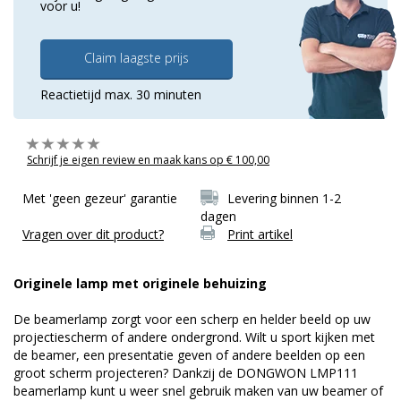
voor u!
Claim laagste prijs
Reactietijd max. 30 minuten
Schrijf je eigen review en maak kans op € 100,00
Met 'geen gezeur' garantie
Levering binnen 1-2
dagen
Vragen over dit product?
Print artikel
Originele lamp met originele behuizing
De beamerlamp zorgt voor een scherp en helder beeld op uw
projectiescherm of andere ondergrond. Wilt u sport kijken met
de beamer, een presentatie geven of andere beelden op een
groot scherm projecteren? Dankzij de DONGWON LMP111
beamerlamp kunt u weer snel gebruik maken van uw beamer of