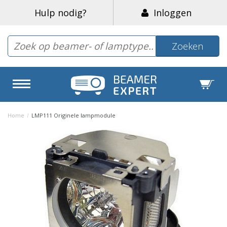
Hulp nodig?
Inloggen
Zoeken
Home
/
LMP111 Originele lampmodule