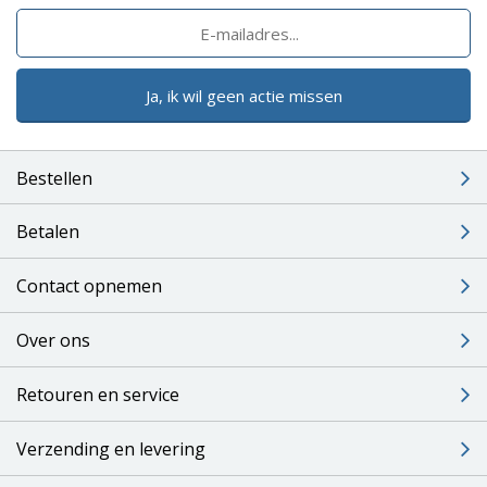
Ja, ik wil geen actie missen
Bestellen
Betalen
Contact opnemen
Over ons
Retouren en service
Verzending en levering