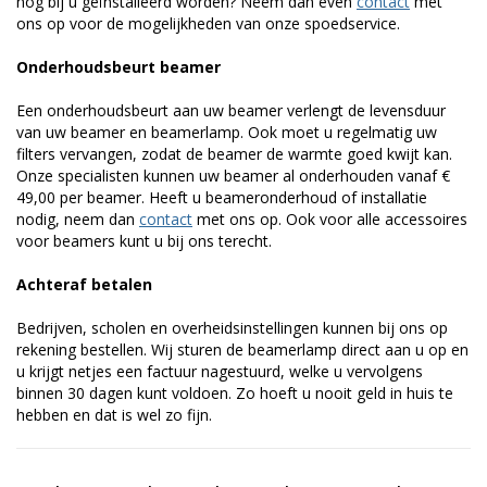
nog bij u geïnstalleerd worden? Neem dan even
contact
met
ons op voor de mogelijkheden van onze spoedservice.
Onderhoudsbeurt beamer
Een onderhoudsbeurt aan uw beamer verlengt de levensduur
van uw beamer en beamerlamp. Ook moet u regelmatig uw
filters vervangen, zodat de beamer de warmte goed kwijt kan.
Onze specialisten kunnen uw beamer al onderhouden vanaf €
49,00 per beamer. Heeft u beameronderhoud of installatie
nodig, neem dan
contact
met ons op. Ook voor alle accessoires
voor beamers kunt u bij ons terecht.
Achteraf betalen
Bedrijven, scholen en overheidsinstellingen kunnen bij ons op
rekening bestellen. Wij sturen de beamerlamp direct aan u op en
u krijgt netjes een factuur nagestuurd, welke u vervolgens
binnen 30 dagen kunt voldoen. Zo hoeft u nooit geld in huis te
hebben en dat is wel zo fijn.