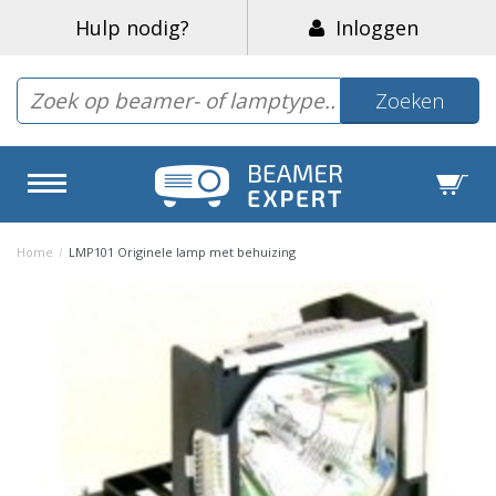
Hulp nodig?
Inloggen
Zoeken
Home
/
LMP101 Originele lamp met behuizing