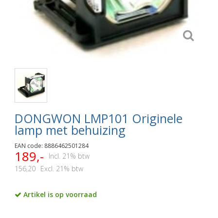
DONGWON LMP101 Originele
lamp met behuizing
EAN code: 8886462501284
189,-
Incl. 21% btw
156,20
Excl. 21% btw
Artikel is op voorraad