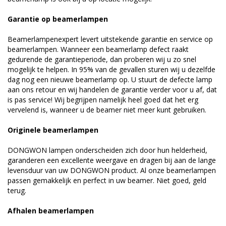
Garantie op beamerlampen
Beamerlampenexpert levert uitstekende garantie en service op
beamerlampen. Wanneer een beamerlamp defect raakt
gedurende de garantieperiode, dan proberen wij u zo snel
mogelijk te helpen. In 95% van de gevallen sturen wij u dezelfde
dag nog een nieuwe beamerlamp op. U stuurt de defecte lamp
aan ons retour en wij handelen de garantie verder voor u af, dat
is pas service! Wij begrijpen namelijk heel goed dat het erg
vervelend is, wanneer u de beamer niet meer kunt gebruiken.
Originele beamerlampen
DONGWON lampen onderscheiden zich door hun helderheid,
garanderen een excellente weergave en dragen bij aan de lange
levensduur van uw DONGWON product. Al onze beamerlampen
passen gemakkelijk en perfect in uw beamer. Niet goed, geld
terug.
Afhalen beamerlampen