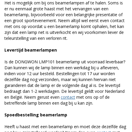
Het is mogelijk om bij ons beamerlampen af te halen. Soms is
er nu eenmaal grote haast met het vervangen van een
beamerlamp, bijvoorbeeld voor een belangrijke presentatie of
een groot sportevenement. Neem altijd wel eerst even contact
met ons op voordat u een beamerlamp komt ophalen, het kan
zijn dat een lamp net is uitverkocht en wij voorkomen liever de
teleurstelling van een verloren rit.
Levertijd beamerlampen
Is de DONGWON LMP101 beamerlamp uit voorraad leverbaar?
Dan kunnen wij de lamp binnen een werkdag bij u afleveren,
indien voor 12 uur besteld. Bestellingen tot 17 uur worden
dezelfde dag nog verzonden, maar wij kunnen hiervan niet
garanderen dat de lamp er de volgende dag al is. De levertijd
bedraagt dan 1-2 werkdagen. De levertijd geldt voor Nederland
en België. Neem gerust even
contact
met ons op of de
betreffende lamp binnen een dag bij u kan zijn.
Spoedbestelling beamerlamp
Heeft u haast met een beamerlamp en moet deze dezelfde dag