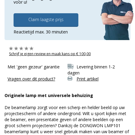
voor u!
Claim laagste prijs
Reactietijd max. 30 minuten
Schrijf je eigen review en maak kans op € 100,00
Met 'geen gezeur' garantie
Levering binnen 1-2
dagen
Vragen over dit product?
Print artikel
Originele lamp met universele behuizing
De beamerlamp zorgt voor een scherp en helder beeld op uw
projectiescherm of andere ondergrond. Wilt u sport kijken met
de beamer, een presentatie geven of andere beelden op een
groot scherm projecteren? Dankzij de DONGWON LMP101
beamerlamp kunt u weer snel gebruik maken van uw beamer of