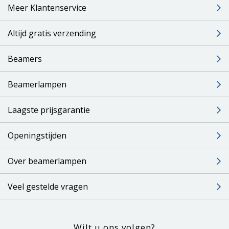
Meer Klantenservice
Altijd gratis verzending
Beamers
Beamerlampen
Laagste prijsgarantie
Openingstijden
Over beamerlampen
Veel gestelde vragen
Wilt u ons volgen?