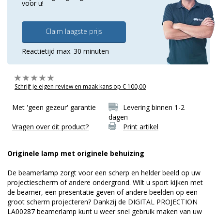
voor u!
Claim laagste prijs
Reactietijd max. 30 minuten
Schrijf je eigen review en maak kans op € 100,00
Met 'geen gezeur' garantie
Levering binnen 1-2
dagen
Vragen over dit product?
Print artikel
Originele lamp met originele behuizing
De beamerlamp zorgt voor een scherp en helder beeld op uw
projectiescherm of andere ondergrond. Wilt u sport kijken met
de beamer, een presentatie geven of andere beelden op een
groot scherm projecteren? Dankzij de DIGITAL PROJECTION
LA00287 beamerlamp kunt u weer snel gebruik maken van uw