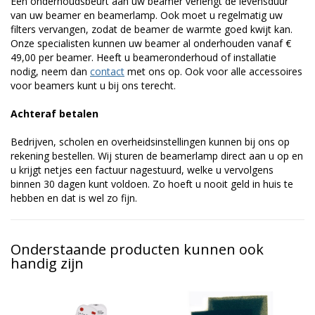
Een onderhoudsbeurt aan uw beamer verlengt de levensduur
van uw beamer en beamerlamp. Ook moet u regelmatig uw
filters vervangen, zodat de beamer de warmte goed kwijt kan.
Onze specialisten kunnen uw beamer al onderhouden vanaf €
49,00 per beamer. Heeft u beameronderhoud of installatie
nodig, neem dan
contact
met ons op. Ook voor alle accessoires
voor beamers kunt u bij ons terecht.
Achteraf betalen
Bedrijven, scholen en overheidsinstellingen kunnen bij ons op
rekening bestellen. Wij sturen de beamerlamp direct aan u op en
u krijgt netjes een factuur nagestuurd, welke u vervolgens
binnen 30 dagen kunt voldoen. Zo hoeft u nooit geld in huis te
hebben en dat is wel zo fijn.
Onderstaande producten kunnen ook
handig zijn