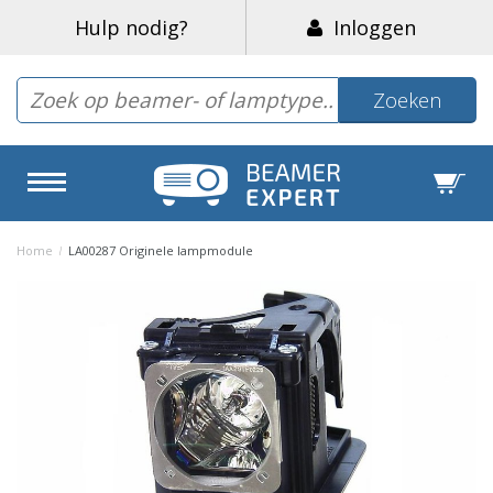
Hulp nodig?
Inloggen
Zoeken
Home
/
LA00287 Originele lampmodule