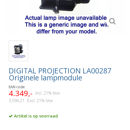
DIGITAL PROJECTION LA00287
Originele lampmodule
EAN code:
4.349,-
Incl. 21% btw
3.594,21
Excl. 21% btw
Artikel is op voorraad