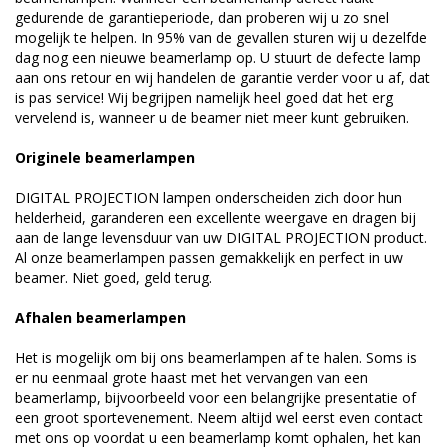
gedurende de garantieperiode, dan proberen wij u zo snel
mogelijk te helpen. In 95% van de gevallen sturen wij u dezelfde
dag nog een nieuwe beamerlamp op. U stuurt de defecte lamp
aan ons retour en wij handelen de garantie verder voor u af, dat
is pas service! Wij begrijpen namelijk heel goed dat het erg
vervelend is, wanneer u de beamer niet meer kunt gebruiken.
Originele beamerlampen
DIGITAL PROJECTION lampen onderscheiden zich door hun
helderheid, garanderen een excellente weergave en dragen bij
aan de lange levensduur van uw DIGITAL PROJECTION product.
Al onze beamerlampen passen gemakkelijk en perfect in uw
beamer. Niet goed, geld terug.
Afhalen beamerlampen
Het is mogelijk om bij ons beamerlampen af te halen. Soms is
er nu eenmaal grote haast met het vervangen van een
beamerlamp, bijvoorbeeld voor een belangrijke presentatie of
een groot sportevenement. Neem altijd wel eerst even contact
met ons op voordat u een beamerlamp komt ophalen, het kan