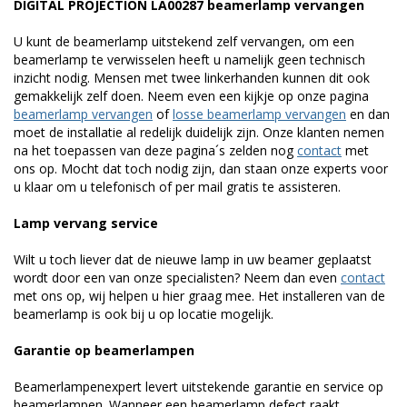
DIGITAL PROJECTION LA00287 beamerlamp vervangen
U kunt de beamerlamp uitstekend zelf vervangen, om een
beamerlamp te verwisselen heeft u namelijk geen technisch
inzicht nodig. Mensen met twee linkerhanden kunnen dit ook
gemakkelijk zelf doen. Neem even een kijkje op onze pagina
beamerlamp vervangen
of
losse beamerlamp vervangen
en dan
moet de installatie al redelijk duidelijk zijn. Onze klanten nemen
na het toepassen van deze pagina´s zelden nog
contact
met
ons op. Mocht dat toch nodig zijn, dan staan onze experts voor
u klaar om u telefonisch of per mail gratis te assisteren.
Lamp vervang service
Wilt u toch liever dat de nieuwe lamp in uw beamer geplaatst
wordt door een van onze specialisten? Neem dan even
contact
met ons op, wij helpen u hier graag mee. Het installeren van de
beamerlamp is ook bij u op locatie mogelijk.
Garantie op beamerlampen
Beamerlampenexpert levert uitstekende garantie en service op
beamerlampen. Wanneer een beamerlamp defect raakt