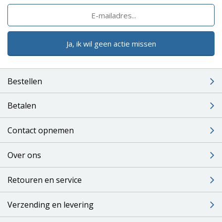
Ja, ik wil geen actie missen
Bestellen
Betalen
Contact opnemen
Over ons
Retouren en service
Verzending en levering