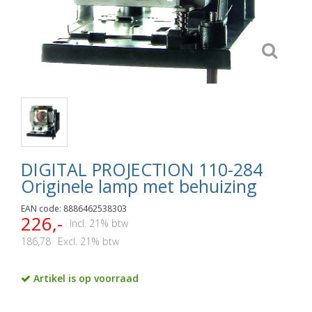
DIGITAL PROJECTION 110-284
Originele lamp met behuizing
EAN code: 8886462538303
226,-
Incl. 21% btw
186,78
Excl. 21% btw
Artikel is op voorraad