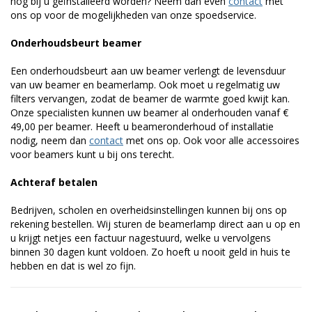
nog bij u geïnstalleerd worden? Neem dan even
contact
met
ons op voor de mogelijkheden van onze spoedservice.
Onderhoudsbeurt beamer
Een onderhoudsbeurt aan uw beamer verlengt de levensduur
van uw beamer en beamerlamp. Ook moet u regelmatig uw
filters vervangen, zodat de beamer de warmte goed kwijt kan.
Onze specialisten kunnen uw beamer al onderhouden vanaf €
49,00 per beamer. Heeft u beameronderhoud of installatie
nodig, neem dan
contact
met ons op. Ook voor alle accessoires
voor beamers kunt u bij ons terecht.
Achteraf betalen
Bedrijven, scholen en overheidsinstellingen kunnen bij ons op
rekening bestellen. Wij sturen de beamerlamp direct aan u op en
u krijgt netjes een factuur nagestuurd, welke u vervolgens
binnen 30 dagen kunt voldoen. Zo hoeft u nooit geld in huis te
hebben en dat is wel zo fijn.