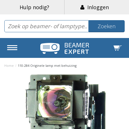
Hulp nodig?
Inloggen
Zoeken
Home
/
110-284 Originele lamp met behuizing