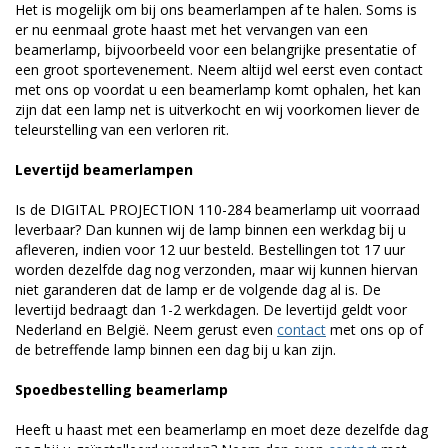
Het is mogelijk om bij ons beamerlampen af te halen. Soms is
er nu eenmaal grote haast met het vervangen van een
beamerlamp, bijvoorbeeld voor een belangrijke presentatie of
een groot sportevenement. Neem altijd wel eerst even contact
met ons op voordat u een beamerlamp komt ophalen, het kan
zijn dat een lamp net is uitverkocht en wij voorkomen liever de
teleurstelling van een verloren rit.
Levertijd beamerlampen
Is de DIGITAL PROJECTION 110-284 beamerlamp uit voorraad
leverbaar? Dan kunnen wij de lamp binnen een werkdag bij u
afleveren, indien voor 12 uur besteld. Bestellingen tot 17 uur
worden dezelfde dag nog verzonden, maar wij kunnen hiervan
niet garanderen dat de lamp er de volgende dag al is. De
levertijd bedraagt dan 1-2 werkdagen. De levertijd geldt voor
Nederland en België. Neem gerust even
contact
met ons op of
de betreffende lamp binnen een dag bij u kan zijn.
Spoedbestelling beamerlamp
Heeft u haast met een beamerlamp en moet deze dezelfde dag