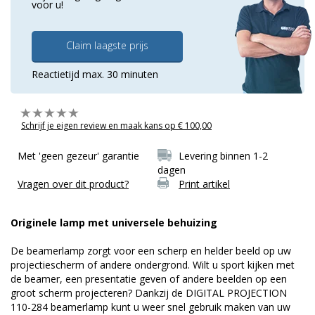
voor u!
Claim laagste prijs
Reactietijd max. 30 minuten
Schrijf je eigen review en maak kans op € 100,00
Met 'geen gezeur' garantie
Levering binnen 1-2
dagen
Vragen over dit product?
Print artikel
Originele lamp met universele behuizing
De beamerlamp zorgt voor een scherp en helder beeld op uw
projectiescherm of andere ondergrond. Wilt u sport kijken met
de beamer, een presentatie geven of andere beelden op een
groot scherm projecteren? Dankzij de DIGITAL PROJECTION
110-284 beamerlamp kunt u weer snel gebruik maken van uw