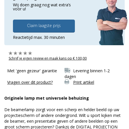
Wij doen graag nog wat extra’s
voor u!
Claim laagste prijs
Reactietijd max. 30 minuten
Schrijf je eigen review en maak kans op € 100,00
Met 'geen gezeur' garantie
Levering binnen 1-2
dagen
Vragen over dit product?
Print artikel
Originele lamp met universele behuizing
De beamerlamp zorgt voor een scherp en helder beeld op uw
projectiescherm of andere ondergrond. Wilt u sport kijken met
de beamer, een presentatie geven of andere beelden op een
groot scherm projecteren? Dankzij de DIGITAL PROJECTION