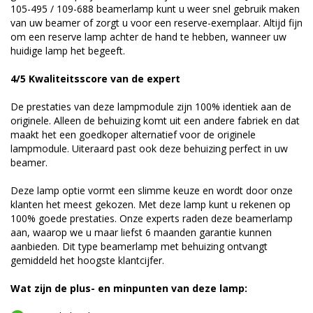
105-495 / 109-688 beamerlamp kunt u weer snel gebruik maken
van uw beamer of zorgt u voor een reserve-exemplaar. Altijd fijn
om een reserve lamp achter de hand te hebben, wanneer uw
huidige lamp het begeeft.
4/5 Kwaliteitsscore van de expert
De prestaties van deze lampmodule zijn 100% identiek aan de
originele. Alleen de behuizing komt uit een andere fabriek en dat
maakt het een goedkoper alternatief voor de originele
lampmodule. Uiteraard past ook deze behuizing perfect in uw
beamer.
Deze lamp optie vormt een slimme keuze en wordt door onze
klanten het meest gekozen. Met deze lamp kunt u rekenen op
100% goede prestaties. Onze experts raden deze beamerlamp
aan, waarop we u maar liefst 6 maanden garantie kunnen
aanbieden. Dit type beamerlamp met behuizing ontvangt
gemiddeld het hoogste klantcijfer.
Wat zijn de plus- en minpunten van deze lamp: