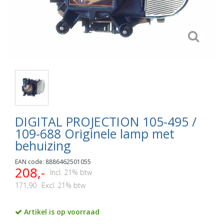
DIGITAL PROJECTION 105-495 /
109-688 Originele lamp met
behuizing
EAN code: 8886462501055
208,-
Incl. 21% btw
171,90
Excl. 21% btw
Artikel is op voorraad