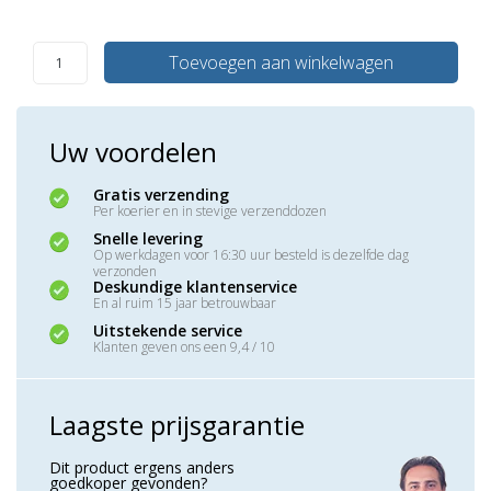
Toevoegen aan winkelwagen
Uw voordelen
Gratis verzending
Per koerier en in stevige verzenddozen
Snelle levering
Op werkdagen voor 16:30 uur besteld is dezelfde dag
verzonden
Deskundige klantenservice
En al ruim 15 jaar betrouwbaar
Uitstekende service
Klanten geven ons een 9,4 / 10
Laagste prijsgarantie
Dit product ergens anders
goedkoper gevonden?