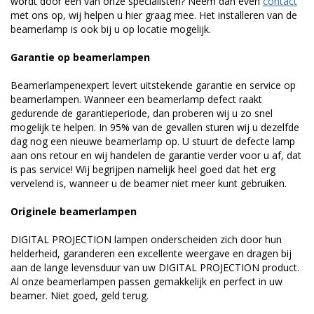
wordt door een van onze specialisten? Neem dan even
contact
met ons op, wij helpen u hier graag mee. Het installeren van de
beamerlamp is ook bij u op locatie mogelijk.
Garantie op beamerlampen
Beamerlampenexpert levert uitstekende garantie en service op
beamerlampen. Wanneer een beamerlamp defect raakt
gedurende de garantieperiode, dan proberen wij u zo snel
mogelijk te helpen. In 95% van de gevallen sturen wij u dezelfde
dag nog een nieuwe beamerlamp op. U stuurt de defecte lamp
aan ons retour en wij handelen de garantie verder voor u af, dat
is pas service! Wij begrijpen namelijk heel goed dat het erg
vervelend is, wanneer u de beamer niet meer kunt gebruiken.
Originele beamerlampen
DIGITAL PROJECTION lampen onderscheiden zich door hun
helderheid, garanderen een excellente weergave en dragen bij
aan de lange levensduur van uw DIGITAL PROJECTION product.
Al onze beamerlampen passen gemakkelijk en perfect in uw
beamer. Niet goed, geld terug.