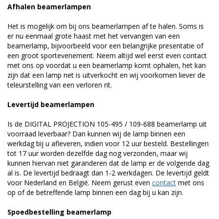
Afhalen beamerlampen
Het is mogelijk om bij ons beamerlampen af te halen. Soms is
er nu eenmaal grote haast met het vervangen van een
beamerlamp, bijvoorbeeld voor een belangrijke presentatie of
een groot sportevenement. Neem altijd wel eerst even contact
met ons op voordat u een beamerlamp komt ophalen, het kan
zijn dat een lamp net is uitverkocht en wij voorkomen liever de
teleurstelling van een verloren rit.
Levertijd beamerlampen
Is de DIGITAL PROJECTION 105-495 / 109-688 beamerlamp uit
voorraad leverbaar? Dan kunnen wij de lamp binnen een
werkdag bij u afleveren, indien voor 12 uur besteld. Bestellingen
tot 17 uur worden dezelfde dag nog verzonden, maar wij
kunnen hiervan niet garanderen dat de lamp er de volgende dag
al is. De levertijd bedraagt dan 1-2 werkdagen. De levertijd geldt
voor Nederland en België. Neem gerust even
contact
met ons
op of de betreffende lamp binnen een dag bij u kan zijn.
Spoedbestelling beamerlamp