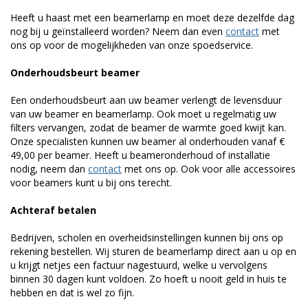
Heeft u haast met een beamerlamp en moet deze dezelfde dag
nog bij u geïnstalleerd worden? Neem dan even
contact
met
ons op voor de mogelijkheden van onze spoedservice.
Onderhoudsbeurt beamer
Een onderhoudsbeurt aan uw beamer verlengt de levensduur
van uw beamer en beamerlamp. Ook moet u regelmatig uw
filters vervangen, zodat de beamer de warmte goed kwijt kan.
Onze specialisten kunnen uw beamer al onderhouden vanaf €
49,00 per beamer. Heeft u beameronderhoud of installatie
nodig, neem dan
contact
met ons op. Ook voor alle accessoires
voor beamers kunt u bij ons terecht.
Achteraf betalen
Bedrijven, scholen en overheidsinstellingen kunnen bij ons op
rekening bestellen. Wij sturen de beamerlamp direct aan u op en
u krijgt netjes een factuur nagestuurd, welke u vervolgens
binnen 30 dagen kunt voldoen. Zo hoeft u nooit geld in huis te
hebben en dat is wel zo fijn.