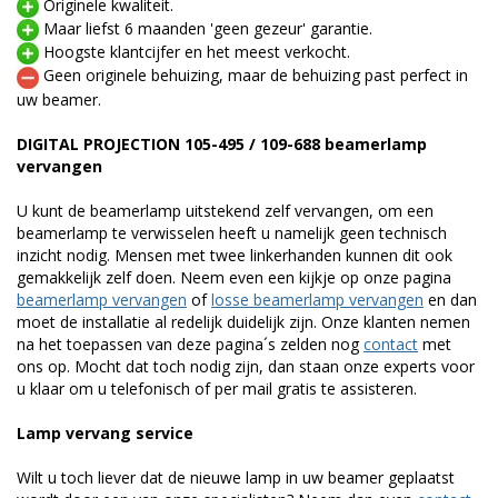
Originele kwaliteit.
Maar liefst 6 maanden 'geen gezeur' garantie.
Hoogste klantcijfer en het meest verkocht.
Geen originele behuizing, maar de behuizing past perfect in
uw beamer.
DIGITAL PROJECTION 105-495 / 109-688 beamerlamp
vervangen
U kunt de beamerlamp uitstekend zelf vervangen, om een
beamerlamp te verwisselen heeft u namelijk geen technisch
inzicht nodig. Mensen met twee linkerhanden kunnen dit ook
gemakkelijk zelf doen. Neem even een kijkje op onze pagina
beamerlamp vervangen
of
losse beamerlamp vervangen
en dan
moet de installatie al redelijk duidelijk zijn. Onze klanten nemen
na het toepassen van deze pagina´s zelden nog
contact
met
ons op. Mocht dat toch nodig zijn, dan staan onze experts voor
u klaar om u telefonisch of per mail gratis te assisteren.
Lamp vervang service
Wilt u toch liever dat de nieuwe lamp in uw beamer geplaatst