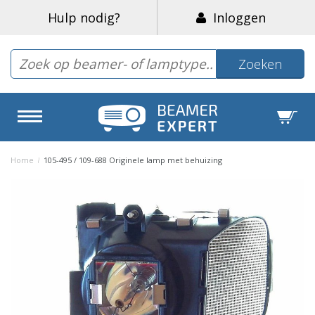
Hulp nodig?
Inloggen
Zoeken
Home
/
105-495 / 109-688 Originele lamp met behuizing