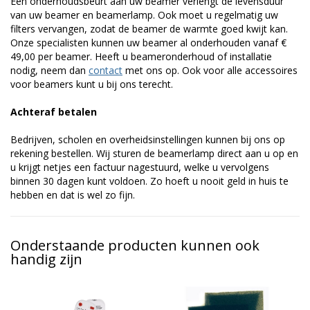
Een onderhoudsbeurt aan uw beamer verlengt de levensduur
van uw beamer en beamerlamp. Ook moet u regelmatig uw
filters vervangen, zodat de beamer de warmte goed kwijt kan.
Onze specialisten kunnen uw beamer al onderhouden vanaf €
49,00 per beamer. Heeft u beameronderhoud of installatie
nodig, neem dan
contact
met ons op. Ook voor alle accessoires
voor beamers kunt u bij ons terecht.
Achteraf betalen
Bedrijven, scholen en overheidsinstellingen kunnen bij ons op
rekening bestellen. Wij sturen de beamerlamp direct aan u op en
u krijgt netjes een factuur nagestuurd, welke u vervolgens
binnen 30 dagen kunt voldoen. Zo hoeft u nooit geld in huis te
hebben en dat is wel zo fijn.
Onderstaande producten kunnen ook
handig zijn