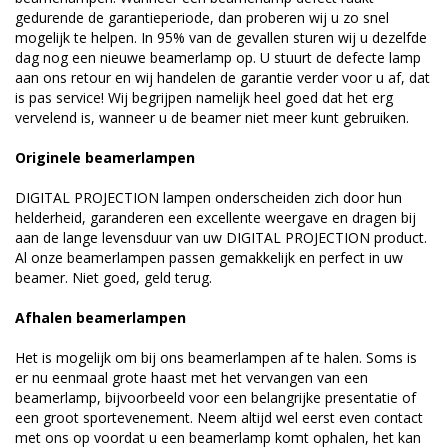
gedurende de garantieperiode, dan proberen wij u zo snel
mogelijk te helpen. In 95% van de gevallen sturen wij u dezelfde
dag nog een nieuwe beamerlamp op. U stuurt de defecte lamp
aan ons retour en wij handelen de garantie verder voor u af, dat
is pas service! Wij begrijpen namelijk heel goed dat het erg
vervelend is, wanneer u de beamer niet meer kunt gebruiken.
Originele beamerlampen
DIGITAL PROJECTION lampen onderscheiden zich door hun
helderheid, garanderen een excellente weergave en dragen bij
aan de lange levensduur van uw DIGITAL PROJECTION product.
Al onze beamerlampen passen gemakkelijk en perfect in uw
beamer. Niet goed, geld terug.
Afhalen beamerlampen
Het is mogelijk om bij ons beamerlampen af te halen. Soms is
er nu eenmaal grote haast met het vervangen van een
beamerlamp, bijvoorbeeld voor een belangrijke presentatie of
een groot sportevenement. Neem altijd wel eerst even contact
met ons op voordat u een beamerlamp komt ophalen, het kan