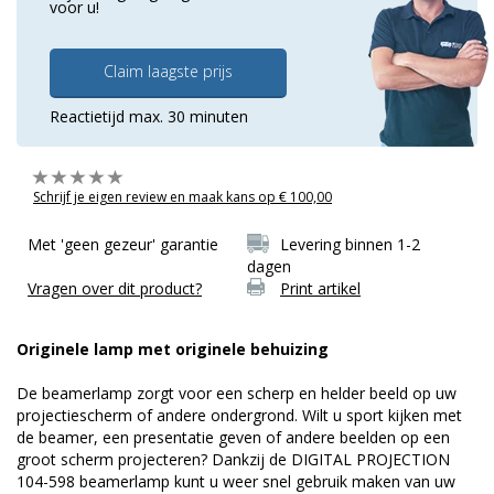
voor u!
Claim laagste prijs
Reactietijd max. 30 minuten
Schrijf je eigen review en maak kans op € 100,00
Met 'geen gezeur' garantie
Levering binnen 1-2
dagen
Vragen over dit product?
Print artikel
Originele lamp met originele behuizing
De beamerlamp zorgt voor een scherp en helder beeld op uw
projectiescherm of andere ondergrond. Wilt u sport kijken met
de beamer, een presentatie geven of andere beelden op een
groot scherm projecteren? Dankzij de DIGITAL PROJECTION
104-598 beamerlamp kunt u weer snel gebruik maken van uw