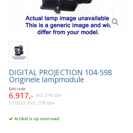
DIGITAL PROJECTION 104-598
Originele lampmodule
EAN code:
6.917,-
Incl. 21% btw
5.716,53
Excl. 21% btw
Artikel is op voorraad