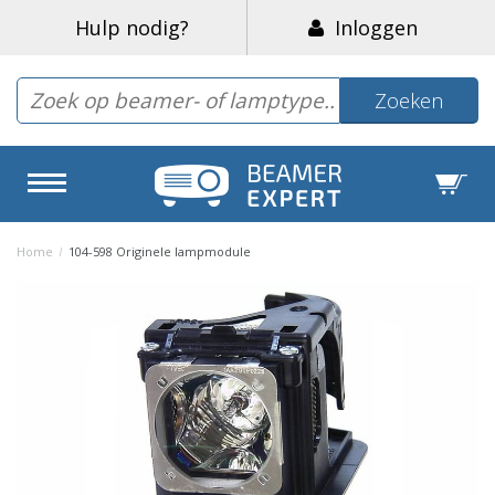
Hulp nodig?
Inloggen
Zoeken
Home
/
104-598 Originele lampmodule