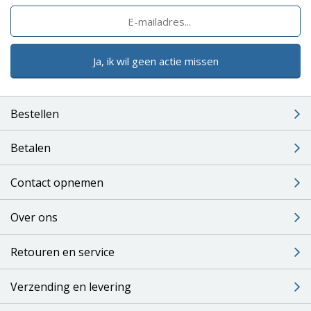
Ja, ik wil geen actie missen
Bestellen
Betalen
Contact opnemen
Over ons
Retouren en service
Verzending en levering