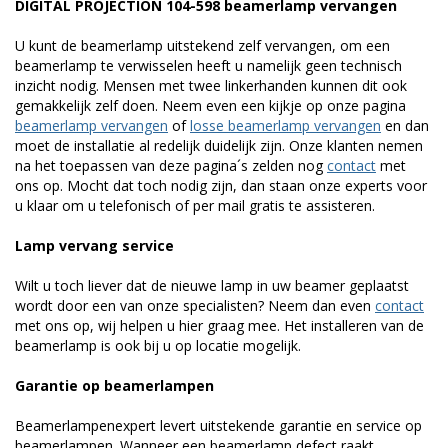
DIGITAL PROJECTION 104-598 beamerlamp vervangen
U kunt de beamerlamp uitstekend zelf vervangen, om een
beamerlamp te verwisselen heeft u namelijk geen technisch
inzicht nodig. Mensen met twee linkerhanden kunnen dit ook
gemakkelijk zelf doen. Neem even een kijkje op onze pagina
beamerlamp vervangen
of
losse beamerlamp vervangen
en dan
moet de installatie al redelijk duidelijk zijn. Onze klanten nemen
na het toepassen van deze pagina´s zelden nog
contact
met
ons op. Mocht dat toch nodig zijn, dan staan onze experts voor
u klaar om u telefonisch of per mail gratis te assisteren.
Lamp vervang service
Wilt u toch liever dat de nieuwe lamp in uw beamer geplaatst
wordt door een van onze specialisten? Neem dan even
contact
met ons op, wij helpen u hier graag mee. Het installeren van de
beamerlamp is ook bij u op locatie mogelijk.
Garantie op beamerlampen
Beamerlampenexpert levert uitstekende garantie en service op
beamerlampen. Wanneer een beamerlamp defect raakt