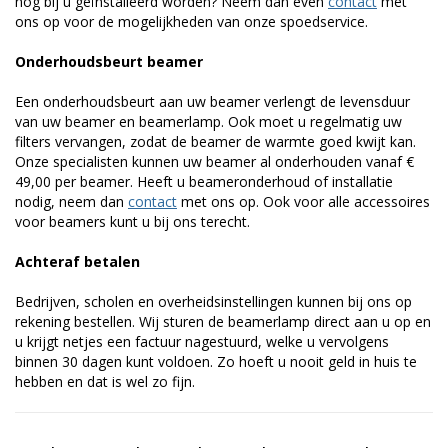
nog bij u geïnstalleerd worden? Neem dan even
contact
met
ons op voor de mogelijkheden van onze spoedservice.
Onderhoudsbeurt beamer
Een onderhoudsbeurt aan uw beamer verlengt de levensduur
van uw beamer en beamerlamp. Ook moet u regelmatig uw
filters vervangen, zodat de beamer de warmte goed kwijt kan.
Onze specialisten kunnen uw beamer al onderhouden vanaf €
49,00 per beamer. Heeft u beameronderhoud of installatie
nodig, neem dan
contact
met ons op. Ook voor alle accessoires
voor beamers kunt u bij ons terecht.
Achteraf betalen
Bedrijven, scholen en overheidsinstellingen kunnen bij ons op
rekening bestellen. Wij sturen de beamerlamp direct aan u op en
u krijgt netjes een factuur nagestuurd, welke u vervolgens
binnen 30 dagen kunt voldoen. Zo hoeft u nooit geld in huis te
hebben en dat is wel zo fijn.