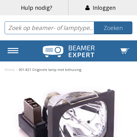
Hulp nodig?
Inloggen
Zoeken
Home
/
001-821 Originele lamp met behuizing