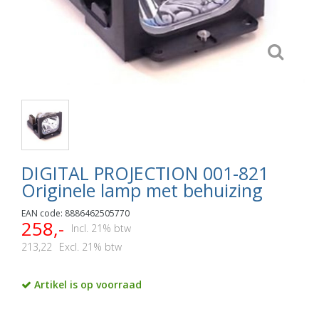
DIGITAL PROJECTION 001-821
Originele lamp met behuizing
EAN code: 8886462505770
258,-
Incl. 21% btw
213,22
Excl. 21% btw
Artikel is op voorraad