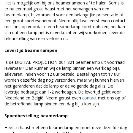
Het is mogelijk om bij ons beamerlampen af te halen. Soms is
er nu eenmaal grote haast met het vervangen van een
beamerlamp, bijvoorbeeld voor een belangrijke presentatie of
een groot sportevenement. Neem altijd wel eerst even contact
met ons op voordat u een beamerlamp komt ophalen, het kan
zijn dat een lamp net is uitverkocht en wij voorkomen liever de
teleurstelling van een verloren rit.
Levertijd beamerlampen
Is de DIGITAL PROJECTION 001-821 beamerlamp uit voorraad
leverbaar? Dan kunnen wij de lamp binnen een werkdag bij u
afleveren, indien voor 12 uur besteld. Bestellingen tot 17 uur
worden dezelfde dag nog verzonden, maar wij kunnen hiervan
niet garanderen dat de lamp er de volgende dag al is. De
levertijd bedraagt dan 1-2 werkdagen. De levertijd geldt voor
Nederland en België. Neem gerust even
contact
met ons op of
de betreffende lamp binnen een dag bij u kan zijn.
Spoedbestelling beamerlamp
Heeft u haast met een beamerlamp en moet deze dezelfde dag