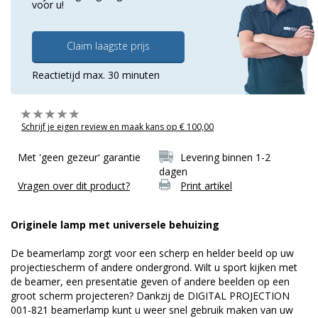
voor u!
Claim laagste prijs
Reactietijd max. 30 minuten
Schrijf je eigen review en maak kans op € 100,00
Met 'geen gezeur' garantie
Levering binnen 1-2
dagen
Vragen over dit product?
Print artikel
Originele lamp met universele behuizing
De beamerlamp zorgt voor een scherp en helder beeld op uw
projectiescherm of andere ondergrond. Wilt u sport kijken met
de beamer, een presentatie geven of andere beelden op een
groot scherm projecteren? Dankzij de DIGITAL PROJECTION
001-821 beamerlamp kunt u weer snel gebruik maken van uw