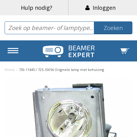
Hulp nodig?
Inloggen
Zoeken
Home
/
730-11445 / 725-10056 Originele lamp met behuizing