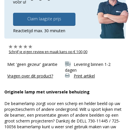
voor u!
Claim laagste prijs
Reactietijd max. 30 minuten
Schrijf je eigen review en maak kans op € 100,00
Met 'geen gezeur' garantie
Levering binnen 1-2
dagen
Vragen over dit product?
Print artikel
Originele lamp met universele behuizing
De beamerlamp zorgt voor een scherp en helder beeld op uw
projectiescherm of andere ondergrond. Wilt u sport kijken met
de beamer, een presentatie geven of andere beelden op een
groot scherm projecteren? Dankzij de DELL 730-11445 / 725-
10056 beamerlamp kunt u weer snel gebruik maken van uw