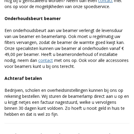
nog bij u geïnstalleerd worden? Neem dan even
contact
met
ons op voor de mogelijkheden van onze spoedservice.
Onderhoudsbeurt beamer
Een onderhoudsbeurt aan uw beamer verlengt de levensduur
van uw beamer en beamerlamp. Ook moet u regelmatig uw
filters vervangen, zodat de beamer de warmte goed kwijt kan.
Onze specialisten kunnen uw beamer al onderhouden vanaf €
49,00 per beamer. Heeft u beameronderhoud of installatie
nodig, neem dan
contact
met ons op. Ook voor alle accessoires
voor beamers kunt u bij ons terecht.
Achteraf betalen
Bedrijven, scholen en overheidsinstellingen kunnen bij ons op
rekening bestellen. Wij sturen de beamerlamp direct aan u op en
u krijgt netjes een factuur nagestuurd, welke u vervolgens
binnen 30 dagen kunt voldoen. Zo hoeft u nooit geld in huis te
hebben en dat is wel zo fijn.