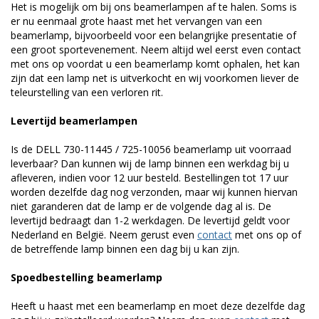
Het is mogelijk om bij ons beamerlampen af te halen. Soms is
er nu eenmaal grote haast met het vervangen van een
beamerlamp, bijvoorbeeld voor een belangrijke presentatie of
een groot sportevenement. Neem altijd wel eerst even contact
met ons op voordat u een beamerlamp komt ophalen, het kan
zijn dat een lamp net is uitverkocht en wij voorkomen liever de
teleurstelling van een verloren rit.
Levertijd beamerlampen
Is de DELL 730-11445 / 725-10056 beamerlamp uit voorraad
leverbaar? Dan kunnen wij de lamp binnen een werkdag bij u
afleveren, indien voor 12 uur besteld. Bestellingen tot 17 uur
worden dezelfde dag nog verzonden, maar wij kunnen hiervan
niet garanderen dat de lamp er de volgende dag al is. De
levertijd bedraagt dan 1-2 werkdagen. De levertijd geldt voor
Nederland en België. Neem gerust even
contact
met ons op of
de betreffende lamp binnen een dag bij u kan zijn.
Spoedbestelling beamerlamp
Heeft u haast met een beamerlamp en moet deze dezelfde dag