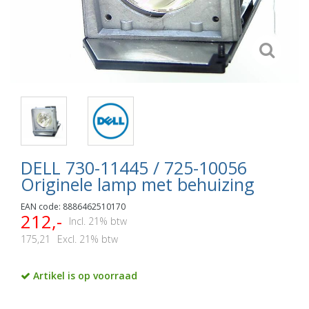
DELL 730-11445 / 725-10056
Originele lamp met behuizing
EAN code: 8886462510170
212,-
Incl. 21% btw
175,21
Excl. 21% btw
Artikel is op voorraad