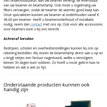
Een onderhoudsbeurt aan uw beamer verlengt de levensduur
van uw beamer en beamerlamp. Ook moet u regelmatig uw
filters vervangen, zodat de beamer de warmte goed kwijt kan.
Onze specialisten kunnen uw beamer al onderhouden vanaf €
49,00 per beamer. Heeft u beameronderhoud of installatie
nodig, neem dan
contact
met ons op. Ook voor alle accessoires
voor beamers kunt u bij ons terecht.
Achteraf betalen
Bedrijven, scholen en overheidsinstellingen kunnen bij ons op
rekening bestellen. Wij sturen de beamerlamp direct aan u op en
u krijgt netjes een factuur nagestuurd, welke u vervolgens
binnen 30 dagen kunt voldoen. Zo hoeft u nooit geld in huis te
hebben en dat is wel zo fijn.
Onderstaande producten kunnen ook
handig zijn