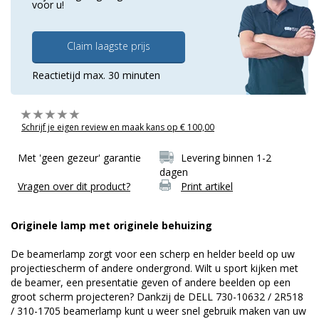
voor u!
Claim laagste prijs
Reactietijd max. 30 minuten
Schrijf je eigen review en maak kans op € 100,00
Met 'geen gezeur' garantie
Levering binnen 1-2
dagen
Vragen over dit product?
Print artikel
Originele lamp met originele behuizing
De beamerlamp zorgt voor een scherp en helder beeld op uw
projectiescherm of andere ondergrond. Wilt u sport kijken met
de beamer, een presentatie geven of andere beelden op een
groot scherm projecteren? Dankzij de DELL 730-10632 / 2R518
/ 310-1705 beamerlamp kunt u weer snel gebruik maken van uw