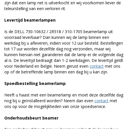
zijn dat een lamp net is uitverkocht en wij voorkomen liever de
teleurstelling van een verloren rit.
Levertijd beamerlampen
Is de DELL 730-10632 / 2R518 / 310-1705 beamerlamp uit
voorraad leverbaar? Dan kunnen wij de lamp binnen een
werkdag bij u afleveren, indien voor 12 uur besteld. Bestellingen
tot 17 uur worden dezelfde dag nog verzonden, maar wij
kunnen hiervan niet garanderen dat de lamp er de volgende dag
al is. De levertijd bedraagt dan 1-2 werkdagen. De levertijd geldt
voor Nederland en België. Neem gerust even
contact
met ons
op of de betreffende lamp binnen een dag bij u kan zijn.
Spoedbestelling beamerlamp
Heeft u haast met een beamerlamp en moet deze dezelfde dag
nog bij u geïnstalleerd worden? Neem dan even
contact
met
ons op voor de mogelijkheden van onze spoedservice.
Onderhoudsbeurt beamer