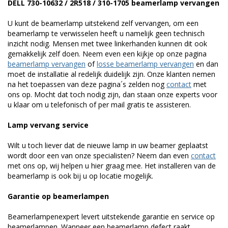
DELL 730-10632 / 2R518 / 310-1705 beamerlamp vervangen
U kunt de beamerlamp uitstekend zelf vervangen, om een
beamerlamp te verwisselen heeft u namelijk geen technisch
inzicht nodig. Mensen met twee linkerhanden kunnen dit ook
gemakkelijk zelf doen. Neem even een kijkje op onze pagina
beamerlamp vervangen
of
losse beamerlamp vervangen
en dan
moet de installatie al redelijk duidelijk zijn. Onze klanten nemen
na het toepassen van deze pagina´s zelden nog
contact
met
ons op. Mocht dat toch nodig zijn, dan staan onze experts voor
u klaar om u telefonisch of per mail gratis te assisteren.
Lamp vervang service
Wilt u toch liever dat de nieuwe lamp in uw beamer geplaatst
wordt door een van onze specialisten? Neem dan even
contact
met ons op, wij helpen u hier graag mee. Het installeren van de
beamerlamp is ook bij u op locatie mogelijk.
Garantie op beamerlampen
Beamerlampenexpert levert uitstekende garantie en service op
beamerlampen. Wanneer een beamerlamp defect raakt