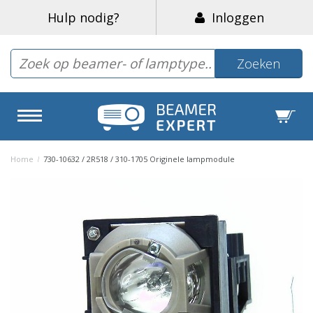
Hulp nodig?
Inloggen
Zoeken
Home
/
730-10632 / 2R518 / 310-1705 Originele lampmodule