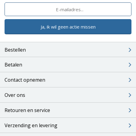
Ja, ik wil geen actie missen
Bestellen
Betalen
Contact opnemen
Over ons
Retouren en service
Verzending en levering