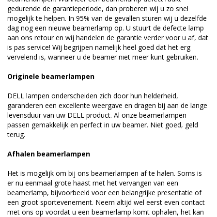
gedurende de garantieperiode, dan proberen wij u zo snel
mogelijk te helpen. In 95% van de gevallen sturen wij u dezelfde
dag nog een nieuwe beamerlamp op. U stuurt de defecte lamp
aan ons retour en wij handelen de garantie verder voor u af, dat
is pas service! Wij begrijpen namelijk heel goed dat het erg
vervelend is, wanneer u de beamer niet meer kunt gebruiken.
Originele beamerlampen
DELL lampen onderscheiden zich door hun helderheid,
garanderen een excellente weergave en dragen bij aan de lange
levensduur van uw DELL product. Al onze beamerlampen
passen gemakkelijk en perfect in uw beamer. Niet goed, geld
terug.
Afhalen beamerlampen
Het is mogelijk om bij ons beamerlampen af te halen. Soms is
er nu eenmaal grote haast met het vervangen van een
beamerlamp, bijvoorbeeld voor een belangrijke presentatie of
een groot sportevenement. Neem altijd wel eerst even contact
met ons op voordat u een beamerlamp komt ophalen, het kan