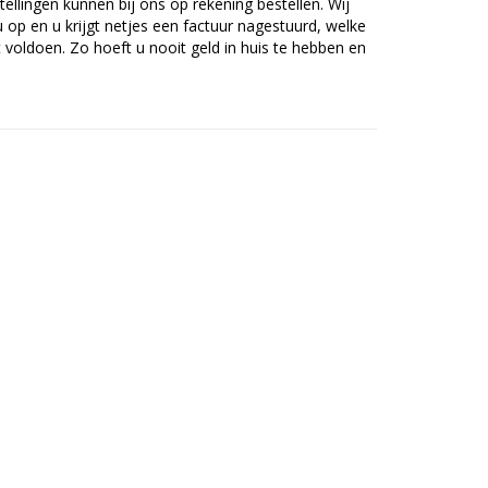
tellingen kunnen bij ons op rekening bestellen. Wij
op en u krijgt netjes een factuur nagestuurd, welke
voldoen. Zo hoeft u nooit geld in huis te hebben en