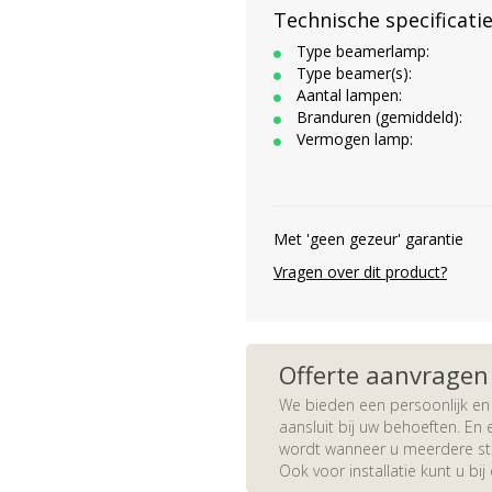
Technische specificati
Type beamerlamp:
Type beamer(s):
Aantal lampen:
Branduren (gemiddeld):
Vermogen lamp:
Met 'geen gezeur' garantie
Vragen over dit product?
Offerte aanvragen
We bieden een persoonlijk en 
aansluit bij uw behoeften. En e
wordt wanneer u meerdere stuk
Ook voor installatie kunt u bij