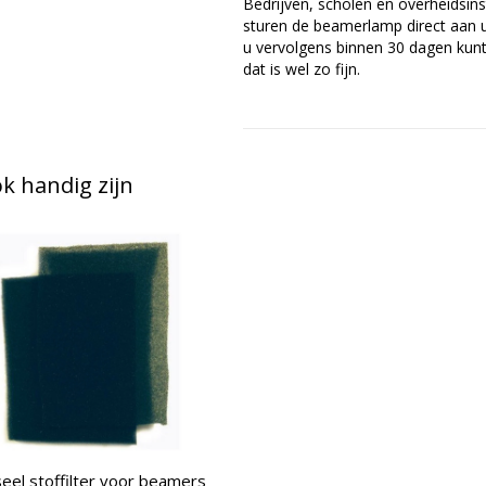
Bedrijven, scholen en overheidsins
sturen de beamerlamp direct aan u 
u vervolgens binnen 30 dagen kunt 
dat is wel zo fijn.
 handig zijn
eel stoffilter voor beamers