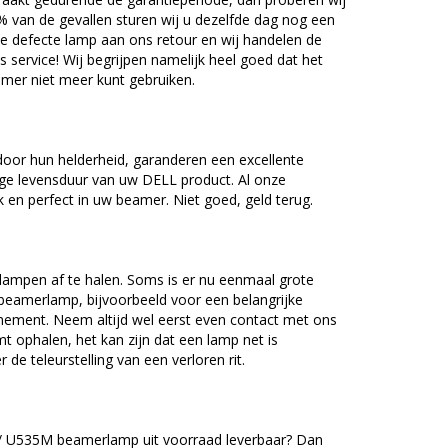
5% van de gevallen sturen wij u dezelfde dag nog een
e defecte lamp aan ons retour en wij handelen de
as service! Wij begrijpen namelijk heel goed dat het
amer niet meer kunt gebruiken.
oor hun helderheid, garanderen een excellente
nge levensduur van uw DELL product. Al onze
en perfect in uw beamer. Niet goed, geld terug.
lampen af te halen. Soms is er nu eenmaal grote
beamerlamp, bijvoorbeeld voor een belangrijke
nement. Neem altijd wel eerst even contact met ons
ophalen, het kan zijn dat een lamp net is
 de teleurstelling van een verloren rit.
 / U535M beamerlamp uit voorraad leverbaar? Dan