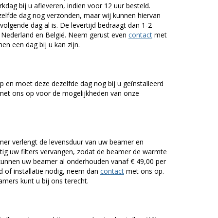
dag bij u afleveren, indien voor 12 uur besteld.
zelfde dag nog verzonden, maar wij kunnen hiervan
volgende dag al is. De levertijd bedraagt dan 1-2
r Nederland en België. Neem gerust even
contact
met
en een dag bij u kan zijn.
 en moet deze dezelfde dag nog bij u geïnstalleerd
et ons op voor de mogelijkheden van onze
er verlengt de levensduur van uw beamer en
g uw filters vervangen, zodat de beamer de warmte
n kunnen uw beamer al onderhouden vanaf € 49,00 per
of installatie nodig, neem dan
contact
met ons op.
mers kunt u bij ons terecht.