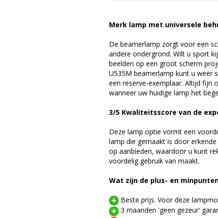
Merk lamp met universele beh
De beamerlamp zorgt voor een sch
andere ondergrond. Wilt u sport k
beelden op een groot scherm proj
U535M beamerlamp kunt u weer sn
een reserve-exemplaar. Altijd fij
wanneer uw huidige lamp het bege
3/5 Kwaliteitsscore van de exp
Deze lamp optie vormt een voord
lamp die gemaakt is door erkende
op aanbieden, waardoor u kunt r
voordelig gebruik van maakt.
Wat zijn de plus- en minpunte
Beste prijs. Voor deze lampmod
3 maanden 'geen gezeur' garan