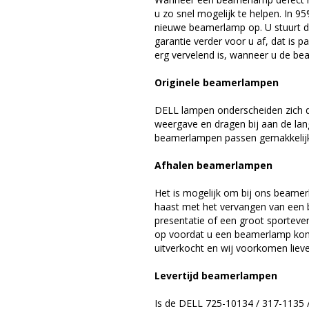
u zo snel mogelijk te helpen. In 9
nieuwe beamerlamp op. U stuurt d
garantie verder voor u af, dat is p
erg vervelend is, wanneer u de be
Originele beamerlampen
DELL lampen onderscheiden zich d
weergave en dragen bij aan de la
beamerlampen passen gemakkelijk 
Afhalen beamerlampen
Het is mogelijk om bij ons beamer
haast met het vervangen van een 
presentatie of een groot sporteve
op voordat u een beamerlamp komt 
uitverkocht en wij voorkomen liever
Levertijd beamerlampen
Is de DELL 725-10134 / 317-1135