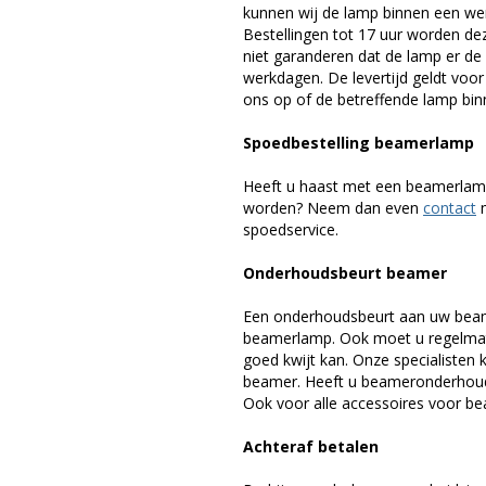
kunnen wij de lamp binnen een werk
Bestellingen tot 17 uur worden de
niet garanderen dat de lamp er de 
werkdagen. De levertijd geldt voo
ons op of de betreffende lamp binn
Spoedbestelling beamerlamp
Heeft u haast met een beamerlamp
worden? Neem dan even
contact
m
spoedservice.
Onderhoudsbeurt beamer
Een onderhoudsbeurt aan uw beam
beamerlamp. Ook moet u regelmati
goed kwijt kan. Onze specialiste
beamer. Heeft u beameronderhoud 
Ook voor alle accessoires voor bea
Achteraf betalen