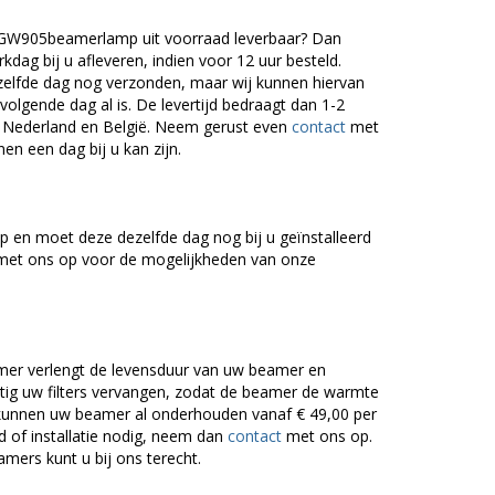
/ GW905beamerlamp uit voorraad leverbaar? Dan
dag bij u afleveren, indien voor 12 uur besteld.
zelfde dag nog verzonden, maar wij kunnen hiervan
volgende dag al is. De levertijd bedraagt dan 1-2
r Nederland en België. Neem gerust even
contact
met
en een dag bij u kan zijn.
 en moet deze dezelfde dag nog bij u geïnstalleerd
et ons op voor de mogelijkheden van onze
er verlengt de levensduur van uw beamer en
g uw filters vervangen, zodat de beamer de warmte
n kunnen uw beamer al onderhouden vanaf € 49,00 per
of installatie nodig, neem dan
contact
met ons op.
amers kunt u bij ons terecht.