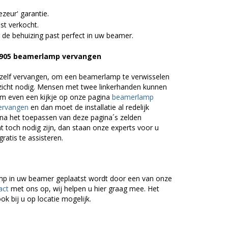
zeur' garantie.
st verkocht.
 de behuizing past perfect in uw beamer.
GW905 beamerlamp vervangen
zelf vervangen, om een beamerlamp te verwisselen
nzicht nodig. Mensen met twee linkerhanden kunnen
em even een kijkje op onze pagina
beamerlamp
ervangen
en dan moet de installatie al redelijk
n na het toepassen van deze pagina´s zelden
 toch nodig zijn, dan staan onze experts voor u
gratis te assisteren.
lamp in uw beamer geplaatst wordt door een van onze
act
met ons op, wij helpen u hier graag mee. Het
ok bij u op locatie mogelijk.