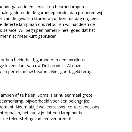
kende garantie en service op beamerlampen.
akt gedurende de garantieperiode, dan proberen wij
5% van de gevallen sturen wij u dezelfde dag nog een
e defecte lamp aan ons retour en wij handelen de
as service! Wij begrijpen namelijk heel goed dat het
amer niet meer kunt gebruiken.
or hun helderheid, garanderen een excellente
ge levensduur van uw Dell product. Al onze
en perfect in uw beamer. Niet goed, geld terug.
lampen af te halen. Soms is er nu eenmaal grote
beamerlamp, bijvoorbeeld voor een belangrijke
nement. Neem altijd wel eerst even contact met ons
ophalen, het kan zijn dat een lamp net is
 de teleurstelling van een verloren rit.