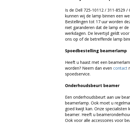
Is de Dell 725-10112 / 311-8529 
kunnen wij de lamp binnen een werk
Bestellingen tot 17 uur worden de
niet garanderen dat de lamp er de 
werkdagen. De levertijd geldt voo
ons op of de betreffende lamp binn
Spoedbestelling beamerlamp
Heeft u haast met een beamerlamp
worden? Neem dan even
contact
m
spoedservice.
Onderhoudsbeurt beamer
Een onderhoudsbeurt aan uw beam
beamerlamp. Ook moet u regelmati
goed kwijt kan. Onze specialiste
beamer. Heeft u beameronderhoud 
Ook voor alle accessoires voor be