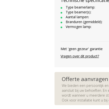
Technische specificati
Type beamerlamp:
Type beamer(s):
Aantal lampen:
Branduren (gemiddeld):
Vermogen lamp:
Met 'geen gezeur' garantie
Vragen over dit product?
Offerte aanvragen
We bieden een persoonlijk en 
aansluit bij uw behoeften. En e
wordt wanneer u meerdere stuk
Ook voor installatie kunt u bij