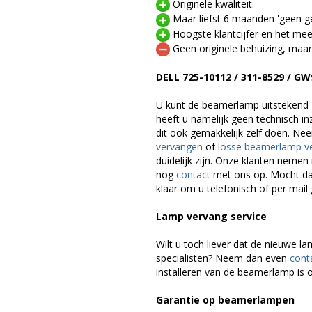
Originele kwaliteit.
Maar liefst 6 maanden 'geen ge
Hoogste klantcijfer en het mee
Geen originele behuizing, maar
DELL 725-10112 / 311-8529 / 
U kunt de beamerlamp uitstekend 
heeft u namelijk geen technisch i
dit ook gemakkelijk zelf doen. Ne
vervangen
of
losse beamerlamp v
duidelijk zijn. Onze klanten neme
nog
contact
met ons op. Mocht dat
klaar om u telefonisch of per mail 
Lamp vervang service
Wilt u toch liever dat de nieuwe 
specialisten? Neem dan even
cont
installeren van de beamerlamp is o
Garantie op beamerlampen