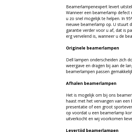
Beamerlampenexpert levert uitste
Wanneer een beamerlamp defect ra
u zo snel mogelijk te helpen. In 9
nieuwe beamerlamp op. U stuurt d
garantie verder voor u af, dat is p
erg vervelend is, wanneer u de be
Originele beamerlampen
Dell lampen onderscheiden zich do
weergave en dragen bij aan de lan
beamerlampen passen gemakkelijk 
Afhalen beamerlampen
Het is mogelijk om bij ons beamer
haast met het vervangen van een 
presentatie of een groot sporteve
op voordat u een beamerlamp komt 
uitverkocht en wij voorkomen liever
Levertijd beamerlampen