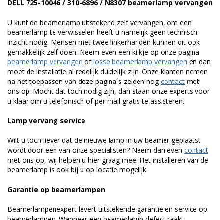
DELL 725-10046 / 310-6896 / N8307 beamerlamp vervangen
U kunt de beamerlamp uitstekend zelf vervangen, om een
beamerlamp te verwisselen heeft u namelijk geen technisch
inzicht nodig. Mensen met twee linkerhanden kunnen dit ook
gemakkelijk zelf doen. Neem even een kijkje op onze pagina
beamerlamp vervangen
of
losse beamerlamp vervangen
en dan
moet de installatie al redelijk duidelijk zijn. Onze klanten nemen
na het toepassen van deze pagina´s zelden nog
contact
met
ons op. Mocht dat toch nodig zijn, dan staan onze experts voor
u klaar om u telefonisch of per mail gratis te assisteren.
Lamp vervang service
Wilt u toch liever dat de nieuwe lamp in uw beamer geplaatst
wordt door een van onze specialisten? Neem dan even
contact
met ons op, wij helpen u hier graag mee. Het installeren van de
beamerlamp is ook bij u op locatie mogelijk.
Garantie op beamerlampen
Beamerlampenexpert levert uitstekende garantie en service op
beamerlampen. Wanneer een beamerlamp defect raakt