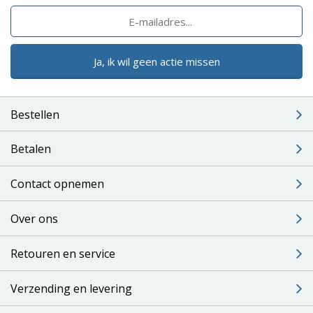
Ja, ik wil geen actie missen
Bestellen
Betalen
Contact opnemen
Over ons
Retouren en service
Verzending en levering