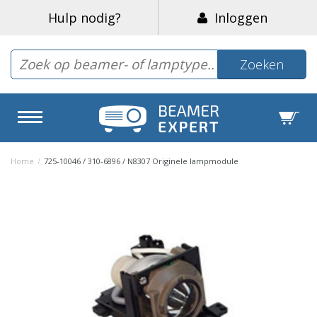
Hulp nodig?
Inloggen
Zoeken
Home
/
725-10046 / 310-6896 / N8307 Originele lampmodule