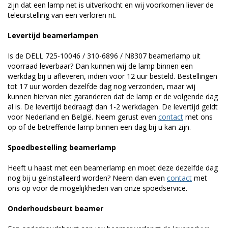
zijn dat een lamp net is uitverkocht en wij voorkomen liever de
teleurstelling van een verloren rit.
Levertijd beamerlampen
Is de DELL 725-10046 / 310-6896 / N8307 beamerlamp uit
voorraad leverbaar? Dan kunnen wij de lamp binnen een
werkdag bij u afleveren, indien voor 12 uur besteld. Bestellingen
tot 17 uur worden dezelfde dag nog verzonden, maar wij
kunnen hiervan niet garanderen dat de lamp er de volgende dag
al is. De levertijd bedraagt dan 1-2 werkdagen. De levertijd geldt
voor Nederland en België. Neem gerust even
contact
met ons
op of de betreffende lamp binnen een dag bij u kan zijn.
Spoedbestelling beamerlamp
Heeft u haast met een beamerlamp en moet deze dezelfde dag
nog bij u geïnstalleerd worden? Neem dan even
contact
met
ons op voor de mogelijkheden van onze spoedservice.
Onderhoudsbeurt beamer