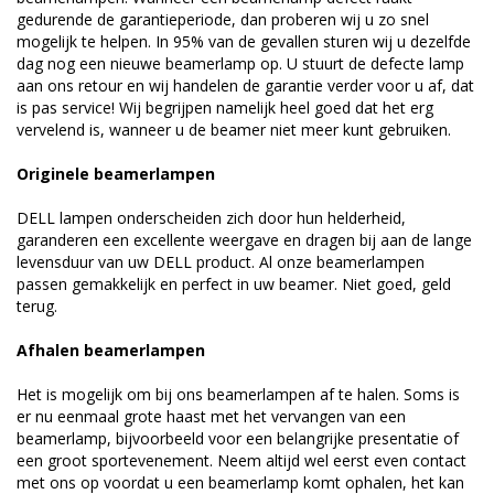
gedurende de garantieperiode, dan proberen wij u zo snel
mogelijk te helpen. In 95% van de gevallen sturen wij u dezelfde
dag nog een nieuwe beamerlamp op. U stuurt de defecte lamp
aan ons retour en wij handelen de garantie verder voor u af, dat
is pas service! Wij begrijpen namelijk heel goed dat het erg
vervelend is, wanneer u de beamer niet meer kunt gebruiken.
Originele beamerlampen
DELL lampen onderscheiden zich door hun helderheid,
garanderen een excellente weergave en dragen bij aan de lange
levensduur van uw DELL product. Al onze beamerlampen
passen gemakkelijk en perfect in uw beamer. Niet goed, geld
terug.
Afhalen beamerlampen
Het is mogelijk om bij ons beamerlampen af te halen. Soms is
er nu eenmaal grote haast met het vervangen van een
beamerlamp, bijvoorbeeld voor een belangrijke presentatie of
een groot sportevenement. Neem altijd wel eerst even contact
met ons op voordat u een beamerlamp komt ophalen, het kan