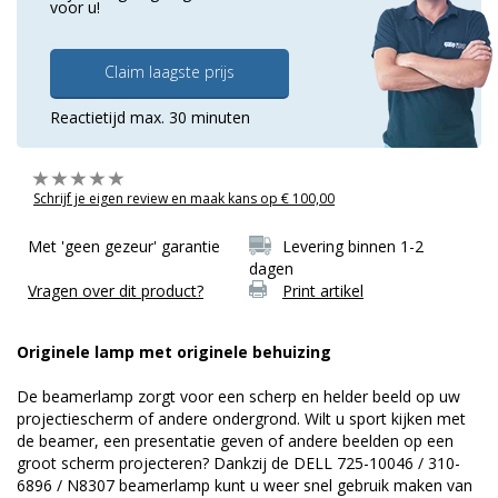
voor u!
Claim laagste prijs
Reactietijd max. 30 minuten
Schrijf je eigen review en maak kans op € 100,00
Met 'geen gezeur' garantie
Levering binnen 1-2
dagen
Vragen over dit product?
Print artikel
Originele lamp met originele behuizing
De beamerlamp zorgt voor een scherp en helder beeld op uw
projectiescherm of andere ondergrond. Wilt u sport kijken met
de beamer, een presentatie geven of andere beelden op een
groot scherm projecteren? Dankzij de DELL 725-10046 / 310-
6896 / N8307 beamerlamp kunt u weer snel gebruik maken van