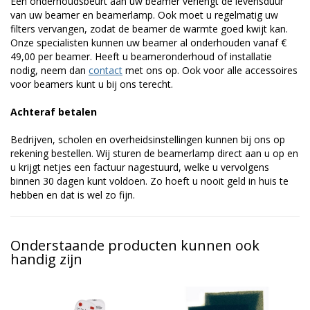
Een onderhoudsbeurt aan uw beamer verlengt de levensduur
van uw beamer en beamerlamp. Ook moet u regelmatig uw
filters vervangen, zodat de beamer de warmte goed kwijt kan.
Onze specialisten kunnen uw beamer al onderhouden vanaf €
49,00 per beamer. Heeft u beameronderhoud of installatie
nodig, neem dan
contact
met ons op. Ook voor alle accessoires
voor beamers kunt u bij ons terecht.
Achteraf betalen
Bedrijven, scholen en overheidsinstellingen kunnen bij ons op
rekening bestellen. Wij sturen de beamerlamp direct aan u op en
u krijgt netjes een factuur nagestuurd, welke u vervolgens
binnen 30 dagen kunt voldoen. Zo hoeft u nooit geld in huis te
hebben en dat is wel zo fijn.
Onderstaande producten kunnen ook
handig zijn