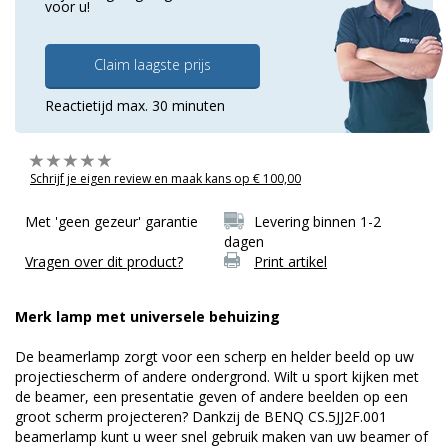
voor u!
Claim laagste prijs
Reactietijd max. 30 minuten
Schrijf je eigen review en maak kans op € 100,00
Met 'geen gezeur' garantie
Levering binnen 1-2
dagen
Vragen over dit product?
Print artikel
Merk lamp met universele behuizing
De beamerlamp zorgt voor een scherp en helder beeld op uw
projectiescherm of andere ondergrond. Wilt u sport kijken met
de beamer, een presentatie geven of andere beelden op een
groot scherm projecteren? Dankzij de BENQ CS.5JJ2F.001
beamerlamp kunt u weer snel gebruik maken van uw beamer of