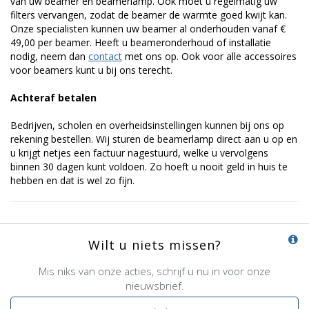
van uw beamer en beamerlamp. Ook moet u regelmatig uw
filters vervangen, zodat de beamer de warmte goed kwijt kan.
Onze specialisten kunnen uw beamer al onderhouden vanaf €
49,00 per beamer. Heeft u beameronderhoud of installatie
nodig, neem dan
contact
met ons op. Ook voor alle accessoires
voor beamers kunt u bij ons terecht.
Achteraf betalen
Bedrijven, scholen en overheidsinstellingen kunnen bij ons op
rekening bestellen. Wij sturen de beamerlamp direct aan u op en
u krijgt netjes een factuur nagestuurd, welke u vervolgens
binnen 30 dagen kunt voldoen. Zo hoeft u nooit geld in huis te
hebben en dat is wel zo fijn.
Wilt u niets missen?
Mis niks van onze acties, schrijf u nu in voor onze
nieuwsbrief.