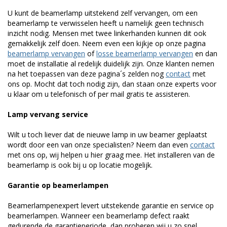
U kunt de beamerlamp uitstekend zelf vervangen, om een
beamerlamp te verwisselen heeft u namelijk geen technisch
inzicht nodig. Mensen met twee linkerhanden kunnen dit ook
gemakkelijk zelf doen. Neem even een kijkje op onze pagina
beamerlamp vervangen
of
losse beamerlamp vervangen
en dan
moet de installatie al redelijk duidelijk zijn. Onze klanten nemen
na het toepassen van deze pagina´s zelden nog
contact
met
ons op. Mocht dat toch nodig zijn, dan staan onze experts voor
u klaar om u telefonisch of per mail gratis te assisteren.
Lamp vervang service
Wilt u toch liever dat de nieuwe lamp in uw beamer geplaatst
wordt door een van onze specialisten? Neem dan even
contact
met ons op, wij helpen u hier graag mee. Het installeren van de
beamerlamp is ook bij u op locatie mogelijk.
Garantie op beamerlampen
Beamerlampenexpert levert uitstekende garantie en service op
beamerlampen. Wanneer een beamerlamp defect raakt
gedurende de garantieperiode, dan proberen wij u zo snel