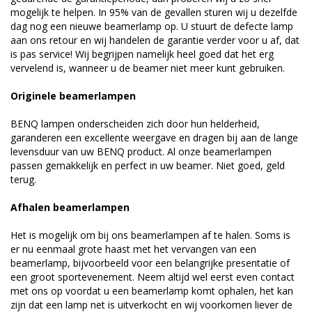
mogelijk te helpen. In 95% van de gevallen sturen wij u dezelfde
dag nog een nieuwe beamerlamp op. U stuurt de defecte lamp
aan ons retour en wij handelen de garantie verder voor u af, dat
is pas service! Wij begrijpen namelijk heel goed dat het erg
vervelend is, wanneer u de beamer niet meer kunt gebruiken.
Originele beamerlampen
BENQ lampen onderscheiden zich door hun helderheid,
garanderen een excellente weergave en dragen bij aan de lange
levensduur van uw BENQ product. Al onze beamerlampen
passen gemakkelijk en perfect in uw beamer. Niet goed, geld
terug.
Afhalen beamerlampen
Het is mogelijk om bij ons beamerlampen af te halen. Soms is
er nu eenmaal grote haast met het vervangen van een
beamerlamp, bijvoorbeeld voor een belangrijke presentatie of
een groot sportevenement. Neem altijd wel eerst even contact
met ons op voordat u een beamerlamp komt ophalen, het kan
zijn dat een lamp net is uitverkocht en wij voorkomen liever de