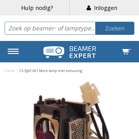
Hulp nodig?
Inloggen
Zoeken
Home
/
CS.5JJ2F.001 Merk lamp met behuizing