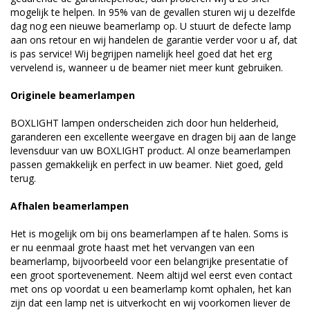
mogelijk te helpen. In 95% van de gevallen sturen wij u dezelfde
dag nog een nieuwe beamerlamp op. U stuurt de defecte lamp
aan ons retour en wij handelen de garantie verder voor u af, dat
is pas service! Wij begrijpen namelijk heel goed dat het erg
vervelend is, wanneer u de beamer niet meer kunt gebruiken.
Originele beamerlampen
BOXLIGHT lampen onderscheiden zich door hun helderheid,
garanderen een excellente weergave en dragen bij aan de lange
levensduur van uw BOXLIGHT product. Al onze beamerlampen
passen gemakkelijk en perfect in uw beamer. Niet goed, geld
terug.
Afhalen beamerlampen
Het is mogelijk om bij ons beamerlampen af te halen. Soms is
er nu eenmaal grote haast met het vervangen van een
beamerlamp, bijvoorbeeld voor een belangrijke presentatie of
een groot sportevenement. Neem altijd wel eerst even contact
met ons op voordat u een beamerlamp komt ophalen, het kan
zijn dat een lamp net is uitverkocht en wij voorkomen liever de