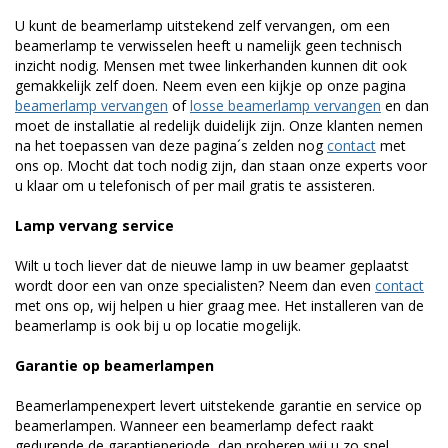
U kunt de beamerlamp uitstekend zelf vervangen, om een
beamerlamp te verwisselen heeft u namelijk geen technisch
inzicht nodig. Mensen met twee linkerhanden kunnen dit ook
gemakkelijk zelf doen. Neem even een kijkje op onze pagina
beamerlamp vervangen
of
losse beamerlamp vervangen
en dan
moet de installatie al redelijk duidelijk zijn. Onze klanten nemen
na het toepassen van deze pagina´s zelden nog
contact
met
ons op. Mocht dat toch nodig zijn, dan staan onze experts voor
u klaar om u telefonisch of per mail gratis te assisteren.
Lamp vervang service
Wilt u toch liever dat de nieuwe lamp in uw beamer geplaatst
wordt door een van onze specialisten? Neem dan even
contact
met ons op, wij helpen u hier graag mee. Het installeren van de
beamerlamp is ook bij u op locatie mogelijk.
Garantie op beamerlampen
Beamerlampenexpert levert uitstekende garantie en service op
beamerlampen. Wanneer een beamerlamp defect raakt
gedurende de garantieperiode, dan proberen wij u zo snel