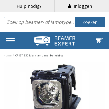
Hulp nodig?
Inloggen
Zoeken
Home
/
CP13T-930 Merk lamp met behuizing