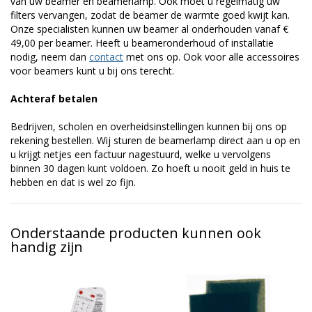
van uw beamer en beamerlamp. Ook moet u regelmatig uw
filters vervangen, zodat de beamer de warmte goed kwijt kan.
Onze specialisten kunnen uw beamer al onderhouden vanaf €
49,00 per beamer. Heeft u beameronderhoud of installatie
nodig, neem dan
contact
met ons op. Ook voor alle accessoires
voor beamers kunt u bij ons terecht.
Achteraf betalen
Bedrijven, scholen en overheidsinstellingen kunnen bij ons op
rekening bestellen. Wij sturen de beamerlamp direct aan u op en
u krijgt netjes een factuur nagestuurd, welke u vervolgens
binnen 30 dagen kunt voldoen. Zo hoeft u nooit geld in huis te
hebben en dat is wel zo fijn.
Onderstaande producten kunnen ook
handig zijn