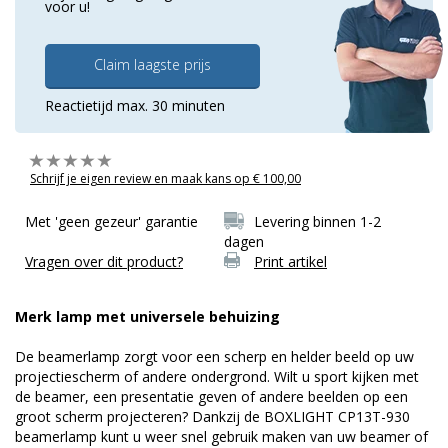
voor u!
Claim laagste prijs
Reactietijd max. 30 minuten
Schrijf je eigen review en maak kans op € 100,00
Met 'geen gezeur' garantie
Levering binnen 1-2
dagen
Vragen over dit product?
Print artikel
Merk lamp met universele behuizing
De beamerlamp zorgt voor een scherp en helder beeld op uw
projectiescherm of andere ondergrond. Wilt u sport kijken met
de beamer, een presentatie geven of andere beelden op een
groot scherm projecteren? Dankzij de BOXLIGHT CP13T-930
beamerlamp kunt u weer snel gebruik maken van uw beamer of