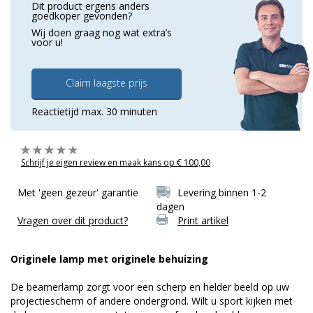
Dit product ergens anders
goedkoper gevonden?
Wij doen graag nog wat extra’s
voor u!
Claim laagste prijs
Reactietijd max. 30 minuten
Schrijf je eigen review en maak kans op € 100,00
Met 'geen gezeur' garantie
Levering binnen 1-2
dagen
Vragen over dit product?
Print artikel
Originele lamp met originele behuizing
De beamerlamp zorgt voor een scherp en helder beeld op uw
projectiescherm of andere ondergrond. Wilt u sport kijken met