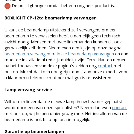
De prijs ligt hoger omdat het een origineel product is.
BOXLIGHT CP-12ta beamerlamp vervangen
U kunt de beamerlamp uitstekend zelf vervangen, om een
beamerlamp te verwisselen heeft u namelijk geen technisch
inzicht nodig. Mensen met twee linkerhanden kunnen dit ook
gemakkelijk zelf doen. Neem even een kijkje op onze pagina
beamerlamp vervangen
of
losse beamerlamp vervangen
en dan
moet de installatie al redelijk duidelijk zijn. Onze klanten nemen
na het toepassen van deze pagina´s zelden nog
contact
met
ons op. Mocht dat toch nodig zijn, dan staan onze experts voor
u klaar om u telefonisch of per mail gratis te assisteren.
Lamp vervang service
Wilt u toch liever dat de nieuwe lamp in uw beamer geplaatst
wordt door een van onze specialisten? Neem dan even
contact
met ons op, wij helpen u hier graag mee. Het installeren van de
beamerlamp is ook bij u op locatie mogelijk.
Garantie op beamerlampen