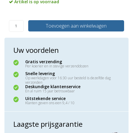
Artikel is op voorraad
Toevoegen aan winkelwagen
Uw voordelen
Gratis verzending
Per koerier en in stevige verzenddozen
Snelle levering
Op werkdagen voor 16:30 uur besteld is dezelfde dag
verzonden
Deskundige klantenservice
En al ruim 15 jaar betrouwbaar
Uitstekende service
Klanten geven ons een 9,4 / 10
Laagste prijsgarantie