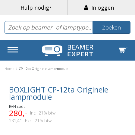
Hulp nodig?
Inloggen
Zoeken
Home
/
CP-12ta Originele lampmodule
BOXLIGHT CP-12ta Originele
lampmodule
EAN code:
280,-
Incl. 21% btw
231,41
Excl. 21% btw