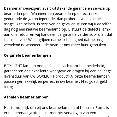
Beamerlampenexpert levert uitstekende garantie en service op
beamerlampen. Wanneer een beamerlamp defect raakt
gedurende de garantieperiode, dan proberen wij u zo snel
mogelijk te helpen. In 95% van de gevallen sturen wij u dezelfde
dag nog een nieuwe beamerlamp op. U stuurt de defecte lamp
aan ons retour en wij handelen de garantie verder voor u af, dat
is pas service! Wij begrijpen namelijk heel goed dat het erg
vervelend is, wanneer u de beamer niet meer kunt gebruiken.
Originele beamerlampen
BOXLIGHT lampen onderscheiden zich door hun helderheid,
garanderen een excellente weergave en dragen bij aan de lange
levensduur van uw BOXLIGHT product. Al onze beamerlampen
passen gemakkelijk en perfect in uw beamer. Niet goed, geld
terug.
Afhalen beamerlampen
Het is mogelijk om bij ons beamerlampen af te halen. Soms is
er nu eenmaal grote haast met het vervangen van een