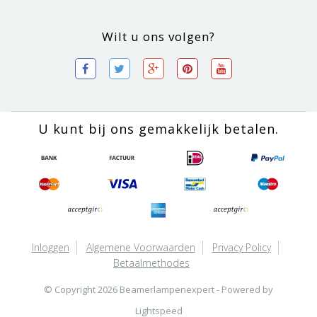
Wilt u ons volgen?
U kunt bij ons gemakkelijk betalen.
Inloggen
Algemene Voorwaarden
Privacy Policy
Betaalmethodes
© Copyright 2026 Beamerlampenexpert - Powered by
Lightspeed