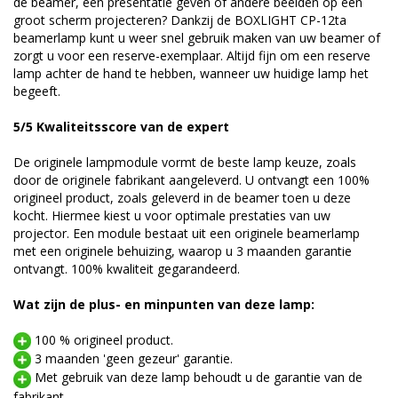
de beamer, een presentatie geven of andere beelden op een
groot scherm projecteren? Dankzij de BOXLIGHT CP-12ta
beamerlamp kunt u weer snel gebruik maken van uw beamer of
zorgt u voor een reserve-exemplaar. Altijd fijn om een reserve
lamp achter de hand te hebben, wanneer uw huidige lamp het
begeeft.
5/5 Kwaliteitsscore van de expert
De originele lampmodule vormt de beste lamp keuze, zoals
door de originele fabrikant aangeleverd. U ontvangt een 100%
origineel product, zoals geleverd in de beamer toen u deze
kocht. Hiermee kiest u voor optimale prestaties van uw
projector. Een module bestaat uit een originele beamerlamp
met een originele behuizing, waarop u 3 maanden garantie
ontvangt. 100% kwaliteit gegarandeerd.
Wat zijn de plus- en minpunten van deze lamp:
100 % origineel product.
3 maanden 'geen gezeur' garantie.
Met gebruik van deze lamp behoudt u de garantie van de
fabrikant.