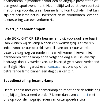
beamerlamp, bijvoorbeeld voor een belangrijke presentatie of
een groot sportevenement. Neem altijd wel eerst even contact
met ons op voordat u een beamerlamp komt ophalen, het kan
zijn dat een lamp net is uitverkocht en wij voorkomen liever de
teleurstelling van een verloren rit.
Levertijd beamerlampen
Is de BOXLIGHT CP-12ta beamerlamp uit voorraad leverbaar?
Dan kunnen wij de lamp binnen een werkdag bij u afleveren,
indien voor 12 uur besteld. Bestellingen tot 17 uur worden
dezelfde dag nog verzonden, maar wij kunnen hiervan niet
garanderen dat de lamp er de volgende dag al is. De levertijd
bedraagt dan 1-2 werkdagen. De levertijd geldt voor Nederland
en België. Neem gerust even
contact
met ons op of de
betreffende lamp binnen een dag bij u kan zijn.
Spoedbestelling beamerlamp
Heeft u haast met een beamerlamp en moet deze dezelfde dag
nog bij u geïnstalleerd worden? Neem dan even
contact
met
ons op voor de mogelijkheden van onze spoedservice.