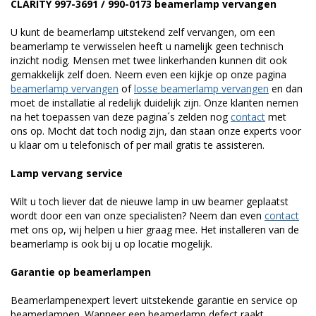
CLARITY 997-3691 / 990-0173 beamerlamp vervangen
U kunt de beamerlamp uitstekend zelf vervangen, om een
beamerlamp te verwisselen heeft u namelijk geen technisch
inzicht nodig. Mensen met twee linkerhanden kunnen dit ook
gemakkelijk zelf doen. Neem even een kijkje op onze pagina
beamerlamp vervangen
of
losse beamerlamp vervangen
en dan
moet de installatie al redelijk duidelijk zijn. Onze klanten nemen
na het toepassen van deze pagina´s zelden nog
contact
met
ons op. Mocht dat toch nodig zijn, dan staan onze experts voor
u klaar om u telefonisch of per mail gratis te assisteren.
Lamp vervang service
Wilt u toch liever dat de nieuwe lamp in uw beamer geplaatst
wordt door een van onze specialisten? Neem dan even
contact
met ons op, wij helpen u hier graag mee. Het installeren van de
beamerlamp is ook bij u op locatie mogelijk.
Garantie op beamerlampen
Beamerlampenexpert levert uitstekende garantie en service op
beamerlampen. Wanneer een beamerlamp defect raakt