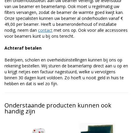
Een onderhoudsbeurt aan uw beamer verlengt de levensduur
van uw beamer en beamerlamp. Ook moet u regelmatig uw
filters vervangen, zodat de beamer de warmte goed kwijt kan.
Onze specialisten kunnen uw beamer al onderhouden vanaf €
49,00 per beamer. Heeft u beameronderhoud of installatie
nodig, neem dan
contact
met ons op. Ook voor alle accessoires
voor beamers kunt u bij ons terecht.
Achteraf betalen
Bedrijven, scholen en overheidsinstellingen kunnen bij ons op
rekening bestellen. Wij sturen de beamerlamp direct aan u op en
u krijgt netjes een factuur nagestuurd, welke u vervolgens
binnen 30 dagen kunt voldoen. Zo hoeft u nooit geld in huis te
hebben en dat is wel zo fijn.
Onderstaande producten kunnen ook
handig zijn