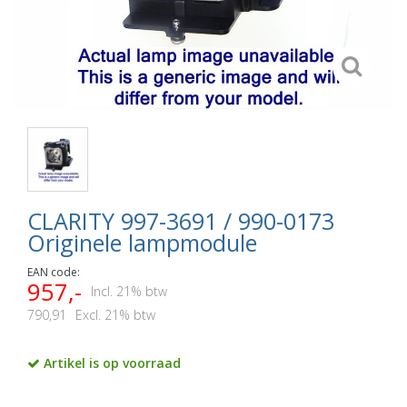
CLARITY 997-3691 / 990-0173
Originele lampmodule
EAN code:
957,-
Incl. 21% btw
790,91
Excl. 21% btw
Artikel is op voorraad