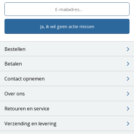
Ja, ik wil geen actie missen
Bestellen
Betalen
Contact opnemen
Over ons
Retouren en service
Verzending en levering