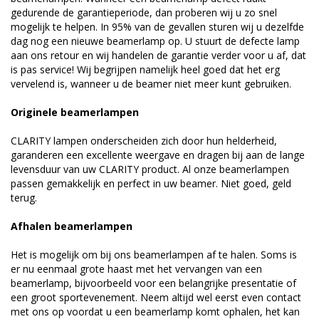
gedurende de garantieperiode, dan proberen wij u zo snel
mogelijk te helpen. In 95% van de gevallen sturen wij u dezelfde
dag nog een nieuwe beamerlamp op. U stuurt de defecte lamp
aan ons retour en wij handelen de garantie verder voor u af, dat
is pas service! Wij begrijpen namelijk heel goed dat het erg
vervelend is, wanneer u de beamer niet meer kunt gebruiken.
Originele beamerlampen
CLARITY lampen onderscheiden zich door hun helderheid,
garanderen een excellente weergave en dragen bij aan de lange
levensduur van uw CLARITY product. Al onze beamerlampen
passen gemakkelijk en perfect in uw beamer. Niet goed, geld
terug.
Afhalen beamerlampen
Het is mogelijk om bij ons beamerlampen af te halen. Soms is
er nu eenmaal grote haast met het vervangen van een
beamerlamp, bijvoorbeeld voor een belangrijke presentatie of
een groot sportevenement. Neem altijd wel eerst even contact
met ons op voordat u een beamerlamp komt ophalen, het kan