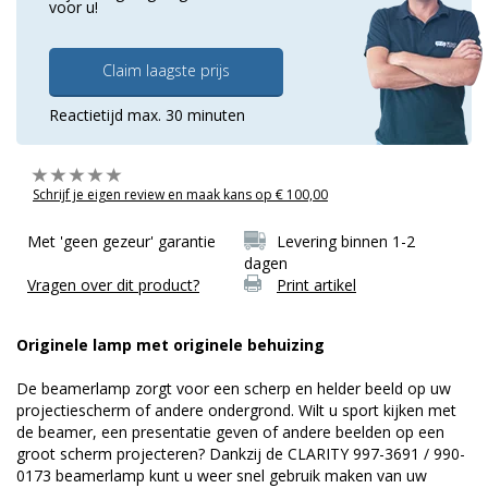
voor u!
Claim laagste prijs
Reactietijd max. 30 minuten
Schrijf je eigen review en maak kans op € 100,00
Met 'geen gezeur' garantie
Levering binnen 1-2
dagen
Vragen over dit product?
Print artikel
Originele lamp met originele behuizing
De beamerlamp zorgt voor een scherp en helder beeld op uw
projectiescherm of andere ondergrond. Wilt u sport kijken met
de beamer, een presentatie geven of andere beelden op een
groot scherm projecteren? Dankzij de CLARITY 997-3691 / 990-
0173 beamerlamp kunt u weer snel gebruik maken van uw