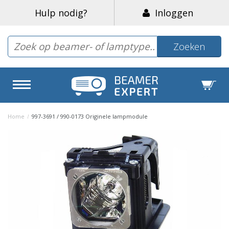
Hulp nodig?
Inloggen
Zoeken
Home
/
997-3691 / 990-0173 Originele lampmodule