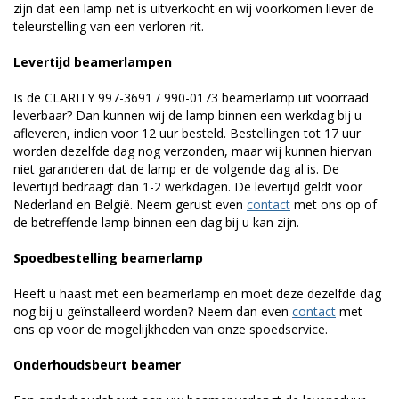
zijn dat een lamp net is uitverkocht en wij voorkomen liever de
teleurstelling van een verloren rit.
Levertijd beamerlampen
Is de CLARITY 997-3691 / 990-0173 beamerlamp uit voorraad
leverbaar? Dan kunnen wij de lamp binnen een werkdag bij u
afleveren, indien voor 12 uur besteld. Bestellingen tot 17 uur
worden dezelfde dag nog verzonden, maar wij kunnen hiervan
niet garanderen dat de lamp er de volgende dag al is. De
levertijd bedraagt dan 1-2 werkdagen. De levertijd geldt voor
Nederland en België. Neem gerust even
contact
met ons op of
de betreffende lamp binnen een dag bij u kan zijn.
Spoedbestelling beamerlamp
Heeft u haast met een beamerlamp en moet deze dezelfde dag
nog bij u geïnstalleerd worden? Neem dan even
contact
met
ons op voor de mogelijkheden van onze spoedservice.
Onderhoudsbeurt beamer