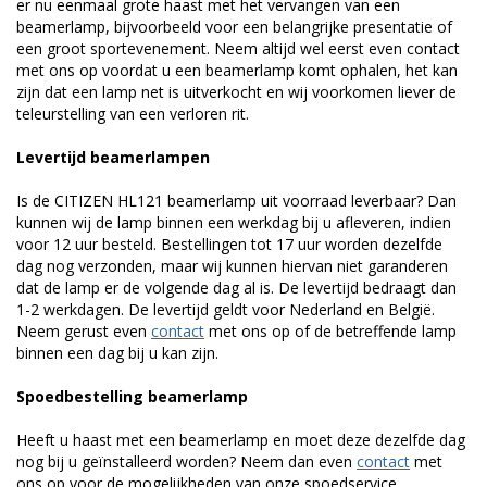
er nu eenmaal grote haast met het vervangen van een
beamerlamp, bijvoorbeeld voor een belangrijke presentatie of
een groot sportevenement. Neem altijd wel eerst even contact
met ons op voordat u een beamerlamp komt ophalen, het kan
zijn dat een lamp net is uitverkocht en wij voorkomen liever de
teleurstelling van een verloren rit.
Levertijd beamerlampen
Is de CITIZEN HL121 beamerlamp uit voorraad leverbaar? Dan
kunnen wij de lamp binnen een werkdag bij u afleveren, indien
voor 12 uur besteld. Bestellingen tot 17 uur worden dezelfde
dag nog verzonden, maar wij kunnen hiervan niet garanderen
dat de lamp er de volgende dag al is. De levertijd bedraagt dan
1-2 werkdagen. De levertijd geldt voor Nederland en België.
Neem gerust even
contact
met ons op of de betreffende lamp
binnen een dag bij u kan zijn.
Spoedbestelling beamerlamp
Heeft u haast met een beamerlamp en moet deze dezelfde dag
nog bij u geïnstalleerd worden? Neem dan even
contact
met
ons op voor de mogelijkheden van onze spoedservice.