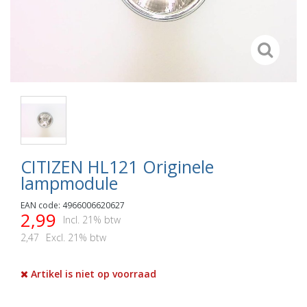
CITIZEN HL121 Originele
lampmodule
EAN code: 4966006620627
2,99
Incl. 21% btw
2,47
Excl. 21% btw
Artikel is niet op voorraad