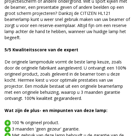
projectiescherm of andere ondergrond. Wilt u sport kijken met
de beamer, een presentatie geven of andere beelden op een
groot scherm projecteren? Dankzij de CITIZEN HL121
beamerlamp kunt u weer snel gebruik maken van uw beamer of
zorgt u voor een reserve-exemplaar. Altijd fijn om een reserve
lamp achter de hand te hebben, wanneer uw huidige lamp het
begeeft.
5/5 Kwaliteitsscore van de expert
De originele lampmodule vormt de beste lamp keuze, zoals
door de originele fabrikant aangeleverd. U ontvangt een 100%
origineel product, zoals geleverd in de beamer toen u deze
kocht. Hiermee kiest u voor optimale prestaties van uw
projector. Een module bestaat uit een originele beamerlamp
met een originele behuizing, waarop u 3 maanden garantie
ontvangt. 100% kwaliteit gegarandeerd.
Wat zijn de plus- en minpunten van deze lamp:
100 % origineel product.
3 maanden 'geen gezeur' garantie.
Met gebruik van deze lamp behoudt u de garantie van de