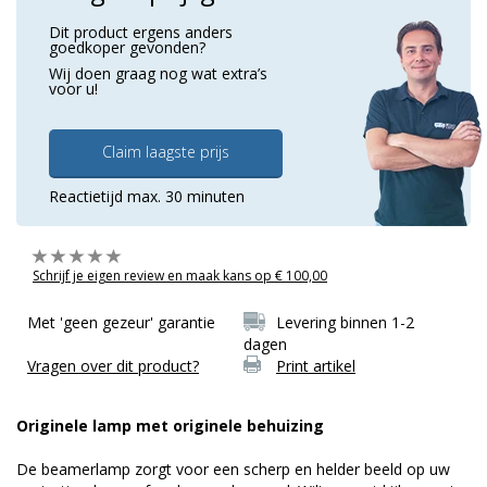
Dit product ergens anders
goedkoper gevonden?
Wij doen graag nog wat extra’s
voor u!
Claim laagste prijs
Reactietijd max. 30 minuten
Schrijf je eigen review en maak kans op € 100,00
Met 'geen gezeur' garantie
Levering binnen 1-2
dagen
Vragen over dit product?
Print artikel
Originele lamp met originele behuizing
De beamerlamp zorgt voor een scherp en helder beeld op uw