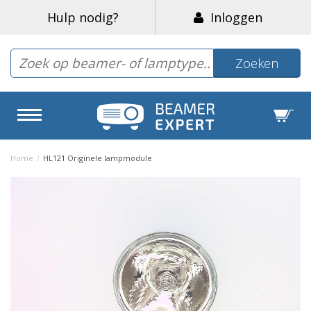
Hulp nodig?
Inloggen
Zoeken
Home
/
HL121 Originele lampmodule