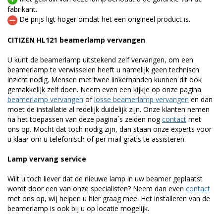
fabrikant.
De prijs ligt hoger omdat het een origineel product is.
CITIZEN HL121 beamerlamp vervangen
U kunt de beamerlamp uitstekend zelf vervangen, om een
beamerlamp te verwisselen heeft u namelijk geen technisch
inzicht nodig. Mensen met twee linkerhanden kunnen dit ook
gemakkelijk zelf doen. Neem even een kijkje op onze pagina
beamerlamp vervangen
of
losse beamerlamp vervangen
en dan
moet de installatie al redelijk duidelijk zijn. Onze klanten nemen
na het toepassen van deze pagina´s zelden nog
contact
met
ons op. Mocht dat toch nodig zijn, dan staan onze experts voor
u klaar om u telefonisch of per mail gratis te assisteren.
Lamp vervang service
Wilt u toch liever dat de nieuwe lamp in uw beamer geplaatst
wordt door een van onze specialisten? Neem dan even
contact
met ons op, wij helpen u hier graag mee. Het installeren van de
beamerlamp is ook bij u op locatie mogelijk.