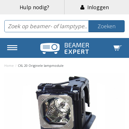
Hulp nodig?
Inloggen
Zoeken
Home
/
CXL 20 Originele lampmodule