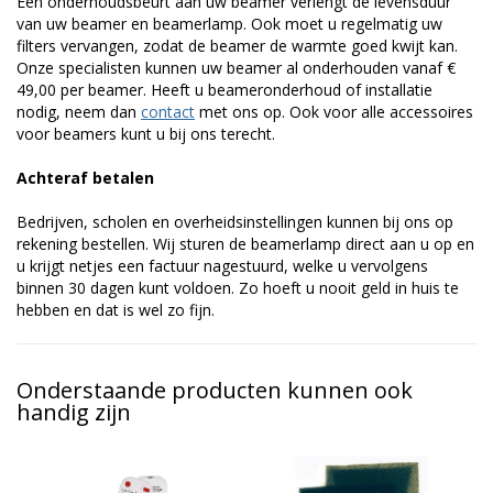
Een onderhoudsbeurt aan uw beamer verlengt de levensduur
van uw beamer en beamerlamp. Ook moet u regelmatig uw
filters vervangen, zodat de beamer de warmte goed kwijt kan.
Onze specialisten kunnen uw beamer al onderhouden vanaf €
49,00 per beamer. Heeft u beameronderhoud of installatie
nodig, neem dan
contact
met ons op. Ook voor alle accessoires
voor beamers kunt u bij ons terecht.
Achteraf betalen
Bedrijven, scholen en overheidsinstellingen kunnen bij ons op
rekening bestellen. Wij sturen de beamerlamp direct aan u op en
u krijgt netjes een factuur nagestuurd, welke u vervolgens
binnen 30 dagen kunt voldoen. Zo hoeft u nooit geld in huis te
hebben en dat is wel zo fijn.
Onderstaande producten kunnen ook
handig zijn