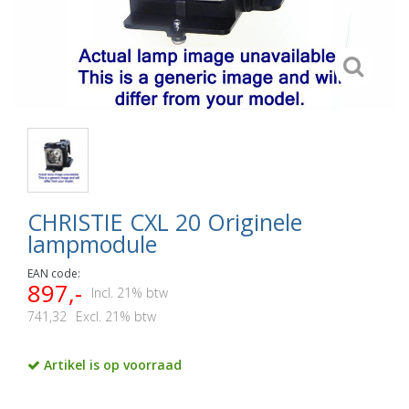
CHRISTIE CXL 20 Originele
lampmodule
EAN code:
897,-
Incl. 21% btw
741,32
Excl. 21% btw
Artikel is op voorraad