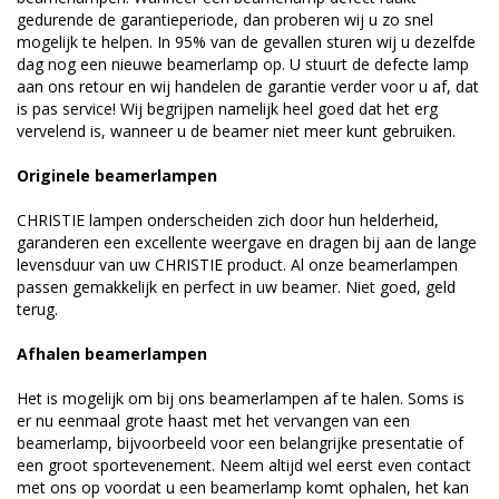
gedurende de garantieperiode, dan proberen wij u zo snel
mogelijk te helpen. In 95% van de gevallen sturen wij u dezelfde
dag nog een nieuwe beamerlamp op. U stuurt de defecte lamp
aan ons retour en wij handelen de garantie verder voor u af, dat
is pas service! Wij begrijpen namelijk heel goed dat het erg
vervelend is, wanneer u de beamer niet meer kunt gebruiken.
Originele beamerlampen
CHRISTIE lampen onderscheiden zich door hun helderheid,
garanderen een excellente weergave en dragen bij aan de lange
levensduur van uw CHRISTIE product. Al onze beamerlampen
passen gemakkelijk en perfect in uw beamer. Niet goed, geld
terug.
Afhalen beamerlampen
Het is mogelijk om bij ons beamerlampen af te halen. Soms is
er nu eenmaal grote haast met het vervangen van een
beamerlamp, bijvoorbeeld voor een belangrijke presentatie of
een groot sportevenement. Neem altijd wel eerst even contact
met ons op voordat u een beamerlamp komt ophalen, het kan