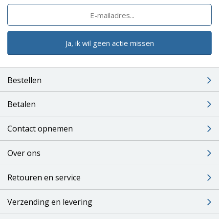
Ja, ik wil geen actie missen
Bestellen
Betalen
Contact opnemen
Over ons
Retouren en service
Verzending en levering