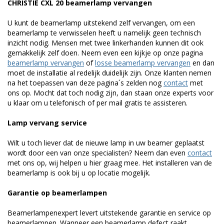
CHRISTIE CXL 20 beamerlamp vervangen
U kunt de beamerlamp uitstekend zelf vervangen, om een
beamerlamp te verwisselen heeft u namelijk geen technisch
inzicht nodig. Mensen met twee linkerhanden kunnen dit ook
gemakkelijk zelf doen. Neem even een kijkje op onze pagina
beamerlamp vervangen
of
losse beamerlamp vervangen
en dan
moet de installatie al redelijk duidelijk zijn. Onze klanten nemen
na het toepassen van deze pagina´s zelden nog
contact
met
ons op. Mocht dat toch nodig zijn, dan staan onze experts voor
u klaar om u telefonisch of per mail gratis te assisteren.
Lamp vervang service
Wilt u toch liever dat de nieuwe lamp in uw beamer geplaatst
wordt door een van onze specialisten? Neem dan even
contact
met ons op, wij helpen u hier graag mee. Het installeren van de
beamerlamp is ook bij u op locatie mogelijk.
Garantie op beamerlampen
Beamerlampenexpert levert uitstekende garantie en service op
beamerlampen. Wanneer een beamerlamp defect raakt