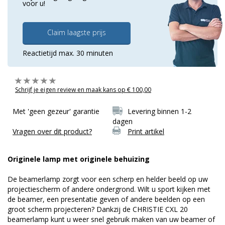
voor u!
Claim laagste prijs
Reactietijd max. 30 minuten
Schrijf je eigen review en maak kans op € 100,00
Met 'geen gezeur' garantie
Levering binnen 1-2
dagen
Vragen over dit product?
Print artikel
Originele lamp met originele behuizing
De beamerlamp zorgt voor een scherp en helder beeld op uw
projectiescherm of andere ondergrond. Wilt u sport kijken met
de beamer, een presentatie geven of andere beelden op een
groot scherm projecteren? Dankzij de CHRISTIE CXL 20
beamerlamp kunt u weer snel gebruik maken van uw beamer of