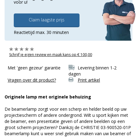
voor u!
Claim laagste prijs
Reactietijd max. 30 minuten
Schrijf je eigen review en maak kans op € 100,00
Met 'geen gezeur' garantie
Levering binnen 1-2
dagen
Vragen over dit product?
Print artikel
Originele lamp met originele behuizing
De beamerlamp zorgt voor een scherp en helder beeld op uw
projectiescherm of andere ondergrond. Wilt u sport kijken met
de beamer, een presentatie geven of andere beelden op een
groot scherm projecteren? Dankzij de CHRISTIE 03-900520-01P
beamerlamp kunt u weer snel gebruik maken van uw beamer of