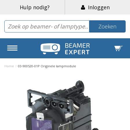
Hulp nodig?
Inloggen
Zoeken
Home
/
03-900520-01P Originele lampmodule