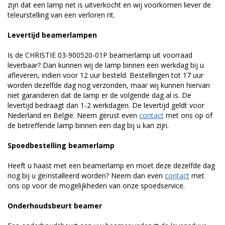
zijn dat een lamp net is uitverkocht en wij voorkomen liever de
teleurstelling van een verloren rit.
Levertijd beamerlampen
Is de CHRISTIE 03-900520-01P beamerlamp uit voorraad
leverbaar? Dan kunnen wij de lamp binnen een werkdag bij u
afleveren, indien voor 12 uur besteld. Bestellingen tot 17 uur
worden dezelfde dag nog verzonden, maar wij kunnen hiervan
niet garanderen dat de lamp er de volgende dag al is. De
levertijd bedraagt dan 1-2 werkdagen. De levertijd geldt voor
Nederland en België. Neem gerust even
contact
met ons op of
de betreffende lamp binnen een dag bij u kan zijn.
Spoedbestelling beamerlamp
Heeft u haast met een beamerlamp en moet deze dezelfde dag
nog bij u geïnstalleerd worden? Neem dan even
contact
met
ons op voor de mogelijkheden van onze spoedservice.
Onderhoudsbeurt beamer