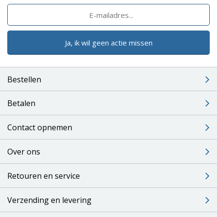
Ja, ik wil geen actie missen
Bestellen
Betalen
Contact opnemen
Over ons
Retouren en service
Verzending en levering