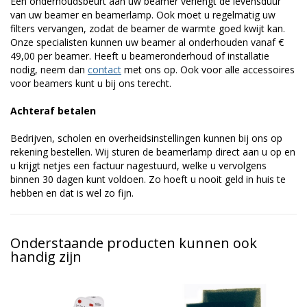
Een onderhoudsbeurt aan uw beamer verlengt de levensduur
van uw beamer en beamerlamp. Ook moet u regelmatig uw
filters vervangen, zodat de beamer de warmte goed kwijt kan.
Onze specialisten kunnen uw beamer al onderhouden vanaf €
49,00 per beamer. Heeft u beameronderhoud of installatie
nodig, neem dan
contact
met ons op. Ook voor alle accessoires
voor beamers kunt u bij ons terecht.
Achteraf betalen
Bedrijven, scholen en overheidsinstellingen kunnen bij ons op
rekening bestellen. Wij sturen de beamerlamp direct aan u op en
u krijgt netjes een factuur nagestuurd, welke u vervolgens
binnen 30 dagen kunt voldoen. Zo hoeft u nooit geld in huis te
hebben en dat is wel zo fijn.
Onderstaande producten kunnen ook
handig zijn