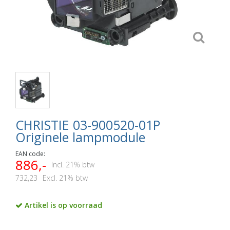
CHRISTIE 03-900520-01P
Originele lampmodule
EAN code:
886,-
Incl. 21% btw
732,23
Excl. 21% btw
Artikel is op voorraad