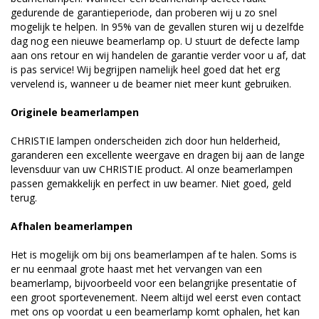
gedurende de garantieperiode, dan proberen wij u zo snel
mogelijk te helpen. In 95% van de gevallen sturen wij u dezelfde
dag nog een nieuwe beamerlamp op. U stuurt de defecte lamp
aan ons retour en wij handelen de garantie verder voor u af, dat
is pas service! Wij begrijpen namelijk heel goed dat het erg
vervelend is, wanneer u de beamer niet meer kunt gebruiken.
Originele beamerlampen
CHRISTIE lampen onderscheiden zich door hun helderheid,
garanderen een excellente weergave en dragen bij aan de lange
levensduur van uw CHRISTIE product. Al onze beamerlampen
passen gemakkelijk en perfect in uw beamer. Niet goed, geld
terug.
Afhalen beamerlampen
Het is mogelijk om bij ons beamerlampen af te halen. Soms is
er nu eenmaal grote haast met het vervangen van een
beamerlamp, bijvoorbeeld voor een belangrijke presentatie of
een groot sportevenement. Neem altijd wel eerst even contact
met ons op voordat u een beamerlamp komt ophalen, het kan