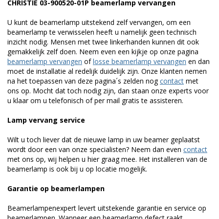
CHRISTIE 03-900520-01P beamerlamp vervangen
U kunt de beamerlamp uitstekend zelf vervangen, om een
beamerlamp te verwisselen heeft u namelijk geen technisch
inzicht nodig. Mensen met twee linkerhanden kunnen dit ook
gemakkelijk zelf doen. Neem even een kijkje op onze pagina
beamerlamp vervangen
of
losse beamerlamp vervangen
en dan
moet de installatie al redelijk duidelijk zijn. Onze klanten nemen
na het toepassen van deze pagina´s zelden nog
contact
met
ons op. Mocht dat toch nodig zijn, dan staan onze experts voor
u klaar om u telefonisch of per mail gratis te assisteren.
Lamp vervang service
Wilt u toch liever dat de nieuwe lamp in uw beamer geplaatst
wordt door een van onze specialisten? Neem dan even
contact
met ons op, wij helpen u hier graag mee. Het installeren van de
beamerlamp is ook bij u op locatie mogelijk.
Garantie op beamerlampen
Beamerlampenexpert levert uitstekende garantie en service op
beamerlampen. Wanneer een beamerlamp defect raakt