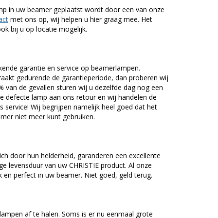
lamp in uw beamer geplaatst wordt door een van onze
act
met ons op, wij helpen u hier graag mee. Het
k bij u op locatie mogelijk.
kende garantie en service op beamerlampen.
akt gedurende de garantieperiode, dan proberen wij
5% van de gevallen sturen wij u dezelfde dag nog een
e defecte lamp aan ons retour en wij handelen de
as service! Wij begrijpen namelijk heel goed dat het
amer niet meer kunt gebruiken.
ch door hun helderheid, garanderen een excellente
ge levensduur van uw CHRISTIE product. Al onze
en perfect in uw beamer. Niet goed, geld terug.
lampen af te halen. Soms is er nu eenmaal grote