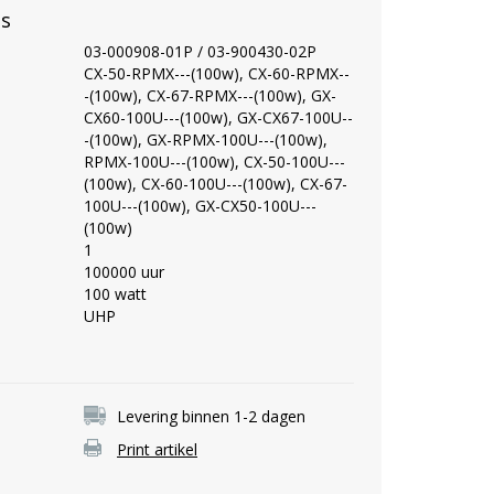
es
03-000908-01P / 03-900430-02P
CX-50-RPMX---(100w), CX-60-RPMX--
-(100w), CX-67-RPMX---(100w), GX-
CX60-100U---(100w), GX-CX67-100U--
-(100w), GX-RPMX-100U---(100w),
RPMX-100U---(100w), CX-50-100U---
(100w), CX-60-100U---(100w), CX-67-
100U---(100w), GX-CX50-100U---
(100w)
1
100000 uur
100 watt
UHP
Levering binnen 1-2 dagen
Print artikel