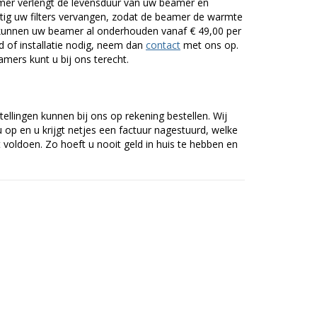
er verlengt de levensduur van uw beamer en
g uw filters vervangen, zodat de beamer de warmte
n kunnen uw beamer al onderhouden vanaf € 49,00 per
of installatie nodig, neem dan
contact
met ons op.
mers kunt u bij ons terecht.
tellingen kunnen bij ons op rekening bestellen. Wij
op en u krijgt netjes een factuur nagestuurd, welke
voldoen. Zo hoeft u nooit geld in huis te hebben en