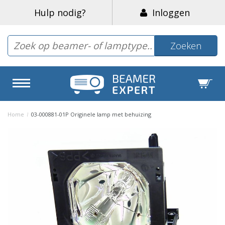
Hulp nodig?
Inloggen
Zoeken
Home
/
03-000881-01P Originele lamp met behuizing