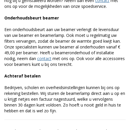
nog bij u geïnstalleerd worden? Neem dan even
contact
met
ons op voor de mogelijkheden van onze spoedservice.
Onderhoudsbeurt beamer
Een onderhoudsbeurt aan uw beamer verlengt de levensduur
van uw beamer en beamerlamp. Ook moet u regelmatig uw
filters vervangen, zodat de beamer de warmte goed kwijt kan.
Onze specialisten kunnen uw beamer al onderhouden vanaf €
49,00 per beamer. Heeft u beameronderhoud of installatie
nodig, neem dan
contact
met ons op. Ook voor alle accessoires
voor beamers kunt u bij ons terecht.
Achteraf betalen
Bedrijven, scholen en overheidsinstellingen kunnen bij ons op
rekening bestellen. Wij sturen de beamerlamp direct aan u op en
u krijgt netjes een factuur nagestuurd, welke u vervolgens
binnen 30 dagen kunt voldoen. Zo hoeft u nooit geld in huis te
hebben en dat is wel zo fijn.