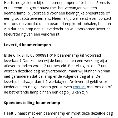
Het is mogelijk om bij ons beamerlampen af te halen. Soms is
er nu eenmaal grote haast met het vervangen van een
beamerlamp, bijvoorbeeld voor een belangrijke presentatie of
een groot sportevenement. Neem altijd wel eerst even contact
met ons op voordat u een beamerlamp komt ophalen, het kan
zijn dat een lamp net is uitverkocht en wij voorkomen liever de
teleurstelling van een verloren rit.
Levertijd beamerlampen
Is de CHRISTIE 03-000881-01P beamerlamp uit voorraad
leverbaar? Dan kunnen wij de lamp binnen een werkdag bij u
afleveren, indien voor 12 uur besteld. Bestellingen tot 17 uur
worden dezelfde dag nog verzonden, maar wij kunnen hiervan
niet garanderen dat de lamp er de volgende dag al is. De
levertijd bedraagt dan 1-2 werkdagen. De levertijd geldt voor
Nederland en België. Neem gerust even
contact
met ons op of
de betreffende lamp binnen een dag bij u kan zijn.
Spoedbestelling beamerlamp
Heeft u haast met een beamerlamp en moet deze dezelfde dag