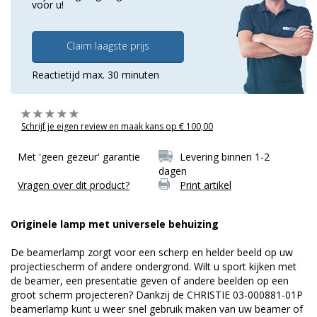
voor u!
Claim laagste prijs
Reactietijd max. 30 minuten
Schrijf je eigen review en maak kans op € 100,00
Met 'geen gezeur' garantie
Levering binnen 1-2
dagen
Vragen over dit product?
Print artikel
Originele lamp met universele behuizing
De beamerlamp zorgt voor een scherp en helder beeld op uw
projectiescherm of andere ondergrond. Wilt u sport kijken met
de beamer, een presentatie geven of andere beelden op een
groot scherm projecteren? Dankzij de CHRISTIE 03-000881-01P
beamerlamp kunt u weer snel gebruik maken van uw beamer of