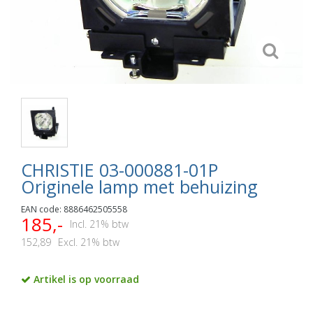
CHRISTIE 03-000881-01P
Originele lamp met behuizing
EAN code: 8886462505558
185,-
Incl. 21% btw
152,89
Excl. 21% btw
Artikel is op voorraad