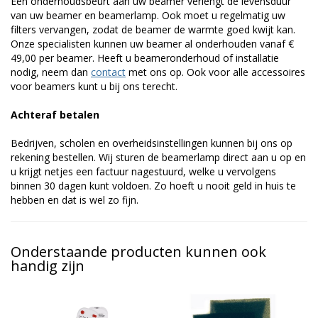
Een onderhoudsbeurt aan uw beamer verlengt de levensduur
van uw beamer en beamerlamp. Ook moet u regelmatig uw
filters vervangen, zodat de beamer de warmte goed kwijt kan.
Onze specialisten kunnen uw beamer al onderhouden vanaf €
49,00 per beamer. Heeft u beameronderhoud of installatie
nodig, neem dan
contact
met ons op. Ook voor alle accessoires
voor beamers kunt u bij ons terecht.
Achteraf betalen
Bedrijven, scholen en overheidsinstellingen kunnen bij ons op
rekening bestellen. Wij sturen de beamerlamp direct aan u op en
u krijgt netjes een factuur nagestuurd, welke u vervolgens
binnen 30 dagen kunt voldoen. Zo hoeft u nooit geld in huis te
hebben en dat is wel zo fijn.
Onderstaande producten kunnen ook
handig zijn