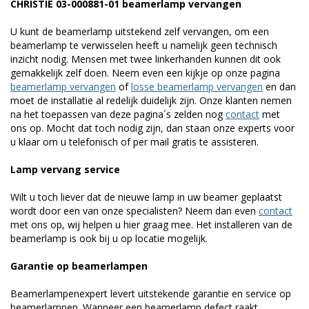
CHRISTIE 03-000881-01 beamerlamp vervangen
U kunt de beamerlamp uitstekend zelf vervangen, om een
beamerlamp te verwisselen heeft u namelijk geen technisch
inzicht nodig. Mensen met twee linkerhanden kunnen dit ook
gemakkelijk zelf doen. Neem even een kijkje op onze pagina
beamerlamp vervangen
of
losse beamerlamp vervangen
en dan
moet de installatie al redelijk duidelijk zijn. Onze klanten nemen
na het toepassen van deze pagina´s zelden nog
contact
met
ons op. Mocht dat toch nodig zijn, dan staan onze experts voor
u klaar om u telefonisch of per mail gratis te assisteren.
Lamp vervang service
Wilt u toch liever dat de nieuwe lamp in uw beamer geplaatst
wordt door een van onze specialisten? Neem dan even
contact
met ons op, wij helpen u hier graag mee. Het installeren van de
beamerlamp is ook bij u op locatie mogelijk.
Garantie op beamerlampen
Beamerlampenexpert levert uitstekende garantie en service op
beamerlampen. Wanneer een beamerlamp defect raakt