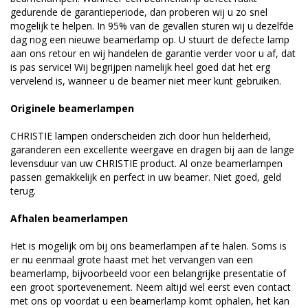
gedurende de garantieperiode, dan proberen wij u zo snel
mogelijk te helpen. In 95% van de gevallen sturen wij u dezelfde
dag nog een nieuwe beamerlamp op. U stuurt de defecte lamp
aan ons retour en wij handelen de garantie verder voor u af, dat
is pas service! Wij begrijpen namelijk heel goed dat het erg
vervelend is, wanneer u de beamer niet meer kunt gebruiken.
Originele beamerlampen
CHRISTIE lampen onderscheiden zich door hun helderheid,
garanderen een excellente weergave en dragen bij aan de lange
levensduur van uw CHRISTIE product. Al onze beamerlampen
passen gemakkelijk en perfect in uw beamer. Niet goed, geld
terug.
Afhalen beamerlampen
Het is mogelijk om bij ons beamerlampen af te halen. Soms is
er nu eenmaal grote haast met het vervangen van een
beamerlamp, bijvoorbeeld voor een belangrijke presentatie of
een groot sportevenement. Neem altijd wel eerst even contact
met ons op voordat u een beamerlamp komt ophalen, het kan