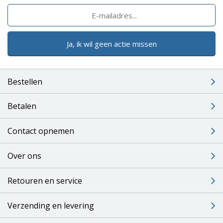
Ja, ik wil geen actie missen
Bestellen
Betalen
Contact opnemen
Over ons
Retouren en service
Verzending en levering