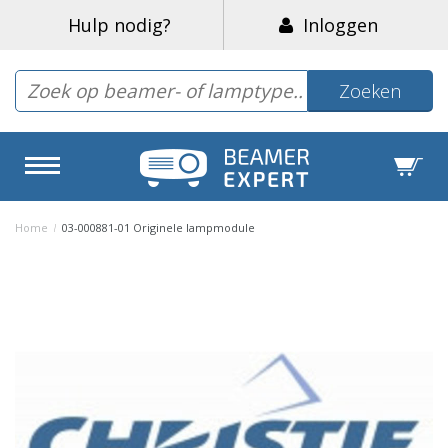
Hulp nodig?
Inloggen
Zoeken
Home
/
03-000881-01 Originele lampmodule