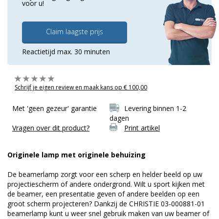
voor u!
Claim laagste prijs
Reactietijd max. 30 minuten
Schrijf je eigen review en maak kans op € 100,00
Met 'geen gezeur' garantie
Levering binnen 1-2
dagen
Vragen over dit product?
Print artikel
Originele lamp met originele behuizing
De beamerlamp zorgt voor een scherp en helder beeld op uw
projectiescherm of andere ondergrond. Wilt u sport kijken met
de beamer, een presentatie geven of andere beelden op een
groot scherm projecteren? Dankzij de CHRISTIE 03-000881-01
beamerlamp kunt u weer snel gebruik maken van uw beamer of