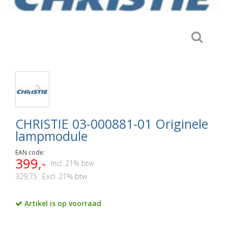
CHRISTIE 03-000881-01 Originele
lampmodule
EAN code:
399,-
Incl. 21% btw
329,75
Excl. 21% btw
Artikel is op voorraad