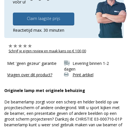
voor u!
Claim laagste prijs
Reactietijd max. 30 minuten
Schrijf je eigen review en maak kans op € 100,00
Met 'geen gezeur' garantie
Levering binnen 1-2
dagen
Vragen over dit product?
Print artikel
Originele lamp met originele behuizing
De beamerlamp zorgt voor een scherp en helder beeld op uw
projectiescherm of andere ondergrond. Wilt u sport kijken met
de beamer, een presentatie geven of andere beelden op een
groot scherm projecteren? Dankzij de CHRISTIE 03-000710-01P
beamerlamp kunt u weer snel gebruik maken van uw beamer of