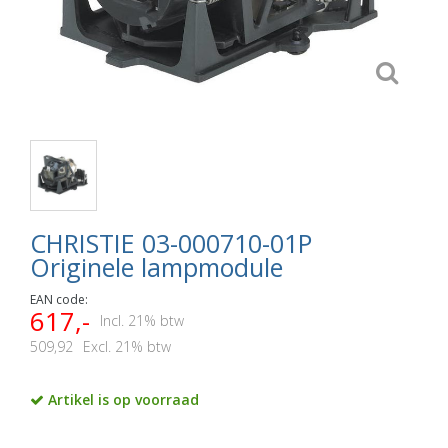
CHRISTIE 03-000710-01P
Originele lampmodule
EAN code:
617,-
Incl. 21% btw
509,92
Excl. 21% btw
Artikel is op voorraad