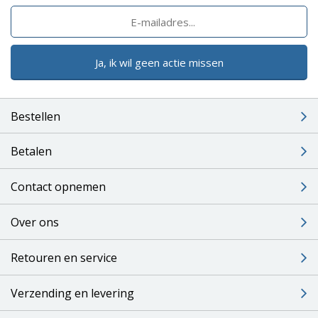
Ja, ik wil geen actie missen
Bestellen
Betalen
Contact opnemen
Over ons
Retouren en service
Verzending en levering