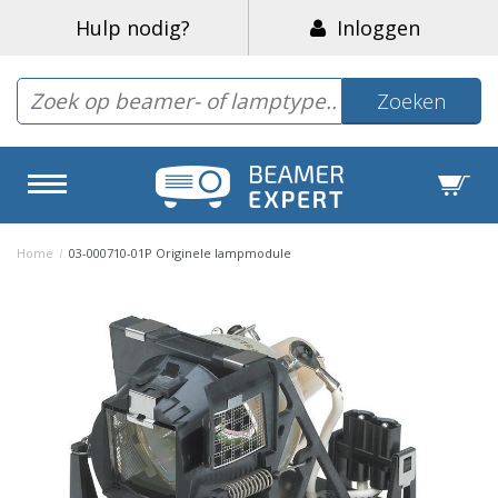
Hulp nodig?
Inloggen
Zoeken
Home
/
03-000710-01P Originele lampmodule