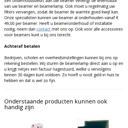
Een onderhoudsbeurt aan uw beamer verlengt de levensduur
van uw beamer en beamerlamp. Ook moet u regelmatig uw
filters vervangen, zodat de beamer de warmte goed kwijt kan.
Onze specialisten kunnen uw beamer al onderhouden vanaf €
49,00 per beamer. Heeft u beameronderhoud of installatie
nodig, neem dan
contact
met ons op. Ook voor alle accessoires
voor beamers kunt u bij ons terecht.
Achteraf betalen
Bedrijven, scholen en overheidsinstellingen kunnen bij ons op
rekening bestellen. Wij sturen de beamerlamp direct aan u op en
u krijgt netjes een factuur nagestuurd, welke u vervolgens
binnen 30 dagen kunt voldoen. Zo hoeft u nooit geld in huis te
hebben en dat is wel zo fijn.
Onderstaande producten kunnen ook
handig zijn