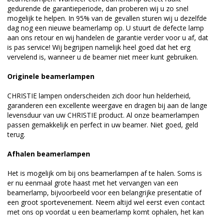
gedurende de garantieperiode, dan proberen wij u zo snel
mogelijk te helpen. In 95% van de gevallen sturen wij u dezelfde
dag nog een nieuwe beamerlamp op. U stuurt de defecte lamp
aan ons retour en wij handelen de garantie verder voor u af, dat
is pas service! Wij begrijpen namelijk heel goed dat het erg
vervelend is, wanneer u de beamer niet meer kunt gebruiken.
Originele beamerlampen
CHRISTIE lampen onderscheiden zich door hun helderheid,
garanderen een excellente weergave en dragen bij aan de lange
levensduur van uw CHRISTIE product. Al onze beamerlampen
passen gemakkelijk en perfect in uw beamer. Niet goed, geld
terug.
Afhalen beamerlampen
Het is mogelijk om bij ons beamerlampen af te halen. Soms is
er nu eenmaal grote haast met het vervangen van een
beamerlamp, bijvoorbeeld voor een belangrijke presentatie of
een groot sportevenement. Neem altijd wel eerst even contact
met ons op voordat u een beamerlamp komt ophalen, het kan