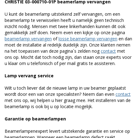
CHRISTIE 03-000710-01P beamerlamp vervangen
U kunt de beamerlamp uitstekend zelf vervangen, om een
beamerlamp te verwisselen heeft u namelijk geen technisch
inzicht nodig. Mensen met twee linkerhanden kunnen dit ook
gemakkelijk zelf doen. Neem even een kijkje op onze pagina
beamerlamp vervangen
of
losse beamerlamp vervangen
en dan
moet de installatie al redelijk duidelijk zijn. Onze klanten nemen
na het toepassen van deze pagina´s zelden nog
contact
met
ons op. Mocht dat toch nodig zijn, dan staan onze experts voor
u klaar om u telefonisch of per mail gratis te assisteren.
Lamp vervang service
Wilt u toch liever dat de nieuwe lamp in uw beamer geplaatst
wordt door een van onze specialisten? Neem dan even
contact
met ons op, wij helpen u hier graag mee. Het installeren van de
beamerlamp is ook bij u op locatie mogelijk.
Garantie op beamerlampen
Beamerlampenexpert levert uitstekende garantie en service op
beamerlampen. Wanneer een beamerlamp defect raakt