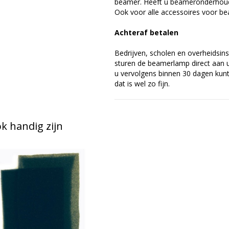
beamer. Heeft u beameronderhoud 
Ook voor alle accessoires voor bea
Achteraf betalen
Bedrijven, scholen en overheidsins
sturen de beamerlamp direct aan u 
u vervolgens binnen 30 dagen kunt 
dat is wel zo fijn.
 handig zijn