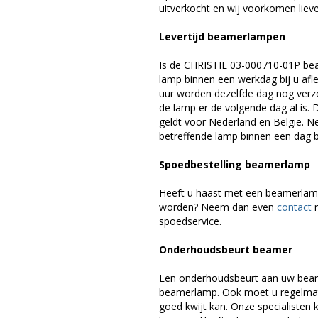
uitverkocht en wij voorkomen liever
Levertijd beamerlampen
Is de CHRISTIE 03-000710-01P bea
lamp binnen een werkdag bij u afle
uur worden dezelfde dag nog verz
de lamp er de volgende dag al is. 
geldt voor Nederland en België. 
betreffende lamp binnen een dag bi
Spoedbestelling beamerlamp
Heeft u haast met een beamerlamp
worden? Neem dan even
contact
m
spoedservice.
Onderhoudsbeurt beamer
Een onderhoudsbeurt aan uw beam
beamerlamp. Ook moet u regelmati
goed kwijt kan. Onze specialiste