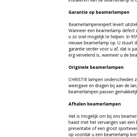
Garantie op beamerlampen
Beamerlampenexpert levert uitste
Wanneer een beamerlamp defect ra
u zo snel mogelijk te helpen. In 9
nieuwe beamerlamp op. U stuurt d
garantie verder voor u af, dat is p
erg vervelend is, wanneer u de be
Originele beamerlampen
CHRISTIE lampen onderscheiden zi
weergave en dragen bij aan de lan
beamerlampen passen gemakkelijk 
Afhalen beamerlampen
Het is mogelijk om bij ons beamer
haast met het vervangen van een 
presentatie of een groot sporteve
op voordat u een beamerlamp komt 