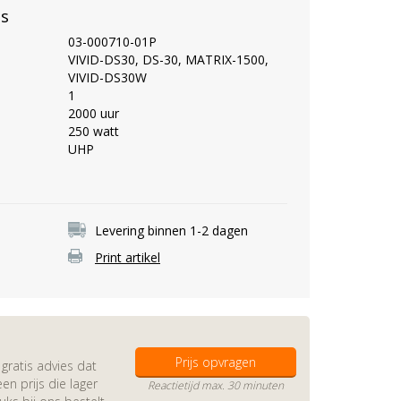
es
03-000710-01P
VIVID-DS30, DS-30, MATRIX-1500,
VIVID-DS30W
1
2000 uur
250 watt
UHP
Levering binnen 1-2 dagen
Print artikel
Prijs opvragen
gratis advies dat
en prijs die lager
Reactietijd max. 30 minuten