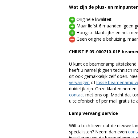
Wat zijn de plus- en minpunte
Originele kwaliteit.
Maar liefst 6 maanden 'geen ge
Hoogste klantcijfer en het mee
Geen originele behuizing, maar
CHRISTIE 03-000710-01P beame
U kunt de beamerlamp uitstekend 
heeft u namelijk geen technisch i
dit ook gemakkelijk zelf doen. Ne
vervangen
of
losse beamerlamp v
duidelijk zijn. Onze klanten neme
contact
met ons op. Mocht dat toc
u telefonisch of per mail gratis te 
Lamp vervang service
Wilt u toch liever dat de nieuwe 
specialisten? Neem dan even
cont
installeren van de beamerlamp is oo