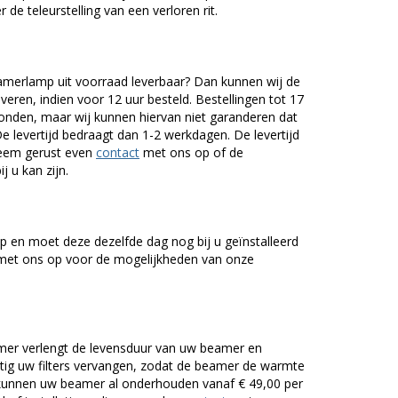
 de teleurstelling van een verloren rit.
merlamp uit voorraad leverbaar? Dan kunnen wij de
veren, indien voor 12 uur besteld. Bestellingen tot 17
onden, maar wij kunnen hiervan niet garanderen dat
De levertijd bedraagt dan 1-2 werkdagen. De levertijd
Neem gerust even
contact
met ons op of de
j u kan zijn.
 en moet deze dezelfde dag nog bij u geïnstalleerd
et ons op voor de mogelijkheden van onze
er verlengt de levensduur van uw beamer en
g uw filters vervangen, zodat de beamer de warmte
n kunnen uw beamer al onderhouden vanaf € 49,00 per