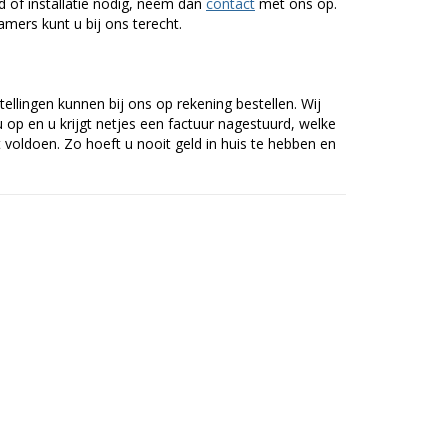
of installatie nodig, neem dan
contact
met ons op.
mers kunt u bij ons terecht.
tellingen kunnen bij ons op rekening bestellen. Wij
op en u krijgt netjes een factuur nagestuurd, welke
voldoen. Zo hoeft u nooit geld in huis te hebben en