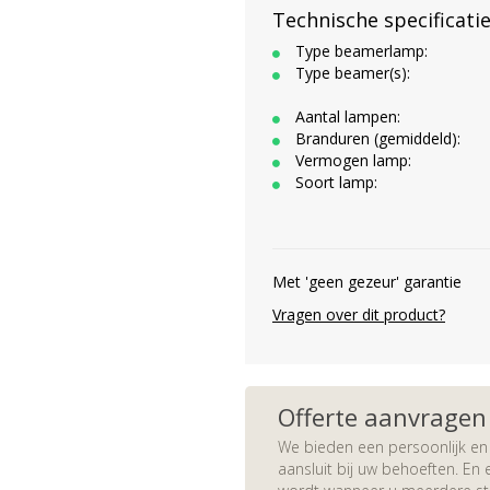
Technische specificati
Type beamerlamp:
Type beamer(s):
Aantal lampen:
Branduren (gemiddeld):
Vermogen lamp:
Soort lamp:
Met 'geen gezeur' garantie
Vragen over dit product?
Offerte aanvragen
We bieden een persoonlijk en 
aansluit bij uw behoeften. En e