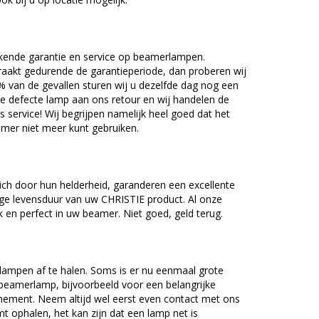
kende garantie en service op beamerlampen.
akt gedurende de garantieperiode, dan proberen wij
5% van de gevallen sturen wij u dezelfde dag nog een
e defecte lamp aan ons retour en wij handelen de
as service! Wij begrijpen namelijk heel goed dat het
amer niet meer kunt gebruiken.
ch door hun helderheid, garanderen een excellente
ge levensduur van uw CHRISTIE product. Al onze
en perfect in uw beamer. Niet goed, geld terug.
lampen af te halen. Soms is er nu eenmaal grote
beamerlamp, bijvoorbeeld voor een belangrijke
nement. Neem altijd wel eerst even contact met ons
ophalen, het kan zijn dat een lamp net is