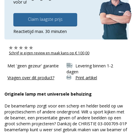
voor u!
Claim laagste prijs
Reactietijd max. 30 minuten
Schrijf je eigen review en maak kans op € 100,00
Met 'geen gezeur' garantie
Levering binnen 1-2
dagen
Vragen over dit product?
Print artikel
Originele lamp met universele behuizing
De beamerlamp zorgt voor een scherp en helder beeld op uw
projectiescherm of andere ondergrond. Wilt u sport kijken met
de beamer, een presentatie geven of andere beelden op een
groot scherm projecteren? Dankzij de CHRISTIE 03-000709-01P
beamerlamp kunt u weer snel gebruik maken van uw beamer of