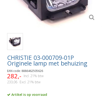
CHRISTIE 03-000709-01P
Originele lamp met behuizing
EAN code: 8886462505626
282,-
Incl. 21% btw
233,06
Excl. 21% btw
Artikel is op voorraad