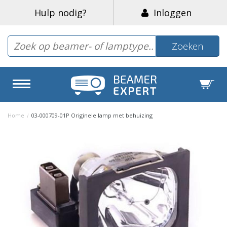
Hulp nodig?
Inloggen
Zoeken
Home
/
03-000709-01P Originele lamp met behuizing