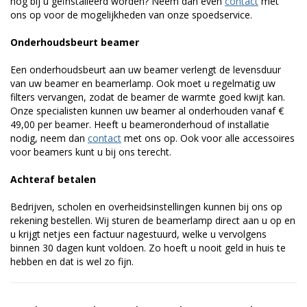
nog bij u geïnstalleerd worden? Neem dan even
contact
met
ons op voor de mogelijkheden van onze spoedservice.
Onderhoudsbeurt beamer
Een onderhoudsbeurt aan uw beamer verlengt de levensduur
van uw beamer en beamerlamp. Ook moet u regelmatig uw
filters vervangen, zodat de beamer de warmte goed kwijt kan.
Onze specialisten kunnen uw beamer al onderhouden vanaf €
49,00 per beamer. Heeft u beameronderhoud of installatie
nodig, neem dan
contact
met ons op. Ook voor alle accessoires
voor beamers kunt u bij ons terecht.
Achteraf betalen
Bedrijven, scholen en overheidsinstellingen kunnen bij ons op
rekening bestellen. Wij sturen de beamerlamp direct aan u op en
u krijgt netjes een factuur nagestuurd, welke u vervolgens
binnen 30 dagen kunt voldoen. Zo hoeft u nooit geld in huis te
hebben en dat is wel zo fijn.