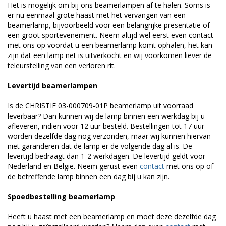
Het is mogelijk om bij ons beamerlampen af te halen. Soms is
er nu eenmaal grote haast met het vervangen van een
beamerlamp, bijvoorbeeld voor een belangrijke presentatie of
een groot sportevenement. Neem altijd wel eerst even contact
met ons op voordat u een beamerlamp komt ophalen, het kan
zijn dat een lamp net is uitverkocht en wij voorkomen liever de
teleurstelling van een verloren rit.
Levertijd beamerlampen
Is de CHRISTIE 03-000709-01P beamerlamp uit voorraad
leverbaar? Dan kunnen wij de lamp binnen een werkdag bij u
afleveren, indien voor 12 uur besteld. Bestellingen tot 17 uur
worden dezelfde dag nog verzonden, maar wij kunnen hiervan
niet garanderen dat de lamp er de volgende dag al is. De
levertijd bedraagt dan 1-2 werkdagen. De levertijd geldt voor
Nederland en België. Neem gerust even
contact
met ons op of
de betreffende lamp binnen een dag bij u kan zijn.
Spoedbestelling beamerlamp
Heeft u haast met een beamerlamp en moet deze dezelfde dag