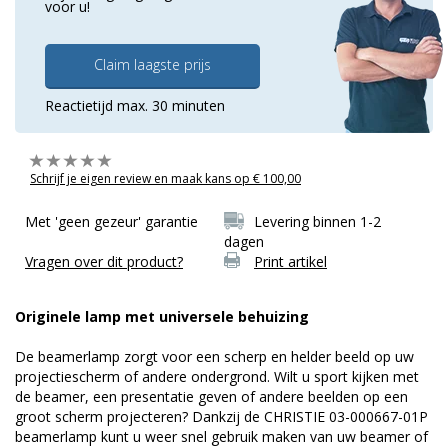
voor u!
Claim laagste prijs
Reactietijd max. 30 minuten
Schrijf je eigen review en maak kans op € 100,00
Met 'geen gezeur' garantie
Levering binnen 1-2
dagen
Vragen over dit product?
Print artikel
Originele lamp met universele behuizing
De beamerlamp zorgt voor een scherp en helder beeld op uw
projectiescherm of andere ondergrond. Wilt u sport kijken met
de beamer, een presentatie geven of andere beelden op een
groot scherm projecteren? Dankzij de CHRISTIE 03-000667-01P
beamerlamp kunt u weer snel gebruik maken van uw beamer of