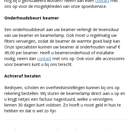
nog bij u geïnstalleerd worden? Neem dan even
contact
met
ons op voor de mogelijkheden van onze spoedservice.
Onderhoudsbeurt beamer
Een onderhoudsbeurt aan uw beamer verlengt de levensduur
van uw beamer en beamerlamp. Ook moet u regelmatig uw
filters vervangen, zodat de beamer de warmte goed kwijt kan.
Onze specialisten kunnen uw beamer al onderhouden vanaf €
49,00 per beamer. Heeft u beameronderhoud of installatie
nodig, neem dan
contact
met ons op. Ook voor alle accessoires
voor beamers kunt u bij ons terecht.
Achteraf betalen
Bedrijven, scholen en overheidsinstellingen kunnen bij ons op
rekening bestellen. Wij sturen de beamerlamp direct aan u op en
u krijgt netjes een factuur nagestuurd, welke u vervolgens
binnen 30 dagen kunt voldoen. Zo hoeft u nooit geld in huis te
hebben en dat is wel zo fijn.