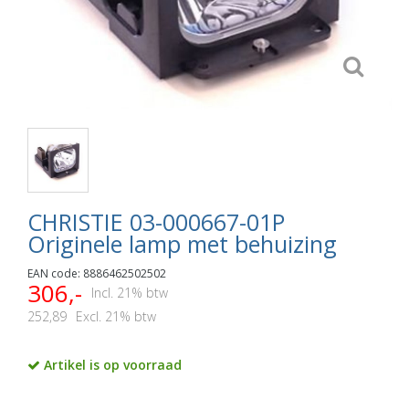
CHRISTIE 03-000667-01P
Originele lamp met behuizing
EAN code: 8886462502502
306,-
Incl. 21% btw
252,89
Excl. 21% btw
Artikel is op voorraad