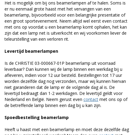
Het is mogelijk om bij ons beamerlampen af te halen. Soms is
er nu eenmaal grote haast met het vervangen van een
beamerlamp, bijvoorbeeld voor een belangrijke presentatie of
een groot sportevenement. Neem altijd wel eerst even contact
met ons op voordat u een beamerlamp komt ophalen, het kan
zijn dat een lamp net is uitverkocht en wij voorkomen liever de
teleurstelling van een verloren rit.
Levertijd beamerlampen
Is de CHRISTIE 03-000667-01P beamerlamp uit voorraad
leverbaar? Dan kunnen wij de lamp binnen een werkdag bij u
afleveren, indien voor 12 uur besteld. Bestellingen tot 17 uur
worden dezelfde dag nog verzonden, maar wij kunnen hiervan
niet garanderen dat de lamp er de volgende dag al is. De
levertijd bedraagt dan 1-2 werkdagen. De levertijd geldt voor
Nederland en België. Neem gerust even
contact
met ons op of
de betreffende lamp binnen een dag bij u kan zijn.
Spoedbestelling beamerlamp
Heeft u haast met een beamerlamp en moet deze dezelfde dag