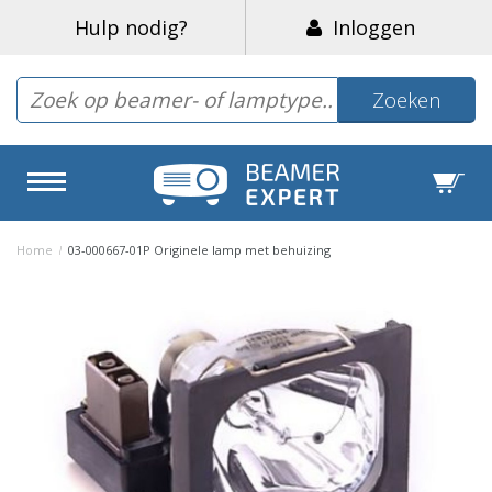
Hulp nodig?
Inloggen
Zoeken
Home
/
03-000667-01P Originele lamp met behuizing