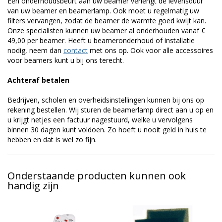
Een onderhoudsbeurt aan uw beamer verlengt de levensduur
van uw beamer en beamerlamp. Ook moet u regelmatig uw
filters vervangen, zodat de beamer de warmte goed kwijt kan.
Onze specialisten kunnen uw beamer al onderhouden vanaf €
49,00 per beamer. Heeft u beameronderhoud of installatie
nodig, neem dan
contact
met ons op. Ook voor alle accessoires
voor beamers kunt u bij ons terecht.
Achteraf betalen
Bedrijven, scholen en overheidsinstellingen kunnen bij ons op
rekening bestellen. Wij sturen de beamerlamp direct aan u op en
u krijgt netjes een factuur nagestuurd, welke u vervolgens
binnen 30 dagen kunt voldoen. Zo hoeft u nooit geld in huis te
hebben en dat is wel zo fijn.
Onderstaande producten kunnen ook
handig zijn