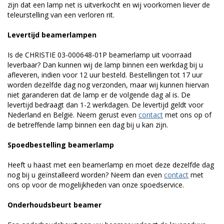
zijn dat een lamp net is uitverkocht en wij voorkomen liever de
teleurstelling van een verloren rit.
Levertijd beamerlampen
Is de CHRISTIE 03-000648-01P beamerlamp uit voorraad
leverbaar? Dan kunnen wij de lamp binnen een werkdag bij u
afleveren, indien voor 12 uur besteld. Bestellingen tot 17 uur
worden dezelfde dag nog verzonden, maar wij kunnen hiervan
niet garanderen dat de lamp er de volgende dag al is. De
levertijd bedraagt dan 1-2 werkdagen. De levertijd geldt voor
Nederland en België. Neem gerust even
contact
met ons op of
de betreffende lamp binnen een dag bij u kan zijn.
Spoedbestelling beamerlamp
Heeft u haast met een beamerlamp en moet deze dezelfde dag
nog bij u geïnstalleerd worden? Neem dan even
contact
met
ons op voor de mogelijkheden van onze spoedservice.
Onderhoudsbeurt beamer