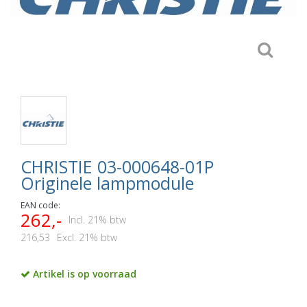
CHRISTIE 03-000648-01P
Originele lampmodule
EAN code:
262,-
Incl. 21% btw
216,53
Excl. 21% btw
Artikel is op voorraad