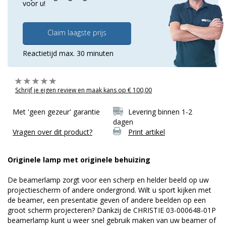
voor u!
Claim laagste prijs
Reactietijd max. 30 minuten
Schrijf je eigen review en maak kans op € 100,00
Met 'geen gezeur' garantie
Levering binnen 1-2
dagen
Vragen over dit product?
Print artikel
Originele lamp met originele behuizing
De beamerlamp zorgt voor een scherp en helder beeld op uw
projectiescherm of andere ondergrond. Wilt u sport kijken met
de beamer, een presentatie geven of andere beelden op een
groot scherm projecteren? Dankzij de CHRISTIE 03-000648-01P
beamerlamp kunt u weer snel gebruik maken van uw beamer of