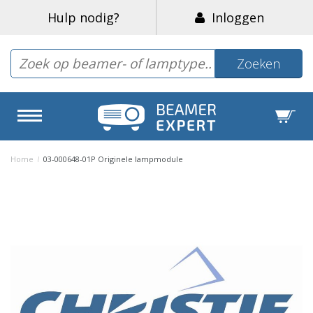
Hulp nodig?
Inloggen
Zoeken
Home
/
03-000648-01P Originele lampmodule