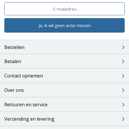
Ja, ik wil geen actie missen
Bestellen
Betalen
Contact opnemen
Over ons
Retouren en service
Verzending en levering