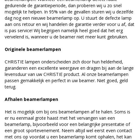
gedurende de garantieperiode, dan proberen wij u zo snel
mogelijk te helpen. In 95% van de gevallen sturen wij u dezelfde
dag nog een nieuwe beamerlamp op. U stuurt de defecte lamp
aan ons retour en wij handelen de garantie verder voor u af, dat
is pas service! Wij begrijpen namelijk heel goed dat het erg
vervelend is, wanneer u de beamer niet meer kunt gebruiken.
Originele beamerlampen
CHRISTIE lampen onderscheiden zich door hun helderheid,
garanderen een excellente weergave en dragen bij aan de lange
levensduur van uw CHRISTIE product. Al onze beamerlampen
passen gemakkelijk en perfect in uw beamer. Niet goed, geld
terug.
Afhalen beamerlampen
Het is mogelijk om bij ons beamerlampen af te halen. Soms is
er nu eenmaal grote haast met het vervangen van een
beamerlamp, bijvoorbeeld voor een belangrijke presentatie of
een groot sportevenement. Neem altijd wel eerst even contact
met ons op voordat u een beamerlamp komt ophalen, het kan