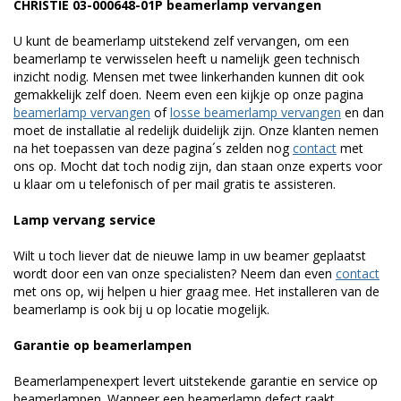
CHRISTIE 03-000648-01P beamerlamp vervangen
U kunt de beamerlamp uitstekend zelf vervangen, om een
beamerlamp te verwisselen heeft u namelijk geen technisch
inzicht nodig. Mensen met twee linkerhanden kunnen dit ook
gemakkelijk zelf doen. Neem even een kijkje op onze pagina
beamerlamp vervangen
of
losse beamerlamp vervangen
en dan
moet de installatie al redelijk duidelijk zijn. Onze klanten nemen
na het toepassen van deze pagina´s zelden nog
contact
met
ons op. Mocht dat toch nodig zijn, dan staan onze experts voor
u klaar om u telefonisch of per mail gratis te assisteren.
Lamp vervang service
Wilt u toch liever dat de nieuwe lamp in uw beamer geplaatst
wordt door een van onze specialisten? Neem dan even
contact
met ons op, wij helpen u hier graag mee. Het installeren van de
beamerlamp is ook bij u op locatie mogelijk.
Garantie op beamerlampen
Beamerlampenexpert levert uitstekende garantie en service op
beamerlampen. Wanneer een beamerlamp defect raakt