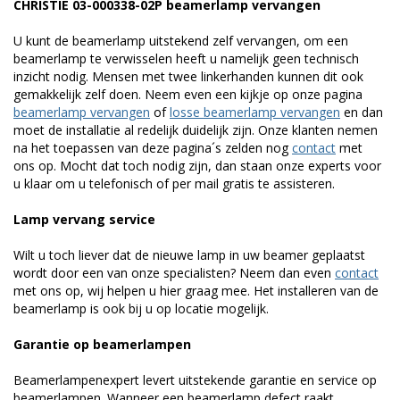
CHRISTIE 03-000338-02P beamerlamp vervangen
U kunt de beamerlamp uitstekend zelf vervangen, om een
beamerlamp te verwisselen heeft u namelijk geen technisch
inzicht nodig. Mensen met twee linkerhanden kunnen dit ook
gemakkelijk zelf doen. Neem even een kijkje op onze pagina
beamerlamp vervangen
of
losse beamerlamp vervangen
en dan
moet de installatie al redelijk duidelijk zijn. Onze klanten nemen
na het toepassen van deze pagina´s zelden nog
contact
met
ons op. Mocht dat toch nodig zijn, dan staan onze experts voor
u klaar om u telefonisch of per mail gratis te assisteren.
Lamp vervang service
Wilt u toch liever dat de nieuwe lamp in uw beamer geplaatst
wordt door een van onze specialisten? Neem dan even
contact
met ons op, wij helpen u hier graag mee. Het installeren van de
beamerlamp is ook bij u op locatie mogelijk.
Garantie op beamerlampen
Beamerlampenexpert levert uitstekende garantie en service op
beamerlampen. Wanneer een beamerlamp defect raakt