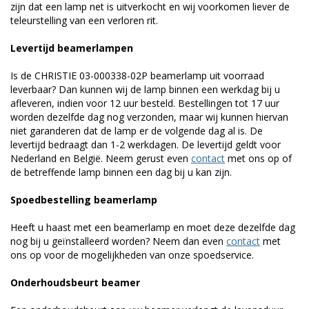
zijn dat een lamp net is uitverkocht en wij voorkomen liever de
teleurstelling van een verloren rit.
Levertijd beamerlampen
Is de CHRISTIE 03-000338-02P beamerlamp uit voorraad
leverbaar? Dan kunnen wij de lamp binnen een werkdag bij u
afleveren, indien voor 12 uur besteld. Bestellingen tot 17 uur
worden dezelfde dag nog verzonden, maar wij kunnen hiervan
niet garanderen dat de lamp er de volgende dag al is. De
levertijd bedraagt dan 1-2 werkdagen. De levertijd geldt voor
Nederland en België. Neem gerust even
contact
met ons op of
de betreffende lamp binnen een dag bij u kan zijn.
Spoedbestelling beamerlamp
Heeft u haast met een beamerlamp en moet deze dezelfde dag
nog bij u geïnstalleerd worden? Neem dan even
contact
met
ons op voor de mogelijkheden van onze spoedservice.
Onderhoudsbeurt beamer