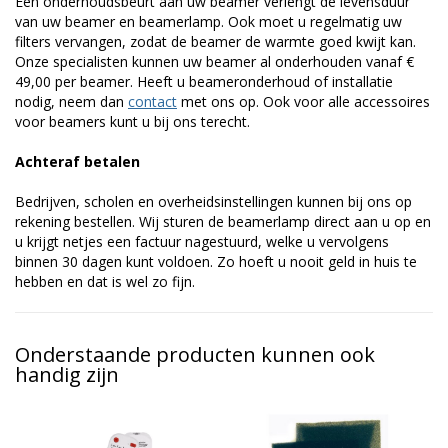
Een onderhoudsbeurt aan uw beamer verlengt de levensduur
van uw beamer en beamerlamp. Ook moet u regelmatig uw
filters vervangen, zodat de beamer de warmte goed kwijt kan.
Onze specialisten kunnen uw beamer al onderhouden vanaf €
49,00 per beamer. Heeft u beameronderhoud of installatie
nodig, neem dan
contact
met ons op. Ook voor alle accessoires
voor beamers kunt u bij ons terecht.
Achteraf betalen
Bedrijven, scholen en overheidsinstellingen kunnen bij ons op
rekening bestellen. Wij sturen de beamerlamp direct aan u op en
u krijgt netjes een factuur nagestuurd, welke u vervolgens
binnen 30 dagen kunt voldoen. Zo hoeft u nooit geld in huis te
hebben en dat is wel zo fijn.
Onderstaande producten kunnen ook
handig zijn