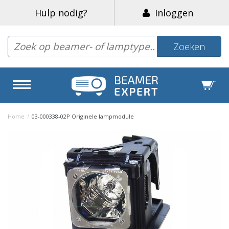
Hulp nodig?
Inloggen
Zoeken
Home
/
03-000338-02P Originele lampmodule