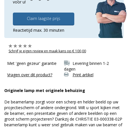
voor u!
Claim laagste prijs
Reactietijd max. 30 minuten
Schrijf je eigen review en maak kans op € 100,00
Met 'geen gezeur' garantie
Levering binnen 1-2
dagen
Vragen over dit product?
Print artikel
Originele lamp met originele behuizing
De beamerlamp zorgt voor een scherp en helder beeld op uw
projectiescherm of andere ondergrond. Wilt u sport kijken met
de beamer, een presentatie geven of andere beelden op een
groot scherm projecteren? Dankzij de CHRISTIE 03-000338-02P
beamerlamp kunt u weer snel gebruik maken van uw beamer of