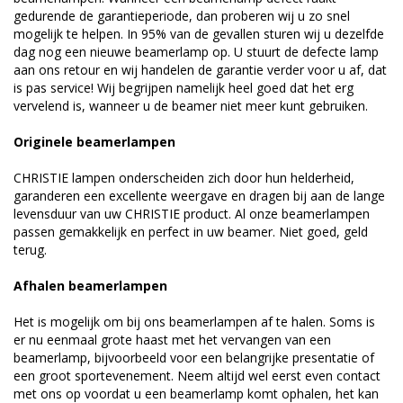
gedurende de garantieperiode, dan proberen wij u zo snel
mogelijk te helpen. In 95% van de gevallen sturen wij u dezelfde
dag nog een nieuwe beamerlamp op. U stuurt de defecte lamp
aan ons retour en wij handelen de garantie verder voor u af, dat
is pas service! Wij begrijpen namelijk heel goed dat het erg
vervelend is, wanneer u de beamer niet meer kunt gebruiken.
Originele beamerlampen
CHRISTIE lampen onderscheiden zich door hun helderheid,
garanderen een excellente weergave en dragen bij aan de lange
levensduur van uw CHRISTIE product. Al onze beamerlampen
passen gemakkelijk en perfect in uw beamer. Niet goed, geld
terug.
Afhalen beamerlampen
Het is mogelijk om bij ons beamerlampen af te halen. Soms is
er nu eenmaal grote haast met het vervangen van een
beamerlamp, bijvoorbeeld voor een belangrijke presentatie of
een groot sportevenement. Neem altijd wel eerst even contact
met ons op voordat u een beamerlamp komt ophalen, het kan