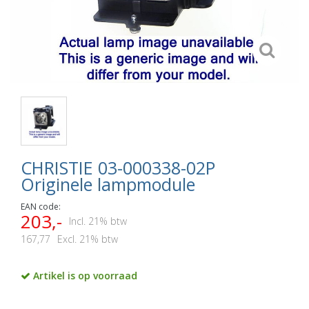
CHRISTIE 03-000338-02P
Originele lampmodule
EAN code:
203,-
Incl. 21% btw
167,77
Excl. 21% btw
Artikel is op voorraad