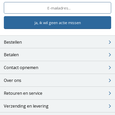
Ja, ik wil geen actie missen
Bestellen
Betalen
Contact opnemen
Over ons
Retouren en service
Verzending en levering