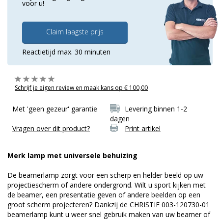
voor u!
Claim laagste prijs
Reactietijd max. 30 minuten
Schrijf je eigen review en maak kans op € 100,00
Met 'geen gezeur' garantie
Levering binnen 1-2
dagen
Vragen over dit product?
Print artikel
Merk lamp met universele behuizing
De beamerlamp zorgt voor een scherp en helder beeld op uw
projectiescherm of andere ondergrond. Wilt u sport kijken met
de beamer, een presentatie geven of andere beelden op een
groot scherm projecteren? Dankzij de CHRISTIE 003-120730-01
beamerlamp kunt u weer snel gebruik maken van uw beamer of