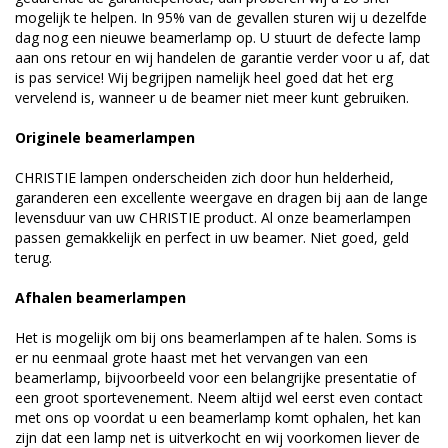
mogelijk te helpen. In 95% van de gevallen sturen wij u dezelfde
dag nog een nieuwe beamerlamp op. U stuurt de defecte lamp
aan ons retour en wij handelen de garantie verder voor u af, dat
is pas service! Wij begrijpen namelijk heel goed dat het erg
vervelend is, wanneer u de beamer niet meer kunt gebruiken.
Originele beamerlampen
CHRISTIE lampen onderscheiden zich door hun helderheid,
garanderen een excellente weergave en dragen bij aan de lange
levensduur van uw CHRISTIE product. Al onze beamerlampen
passen gemakkelijk en perfect in uw beamer. Niet goed, geld
terug.
Afhalen beamerlampen
Het is mogelijk om bij ons beamerlampen af te halen. Soms is
er nu eenmaal grote haast met het vervangen van een
beamerlamp, bijvoorbeeld voor een belangrijke presentatie of
een groot sportevenement. Neem altijd wel eerst even contact
met ons op voordat u een beamerlamp komt ophalen, het kan
zijn dat een lamp net is uitverkocht en wij voorkomen liever de