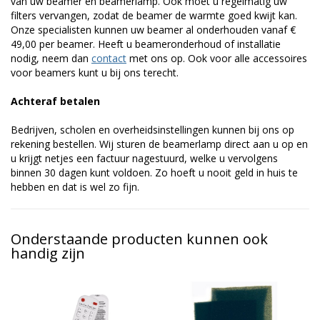
van uw beamer en beamerlamp. Ook moet u regelmatig uw
filters vervangen, zodat de beamer de warmte goed kwijt kan.
Onze specialisten kunnen uw beamer al onderhouden vanaf €
49,00 per beamer. Heeft u beameronderhoud of installatie
nodig, neem dan
contact
met ons op. Ook voor alle accessoires
voor beamers kunt u bij ons terecht.
Achteraf betalen
Bedrijven, scholen en overheidsinstellingen kunnen bij ons op
rekening bestellen. Wij sturen de beamerlamp direct aan u op en
u krijgt netjes een factuur nagestuurd, welke u vervolgens
binnen 30 dagen kunt voldoen. Zo hoeft u nooit geld in huis te
hebben en dat is wel zo fijn.
Onderstaande producten kunnen ook
handig zijn