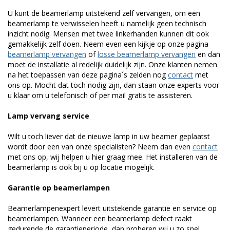
U kunt de beamerlamp uitstekend zelf vervangen, om een
beamerlamp te verwisselen heeft u namelijk geen technisch
inzicht nodig. Mensen met twee linkerhanden kunnen dit ook
gemakkelijk zelf doen. Neem even een kijkje op onze pagina
beamerlamp vervangen
of
losse beamerlamp vervangen
en dan
moet de installatie al redelijk duidelijk zijn. Onze klanten nemen
na het toepassen van deze pagina´s zelden nog
contact
met
ons op. Mocht dat toch nodig zijn, dan staan onze experts voor
u klaar om u telefonisch of per mail gratis te assisteren.
Lamp vervang service
Wilt u toch liever dat de nieuwe lamp in uw beamer geplaatst
wordt door een van onze specialisten? Neem dan even
contact
met ons op, wij helpen u hier graag mee. Het installeren van de
beamerlamp is ook bij u op locatie mogelijk.
Garantie op beamerlampen
Beamerlampenexpert levert uitstekende garantie en service op
beamerlampen. Wanneer een beamerlamp defect raakt
gedurende de garantieperiode, dan proberen wij u zo snel