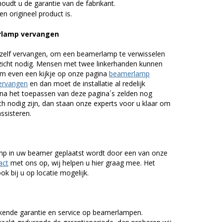
udt u de garantie van de fabrikant.
n origineel product is.
rlamp vervangen
zelf vervangen, om een beamerlamp te verwisselen
nzicht nodig. Mensen met twee linkerhanden kunnen
em even een kijkje op onze pagina
beamerlamp
ervangen
en dan moet de installatie al redelijk
n na het toepassen van deze pagina´s zelden nog
h nodig zijn, dan staan onze experts voor u klaar om
assisteren.
lamp in uw beamer geplaatst wordt door een van onze
act
met ons op, wij helpen u hier graag mee. Het
k bij u op locatie mogelijk.
kende garantie en service op beamerlampen.