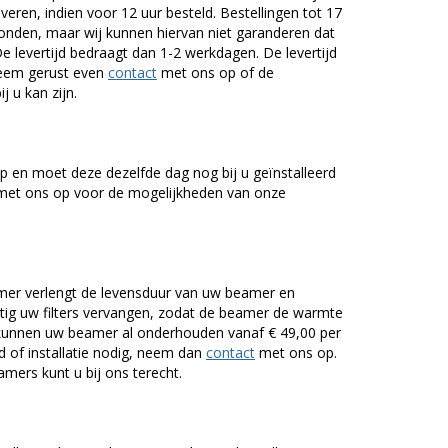
veren, indien voor 12 uur besteld. Bestellingen tot 17
onden, maar wij kunnen hiervan niet garanderen dat
De levertijd bedraagt dan 1-2 werkdagen. De levertijd
Neem gerust even
contact
met ons op of de
j u kan zijn.
 en moet deze dezelfde dag nog bij u geïnstalleerd
et ons op voor de mogelijkheden van onze
er verlengt de levensduur van uw beamer en
g uw filters vervangen, zodat de beamer de warmte
n kunnen uw beamer al onderhouden vanaf € 49,00 per
of installatie nodig, neem dan
contact
met ons op.
mers kunt u bij ons terecht.