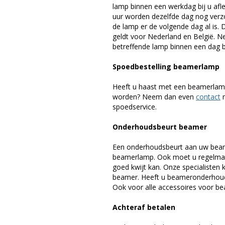
lamp binnen een werkdag bij u afle
uur worden dezelfde dag nog verz
de lamp er de volgende dag al is. 
geldt voor Nederland en België. 
betreffende lamp binnen een dag bi
Spoedbestelling beamerlamp
Heeft u haast met een beamerlamp
worden? Neem dan even
contact
m
spoedservice.
Onderhoudsbeurt beamer
Een onderhoudsbeurt aan uw beam
beamerlamp. Ook moet u regelmati
goed kwijt kan. Onze specialiste
beamer. Heeft u beameronderhoud 
Ook voor alle accessoires voor bea
Achteraf betalen