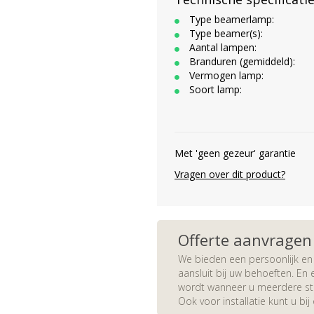
Type beamerlamp:
Type beamer(s):
Aantal lampen:
Branduren (gemiddeld):
Vermogen lamp:
Soort lamp:
Met 'geen gezeur' garantie
Vragen over dit product?
Offerte aanvragen
We bieden een persoonlijk en 
aansluit bij uw behoeften. En e
wordt wanneer u meerdere stuk
Ook voor installatie kunt u bij