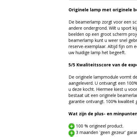
Originele lamp met originele b
De beamerlamp zorgt voor een sch
andere ondergrond. Wilt u sport k
beelden op een groot scherm proj
beamerlamp kunt u weer snel gebr
reserve-exemplaar. Altijd fijn om
uw huidige lamp het begeeft.
5/5 Kwaliteitsscore van de exp
De originele lampmodule vormt de 
aangeleverd. U ontvangt een 100% 
u deze kocht. Hiermee kiest u voo
bestaat uit een originele beamerl
garantie ontvangt. 100% kwaliteit
Wat zijn de plus- en minpunte
100 % origineel product.
3 maanden 'geen gezeur' garan