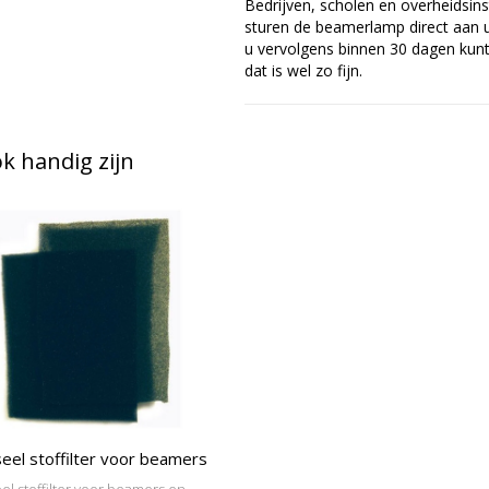
Bedrijven, scholen en overheidsins
sturen de beamerlamp direct aan u 
u vervolgens binnen 30 dagen kunt 
dat is wel zo fijn.
 handig zijn
eel stoffilter voor beamers
el stoffilter voor beamers en