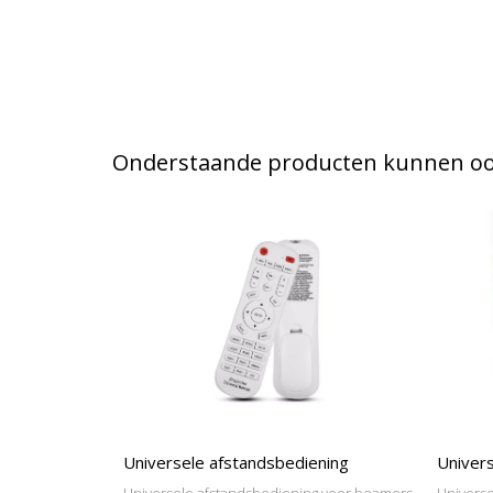
Onderstaande producten kunnen ook
Universele afstandsbediening
Univers
Universele afstandsbediening voor beamers
Universe