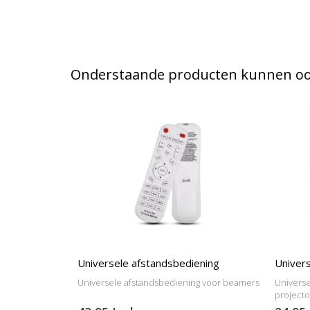
Onderstaande producten kunnen ook
Universele afstandsbediening
Univers
Universele afstandsbediening voor beamers
Universe
project