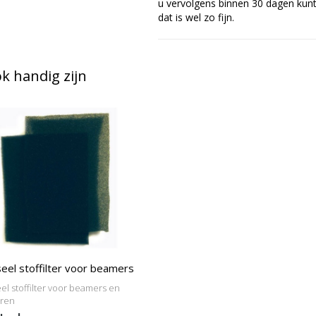
u vervolgens binnen 30 dagen kunt 
dat is wel zo fijn.
 handig zijn
eel stoffilter voor beamers
el stoffilter voor beamers en
oren