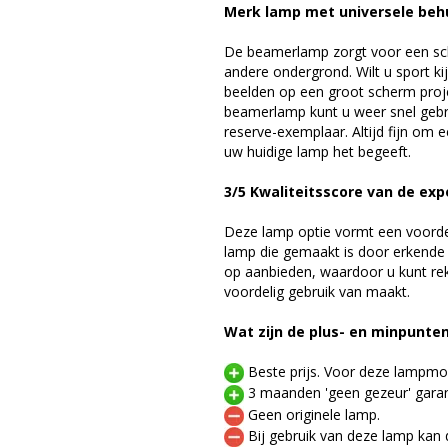
Merk lamp met universele beh
De beamerlamp zorgt voor een sch
andere ondergrond. Wilt u sport k
beelden op een groot scherm proj
beamerlamp kunt u weer snel gebr
reserve-exemplaar. Altijd fijn om
uw huidige lamp het begeeft.
3/5 Kwaliteitsscore van de exp
Deze lamp optie vormt een voord
lamp die gemaakt is door erkende
op aanbieden, waardoor u kunt r
voordelig gebruik van maakt.
Wat zijn de plus- en minpunte
Beste prijs. Voor deze lampmod
3 maanden 'geen gezeur' garan
Geen originele lamp.
Bij gebruik van deze lamp kan 