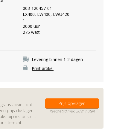
003-120457-01
LX400, LW400, LWU420
1
2000 uur
275 watt
Levering binnen 1-2 dagen
Print artikel
Prijs opvragen
gratis advies dat
en prijs die lager
Reactietijd max. 30 minuten
s bij ons bestelt.
 ons terecht.