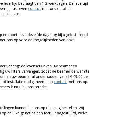
De levertijd bedraagt dan 1-2 werkdagen. De levertijd
Neem gerust even
contact
met ons op of de
j u kan zijn.
 en moet deze dezelfde dag nog bij u geïnstalleerd
et ons op voor de mogelijkheden van onze
er verlengt de levensduur van uw beamer en
g uw filters vervangen, zodat de beamer de warmte
n kunnen uw beamer al onderhouden vanaf € 49,00 per
of installatie nodig, neem dan
contact
met ons op.
mers kunt u bij ons terecht.
tellingen kunnen bij ons op rekening bestellen. Wij
op en u krijgt netjes een factuur nagestuurd, welke