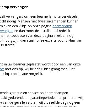
rlamp vervangen
zelf vervangen, om een beamerlamp te verwisselen
nzicht nodig. Mensen met twee linkerhanden kunnen
em even een kijkje op onze pagina
beamerlamp
ervangen
en dan moet de installatie al redelijk
n na het toepassen van deze pagina´s zelden nog
h nodig zijn, dan staan onze experts voor u klaar om
assisteren.
lamp in uw beamer geplaatst wordt door een van onze
act
met ons op, wij helpen u hier graag mee. Het
k bij u op locatie mogelijk.
kende garantie en service op beamerlampen.
akt gedurende de garantieperiode, dan proberen wij
5% van de gevallen sturen wij u dezelfde dag nog een