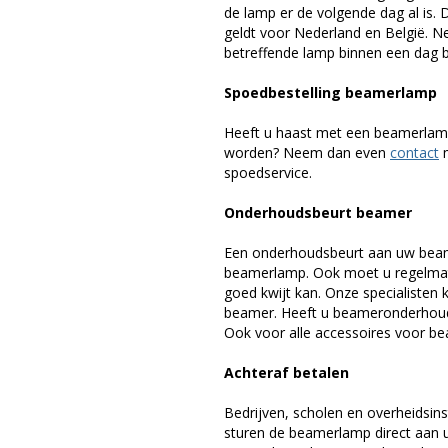
de lamp er de volgende dag al is. 
geldt voor Nederland en België. 
betreffende lamp binnen een dag bi
Spoedbestelling beamerlamp
Heeft u haast met een beamerlamp
worden? Neem dan even
contact
m
spoedservice.
Onderhoudsbeurt beamer
Een onderhoudsbeurt aan uw beam
beamerlamp. Ook moet u regelmati
goed kwijt kan. Onze specialiste
beamer. Heeft u beameronderhoud 
Ook voor alle accessoires voor bea
Achteraf betalen
Bedrijven, scholen en overheidsins
sturen de beamerlamp direct aan u 