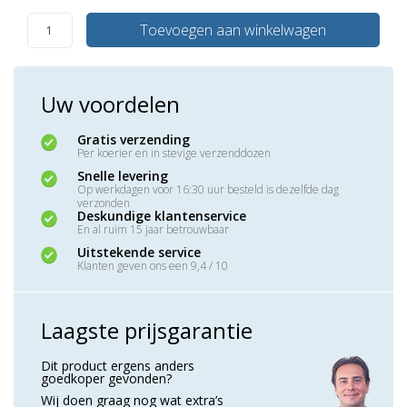
Toevoegen aan winkelwagen
Uw voordelen
Gratis verzending
Per koerier en in stevige verzenddozen
Snelle levering
Op werkdagen voor 16:30 uur besteld is dezelfde dag
verzonden
Deskundige klantenservice
En al ruim 15 jaar betrouwbaar
Uitstekende service
Klanten geven ons een 9,4 / 10
Laagste prijsgarantie
Dit product ergens anders
goedkoper gevonden?
Wij doen graag nog wat extra’s