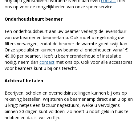
nog bij u geïnstalleerd worden? Neem dan even
contact
met
ons op voor de mogelijkheden van onze spoedservice.
Onderhoudsbeurt beamer
Een onderhoudsbeurt aan uw beamer verlengt de levensduur
van uw beamer en beamerlamp. Ook moet u regelmatig uw
filters vervangen, zodat de beamer de warmte goed kwijt kan.
Onze specialisten kunnen uw beamer al onderhouden vanaf €
49,00 per beamer. Heeft u beameronderhoud of installatie
nodig, neem dan
contact
met ons op. Ook voor alle accessoires
voor beamers kunt u bij ons terecht.
Achteraf betalen
Bedrijven, scholen en overheidsinstellingen kunnen bij ons op
rekening bestellen. Wij sturen de beamerlamp direct aan u op en
u krijgt netjes een factuur nagestuurd, welke u vervolgens
binnen 30 dagen kunt voldoen. Zo hoeft u nooit geld in huis te
hebben en dat is wel zo fijn.