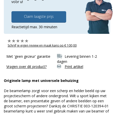
voor u!
Claim laagste prijs
Reactietijd max. 30 minuten
Schrijf je eigen review en maak kans op € 100,00
Met 'geen gezeur' garantie
Levering binnen 1-2
dagen
Vragen over dit product?
Print artikel
Originele lamp met universele behuizing
De beamerlamp zorgt voor een scherp en helder beeld op uw
projectiescherm of andere ondergrond. Wilt u sport kijken met
de beamer, een presentatie geven of andere beelden op een
groot scherm projecteren? Dankzij de CHRISTIE 003-120394-01
beamerlamp kunt u weer snel gebruik maken van uw beamer of