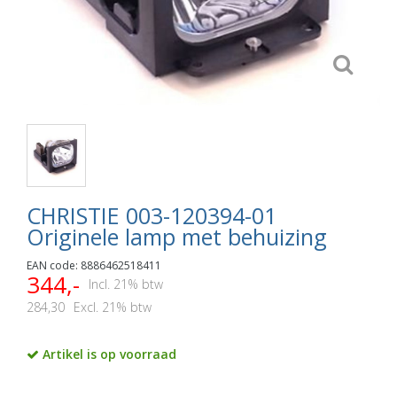
CHRISTIE 003-120394-01
Originele lamp met behuizing
EAN code: 8886462518411
344,-
Incl. 21% btw
284,30
Excl. 21% btw
Artikel is op voorraad