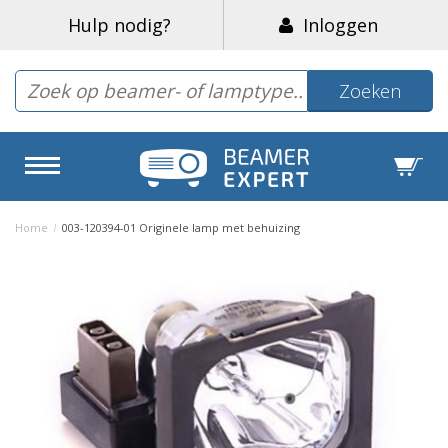
Hulp nodig?
Inloggen
Zoeken
Home
/
003-120394-01 Originele lamp met behuizing