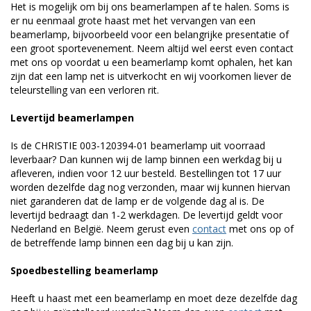
Het is mogelijk om bij ons beamerlampen af te halen. Soms is
er nu eenmaal grote haast met het vervangen van een
beamerlamp, bijvoorbeeld voor een belangrijke presentatie of
een groot sportevenement. Neem altijd wel eerst even contact
met ons op voordat u een beamerlamp komt ophalen, het kan
zijn dat een lamp net is uitverkocht en wij voorkomen liever de
teleurstelling van een verloren rit.
Levertijd beamerlampen
Is de CHRISTIE 003-120394-01 beamerlamp uit voorraad
leverbaar? Dan kunnen wij de lamp binnen een werkdag bij u
afleveren, indien voor 12 uur besteld. Bestellingen tot 17 uur
worden dezelfde dag nog verzonden, maar wij kunnen hiervan
niet garanderen dat de lamp er de volgende dag al is. De
levertijd bedraagt dan 1-2 werkdagen. De levertijd geldt voor
Nederland en België. Neem gerust even
contact
met ons op of
de betreffende lamp binnen een dag bij u kan zijn.
Spoedbestelling beamerlamp
Heeft u haast met een beamerlamp en moet deze dezelfde dag