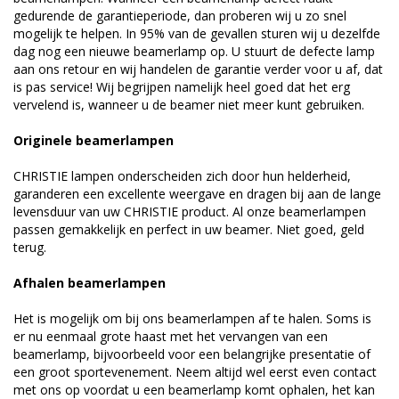
gedurende de garantieperiode, dan proberen wij u zo snel
mogelijk te helpen. In 95% van de gevallen sturen wij u dezelfde
dag nog een nieuwe beamerlamp op. U stuurt de defecte lamp
aan ons retour en wij handelen de garantie verder voor u af, dat
is pas service! Wij begrijpen namelijk heel goed dat het erg
vervelend is, wanneer u de beamer niet meer kunt gebruiken.
Originele beamerlampen
CHRISTIE lampen onderscheiden zich door hun helderheid,
garanderen een excellente weergave en dragen bij aan de lange
levensduur van uw CHRISTIE product. Al onze beamerlampen
passen gemakkelijk en perfect in uw beamer. Niet goed, geld
terug.
Afhalen beamerlampen
Het is mogelijk om bij ons beamerlampen af te halen. Soms is
er nu eenmaal grote haast met het vervangen van een
beamerlamp, bijvoorbeeld voor een belangrijke presentatie of
een groot sportevenement. Neem altijd wel eerst even contact
met ons op voordat u een beamerlamp komt ophalen, het kan