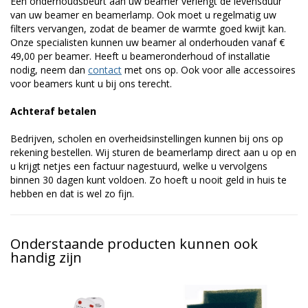
Een onderhoudsbeurt aan uw beamer verlengt de levensduur
van uw beamer en beamerlamp. Ook moet u regelmatig uw
filters vervangen, zodat de beamer de warmte goed kwijt kan.
Onze specialisten kunnen uw beamer al onderhouden vanaf €
49,00 per beamer. Heeft u beameronderhoud of installatie
nodig, neem dan
contact
met ons op. Ook voor alle accessoires
voor beamers kunt u bij ons terecht.
Achteraf betalen
Bedrijven, scholen en overheidsinstellingen kunnen bij ons op
rekening bestellen. Wij sturen de beamerlamp direct aan u op en
u krijgt netjes een factuur nagestuurd, welke u vervolgens
binnen 30 dagen kunt voldoen. Zo hoeft u nooit geld in huis te
hebben en dat is wel zo fijn.
Onderstaande producten kunnen ook
handig zijn