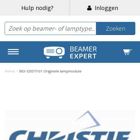
Hulp nodig?
Inloggen
Zoeken
Home
/
003-120377-01 Originele lampmodule