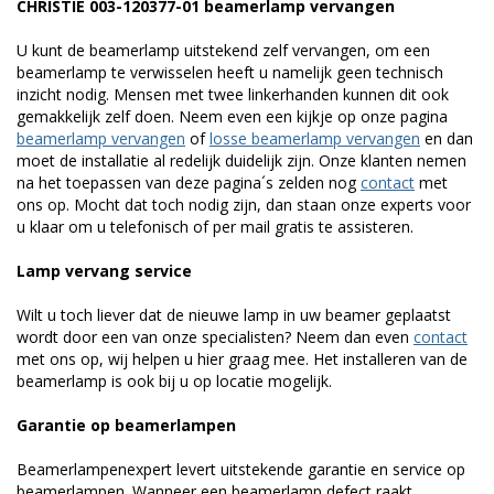
CHRISTIE 003-120377-01 beamerlamp vervangen
U kunt de beamerlamp uitstekend zelf vervangen, om een
beamerlamp te verwisselen heeft u namelijk geen technisch
inzicht nodig. Mensen met twee linkerhanden kunnen dit ook
gemakkelijk zelf doen. Neem even een kijkje op onze pagina
beamerlamp vervangen
of
losse beamerlamp vervangen
en dan
moet de installatie al redelijk duidelijk zijn. Onze klanten nemen
na het toepassen van deze pagina´s zelden nog
contact
met
ons op. Mocht dat toch nodig zijn, dan staan onze experts voor
u klaar om u telefonisch of per mail gratis te assisteren.
Lamp vervang service
Wilt u toch liever dat de nieuwe lamp in uw beamer geplaatst
wordt door een van onze specialisten? Neem dan even
contact
met ons op, wij helpen u hier graag mee. Het installeren van de
beamerlamp is ook bij u op locatie mogelijk.
Garantie op beamerlampen
Beamerlampenexpert levert uitstekende garantie en service op
beamerlampen. Wanneer een beamerlamp defect raakt