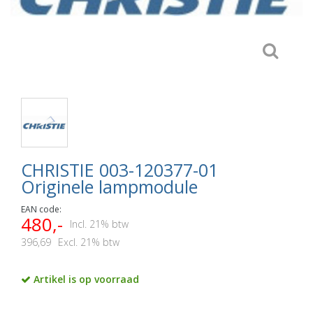
CHRISTIE 003-120377-01
Originele lampmodule
EAN code:
480,-
Incl. 21% btw
396,69
Excl. 21% btw
Artikel is op voorraad