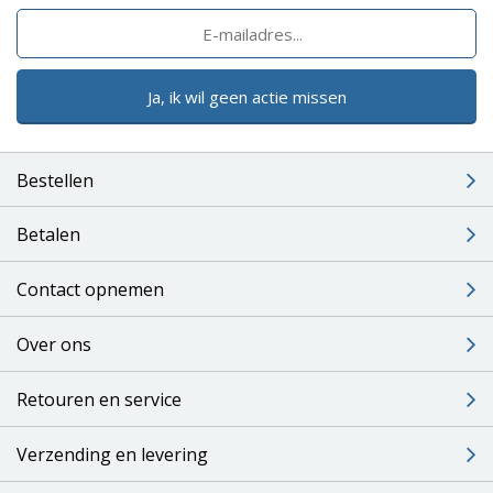
Ja, ik wil geen actie missen
Bestellen
Betalen
Contact opnemen
Over ons
Retouren en service
Verzending en levering