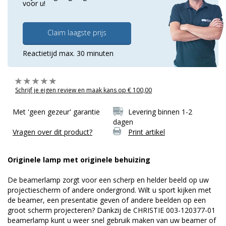
voor u!
Claim laagste prijs
Reactietijd max. 30 minuten
Schrijf je eigen review en maak kans op € 100,00
Met 'geen gezeur' garantie
Levering binnen 1-2
dagen
Vragen over dit product?
Print artikel
Originele lamp met originele behuizing
De beamerlamp zorgt voor een scherp en helder beeld op uw
projectiescherm of andere ondergrond. Wilt u sport kijken met
de beamer, een presentatie geven of andere beelden op een
groot scherm projecteren? Dankzij de CHRISTIE 003-120377-01
beamerlamp kunt u weer snel gebruik maken van uw beamer of