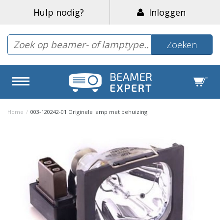
Hulp nodig?
Inloggen
Zoeken
Home
/
003-120242-01 Originele lamp met behuizing