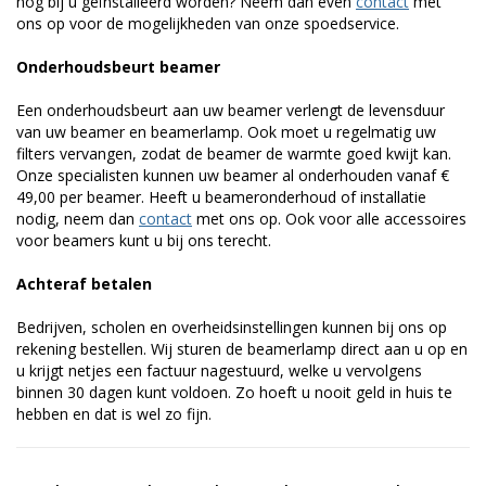
nog bij u geïnstalleerd worden? Neem dan even
contact
met
ons op voor de mogelijkheden van onze spoedservice.
Onderhoudsbeurt beamer
Een onderhoudsbeurt aan uw beamer verlengt de levensduur
van uw beamer en beamerlamp. Ook moet u regelmatig uw
filters vervangen, zodat de beamer de warmte goed kwijt kan.
Onze specialisten kunnen uw beamer al onderhouden vanaf €
49,00 per beamer. Heeft u beameronderhoud of installatie
nodig, neem dan
contact
met ons op. Ook voor alle accessoires
voor beamers kunt u bij ons terecht.
Achteraf betalen
Bedrijven, scholen en overheidsinstellingen kunnen bij ons op
rekening bestellen. Wij sturen de beamerlamp direct aan u op en
u krijgt netjes een factuur nagestuurd, welke u vervolgens
binnen 30 dagen kunt voldoen. Zo hoeft u nooit geld in huis te
hebben en dat is wel zo fijn.