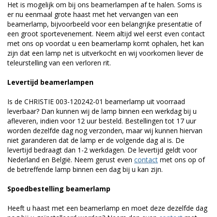
Het is mogelijk om bij ons beamerlampen af te halen. Soms is
er nu eenmaal grote haast met het vervangen van een
beamerlamp, bijvoorbeeld voor een belangrijke presentatie of
een groot sportevenement. Neem altijd wel eerst even contact
met ons op voordat u een beamerlamp komt ophalen, het kan
zijn dat een lamp net is uitverkocht en wij voorkomen liever de
teleurstelling van een verloren rit.
Levertijd beamerlampen
Is de CHRISTIE 003-120242-01 beamerlamp uit voorraad
leverbaar? Dan kunnen wij de lamp binnen een werkdag bij u
afleveren, indien voor 12 uur besteld. Bestellingen tot 17 uur
worden dezelfde dag nog verzonden, maar wij kunnen hiervan
niet garanderen dat de lamp er de volgende dag al is. De
levertijd bedraagt dan 1-2 werkdagen. De levertijd geldt voor
Nederland en België. Neem gerust even
contact
met ons op of
de betreffende lamp binnen een dag bij u kan zijn.
Spoedbestelling beamerlamp
Heeft u haast met een beamerlamp en moet deze dezelfde dag