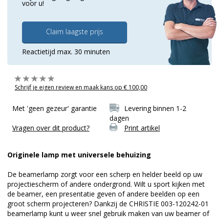
voor u!
Claim laagste prijs
Reactietijd max. 30 minuten
Schrijf je eigen review en maak kans op € 100,00
Met 'geen gezeur' garantie
Levering binnen 1-2
dagen
Vragen over dit product?
Print artikel
Originele lamp met universele behuizing
De beamerlamp zorgt voor een scherp en helder beeld op uw
projectiescherm of andere ondergrond. Wilt u sport kijken met
de beamer, een presentatie geven of andere beelden op een
groot scherm projecteren? Dankzij de CHRISTIE 003-120242-01
beamerlamp kunt u weer snel gebruik maken van uw beamer of