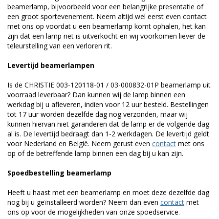
beamerlamp, bijvoorbeeld voor een belangrijke presentatie of
een groot sportevenement. Neem altijd wel eerst even contact
met ons op voordat u een beamerlamp komt ophalen, het kan
zijn dat een lamp net is uitverkocht en wij voorkomen liever de
teleurstelling van een verloren rit.
Levertijd beamerlampen
Is de CHRISTIE 003-120118-01 / 03-000832-01P beamerlamp uit
voorraad leverbaar? Dan kunnen wij de lamp binnen een
werkdag bij u afleveren, indien voor 12 uur besteld. Bestellingen
tot 17 uur worden dezelfde dag nog verzonden, maar wij
kunnen hiervan niet garanderen dat de lamp er de volgende dag
al is. De levertijd bedraagt dan 1-2 werkdagen. De levertijd geldt
voor Nederland en België. Neem gerust even
contact
met ons
op of de betreffende lamp binnen een dag bij u kan zijn.
Spoedbestelling beamerlamp
Heeft u haast met een beamerlamp en moet deze dezelfde dag
nog bij u geïnstalleerd worden? Neem dan even
contact
met
ons op voor de mogelijkheden van onze spoedservice.