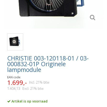
CHRISTIE 003-120118-01 / 03-
000832-01P Originele
lampmodule
EAN code:
1.699,-
Incl. 21% btw
1.404,13
Excl. 21% btw
Artikel is op voorraad