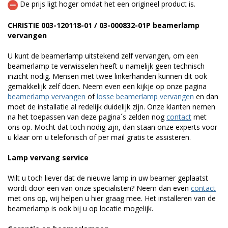
De prijs ligt hoger omdat het een origineel product is.
CHRISTIE 003-120118-01 / 03-000832-01P beamerlamp
vervangen
U kunt de beamerlamp uitstekend zelf vervangen, om een
beamerlamp te verwisselen heeft u namelijk geen technisch
inzicht nodig. Mensen met twee linkerhanden kunnen dit ook
gemakkelijk zelf doen. Neem even een kijkje op onze pagina
beamerlamp vervangen
of
losse beamerlamp vervangen
en dan
moet de installatie al redelijk duidelijk zijn. Onze klanten nemen
na het toepassen van deze pagina´s zelden nog
contact
met
ons op. Mocht dat toch nodig zijn, dan staan onze experts voor
u klaar om u telefonisch of per mail gratis te assisteren.
Lamp vervang service
Wilt u toch liever dat de nieuwe lamp in uw beamer geplaatst
wordt door een van onze specialisten? Neem dan even
contact
met ons op, wij helpen u hier graag mee. Het installeren van de
beamerlamp is ook bij u op locatie mogelijk.