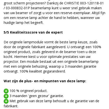
groot scherm projecteren? Dankzij de CHRISTIE 003-120118-01
/ 03-000832-01P beamerlamp kunt u weer snel gebruik maken
van uw beamer of zorgt u voor een reserve-exemplaar. Altijd fijn
om een reserve lamp achter de hand te hebben, wanneer uw
huidige lamp het begeeft.
5/5 Kwaliteitsscore van de expert
De originele lampmodule vormt de beste lamp keuze, zoals
door de originele fabrikant aangeleverd. U ontvangt een 100%
origineel product, zoals geleverd in de beamer toen u deze
kocht. Hiermee kiest u voor optimale prestaties van uw
projector. Een module bestaat uit een originele beamerlamp
met een originele behuizing, waarop u 3 maanden garantie
ontvangt. 100% kwaliteit gegarandeerd.
Wat zijn de plus- en minpunten van deze lamp:
100 % origineel product.
3 maanden 'geen gezeur' garantie.
Met gebruik van deze lamp behoudt u de garantie van de
fabrikant.