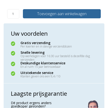
Toevoegen aan winkelwagen
Uw voordelen
Gratis verzending
Per koerier en in stevige verzenddozen
Snelle levering
Op werkdagen voor 16:30 uur besteld is dezelfde dag
verzonden
Deskundige klantenservice
En al ruim 15 jaar betrouwbaar
Uitstekende service
Klanten geven ons een 9,4 / 10
Laagste prijsgarantie
Dit product ergens anders
goedkoper gevonden?