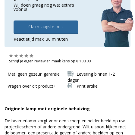
Wij doen graag nog wat extra’s
voor u!
Claim laagste prijs
Reactietijd max. 30 minuten
Schrijf je eigen review en maak kans op € 100,00
Met 'geen gezeur' garantie
Levering binnen 1-2
dagen
Vragen over dit product?
Print artikel
Originele lamp met originele behuizing
De beamerlamp zorgt voor een scherp en helder beeld op uw
projectiescherm of andere ondergrond. Wilt u sport kijken met
de beamer, een presentatie geven of andere beelden op een