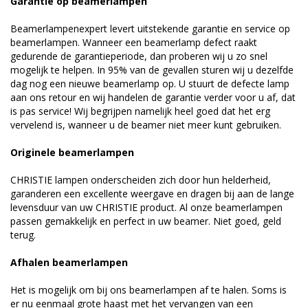
Garantie op beamerlampen
Beamerlampenexpert levert uitstekende garantie en service op
beamerlampen. Wanneer een beamerlamp defect raakt
gedurende de garantieperiode, dan proberen wij u zo snel
mogelijk te helpen. In 95% van de gevallen sturen wij u dezelfde
dag nog een nieuwe beamerlamp op. U stuurt de defecte lamp
aan ons retour en wij handelen de garantie verder voor u af, dat
is pas service! Wij begrijpen namelijk heel goed dat het erg
vervelend is, wanneer u de beamer niet meer kunt gebruiken.
Originele beamerlampen
CHRISTIE lampen onderscheiden zich door hun helderheid,
garanderen een excellente weergave en dragen bij aan de lange
levensduur van uw CHRISTIE product. Al onze beamerlampen
passen gemakkelijk en perfect in uw beamer. Niet goed, geld
terug.
Afhalen beamerlampen
Het is mogelijk om bij ons beamerlampen af te halen. Soms is
er nu eenmaal grote haast met het vervangen van een