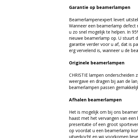
Garantie op beamerlampen
Beamerlampenexpert levert uitste
Wanneer een beamerlamp defect ra
u zo snel mogelijk te helpen. In 9
nieuwe beamerlamp op. U stuurt d
garantie verder voor u af, dat is p
erg vervelend is, wanneer u de be
Originele beamerlampen
CHRISTIE lampen onderscheiden zi
weergave en dragen bij aan de lan
beamerlampen passen gemakkelijk 
Afhalen beamerlampen
Het is mogelijk om bij ons beamer
haast met het vervangen van een 
presentatie of een groot sporteve
op voordat u een beamerlamp komt 
uitverkocht en wij voorkomen liever