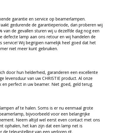
kende garantie en service op beamerlampen.
akt gedurende de garantieperiode, dan proberen wij
5% van de gevallen sturen wij u dezelfde dag nog een
e defecte lamp aan ons retour en wij handelen de
as service! Wij begrijpen namelijk heel goed dat het
amer niet meer kunt gebruiken.
ch door hun helderheid, garanderen een excellente
ge levensduur van uw CHRISTIE product. Al onze
en perfect in uw beamer. Niet goed, geld terug.
lampen af te halen. Soms is er nu eenmaal grote
beamerlamp, bijvoorbeeld voor een belangrijke
nement. Neem altijd wel eerst even contact met ons
ophalen, het kan zijn dat een lamp net is
 de teleurstelling van een verloren rit.