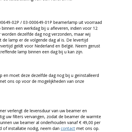
000649-02P / 03-000649-01P beamerlamp uit voorraad
 binnen een werkdag bij u afleveren, indien voor 12
uur worden dezelfde dag nog verzonden, maar wij
 de lamp er de volgende dag al is. De levertijd
vertijd geldt voor Nederland en België. Neem gerust
effende lamp binnen een dag bij u kan zijn.
 en moet deze dezelfde dag nog bij u geïnstalleerd
et ons op voor de mogelijkheden van onze
er verlengt de levensduur van uw beamer en
g uw filters vervangen, zodat de beamer de warmte
n kunnen uw beamer al onderhouden vanaf € 49,00 per
of installatie nodig, neem dan
contact
met ons op.