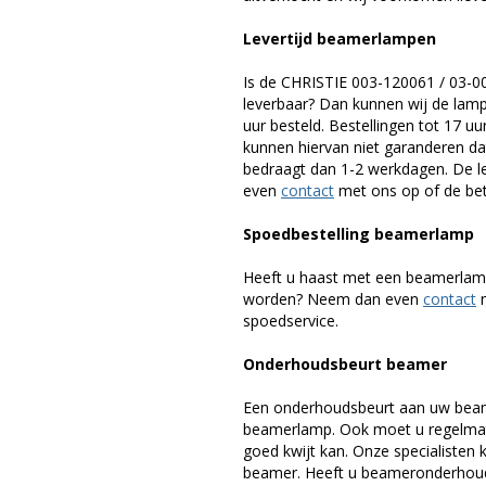
Levertijd beamerlampen
Is de CHRISTIE 003-120061 / 03-
leverbaar? Dan kunnen wij de lamp
uur besteld. Bestellingen tot 17 
kunnen hiervan niet garanderen dat
bedraagt dan 1-2 werkdagen. De le
even
contact
met ons op of de betr
Spoedbestelling beamerlamp
Heeft u haast met een beamerlamp
worden? Neem dan even
contact
m
spoedservice.
Onderhoudsbeurt beamer
Een onderhoudsbeurt aan uw beam
beamerlamp. Ook moet u regelmati
goed kwijt kan. Onze specialiste
beamer. Heeft u beameronderhoud 