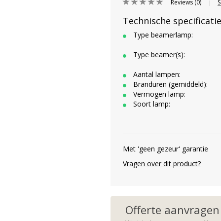
Reviews (0)
S
|
Technische specificati
Type beamerlamp:
Type beamer(s):
Aantal lampen:
Branduren (gemiddeld):
Vermogen lamp:
Soort lamp:
Met 'geen gezeur' garantie
Vragen over dit product?
Offerte aanvragen