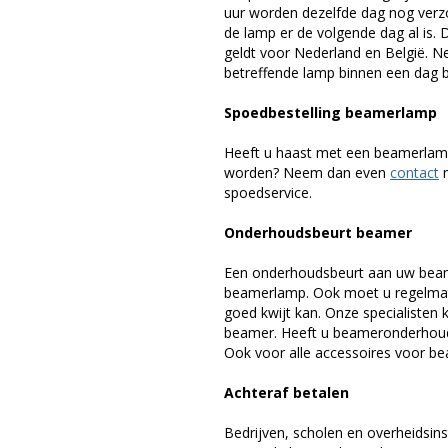
uur worden dezelfde dag nog verz
de lamp er de volgende dag al is. 
geldt voor Nederland en België. 
betreffende lamp binnen een dag bi
Spoedbestelling beamerlamp
Heeft u haast met een beamerlamp
worden? Neem dan even
contact
m
spoedservice.
Onderhoudsbeurt beamer
Een onderhoudsbeurt aan uw beam
beamerlamp. Ook moet u regelmati
goed kwijt kan. Onze specialiste
beamer. Heeft u beameronderhoud 
Ook voor alle accessoires voor bea
Achteraf betalen
Bedrijven, scholen en overheidsins