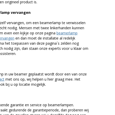
n origineel product is.
rlamp vervangen
zelf vervangen, om een beamerlamp te verwisselen
nzicht nodig. Mensen met twee linkerhanden kunnen
em even een kijkje op onze pagina
beamerlamp
ervangen
en dan moet de installatie al redelijk
n na het toepassen van deze pagina´s zelden nog
h nodig zijn, dan staan onze experts voor u klaar om
assisteren.
lamp in uw beamer geplaatst wordt door een van onze
act
met ons op, wij helpen u hier graag mee. Het
k bij u op locatie mogelijk.
kende garantie en service op beamerlampen.
akt gedurende de garantieperiode, dan proberen wij