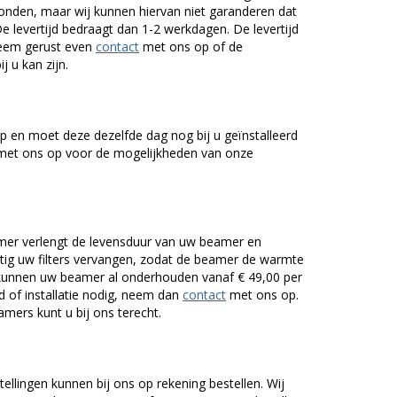
onden, maar wij kunnen hiervan niet garanderen dat
De levertijd bedraagt dan 1-2 werkdagen. De levertijd
Neem gerust even
contact
met ons op of de
j u kan zijn.
 en moet deze dezelfde dag nog bij u geïnstalleerd
et ons op voor de mogelijkheden van onze
er verlengt de levensduur van uw beamer en
g uw filters vervangen, zodat de beamer de warmte
n kunnen uw beamer al onderhouden vanaf € 49,00 per
of installatie nodig, neem dan
contact
met ons op.
mers kunt u bij ons terecht.
tellingen kunnen bij ons op rekening bestellen. Wij