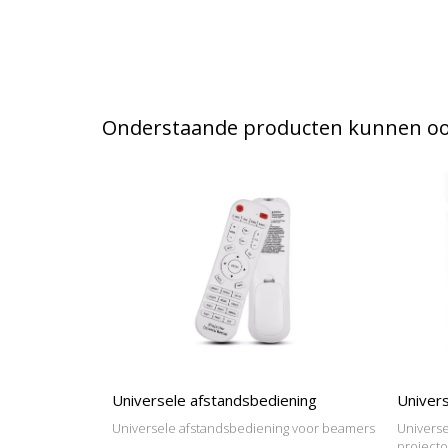
Onderstaande producten kunnen ook
Universele afstandsbediening
Univers
Universele afstandsbediening voor beamers
Universe
project