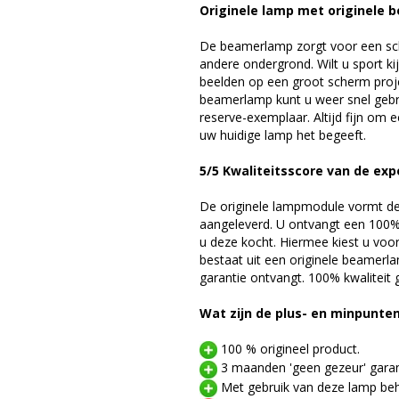
Originele lamp met originele b
De beamerlamp zorgt voor een sch
andere ondergrond. Wilt u sport k
beelden op een groot scherm proj
beamerlamp kunt u weer snel gebr
reserve-exemplaar. Altijd fijn om
uw huidige lamp het begeeft.
5/5 Kwaliteitsscore van de exp
De originele lampmodule vormt de 
aangeleverd. U ontvangt een 100% 
u deze kocht. Hiermee kiest u voo
bestaat uit een originele beamerl
garantie ontvangt. 100% kwaliteit
Wat zijn de plus- en minpunte
100 % origineel product.
3 maanden 'geen gezeur' garan
Met gebruik van deze lamp beho