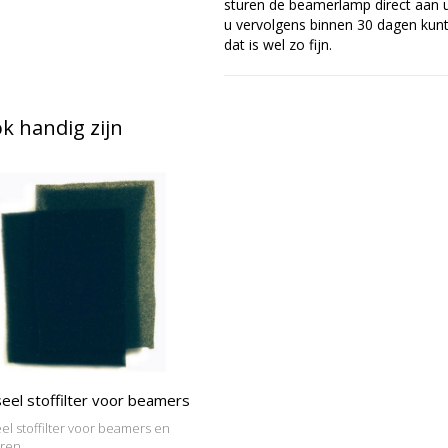
sturen de beamerlamp direct aan u 
u vervolgens binnen 30 dagen kunt 
dat is wel zo fijn.
 handig zijn
eel stoffilter voor beamers
el stoffilter voor beamers en
oren