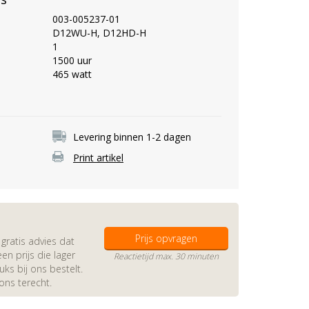
003-005237-01
D12WU-H, D12HD-H
1
1500 uur
465 watt
Levering binnen 1-2 dagen
Print artikel
Prijs opvragen
gratis advies dat
en prijs die lager
Reactietijd max. 30 minuten
s bij ons bestelt.
 ons terecht.