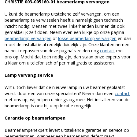
CHRISTIE 003-005160-01 beamerlamp vervangen
U kunt de beamerlamp uitstekend zelf vervangen, om een
beamerlamp te verwisselen heeft u namelijk geen technisch
inzicht nodig. Mensen met twee linkerhanden kunnen dit ook
gemakkelijk zelf doen. Neem even een kijkje op onze pagina
beamerlamp vervangen
of
losse beamerlamp vervangen
en dan
moet de installatie al redelijk duidelijk zijn. Onze klanten nemen
na het toepassen van deze pagina´s zelden nog
contact
met
ons op. Mocht dat toch nodig zijn, dan staan onze experts voor
u klaar om u telefonisch of per mail gratis te assisteren.
Lamp vervang service
Wilt u toch liever dat de nieuwe lamp in uw beamer geplaatst
wordt door een van onze specialisten? Neem dan even
contact
met ons op, wij helpen u hier graag mee. Het installeren van de
beamerlamp is ook bij u op locatie mogelijk.
Garantie op beamerlampen
Beamerlampenexpert levert uitstekende garantie en service op
beamerlampen. Wanneer een beamerlamp defect raakt