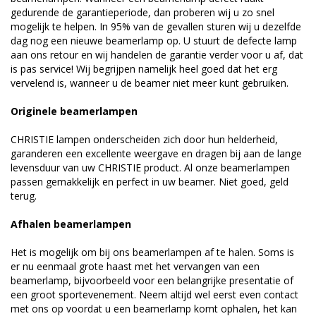
gedurende de garantieperiode, dan proberen wij u zo snel
mogelijk te helpen. In 95% van de gevallen sturen wij u dezelfde
dag nog een nieuwe beamerlamp op. U stuurt de defecte lamp
aan ons retour en wij handelen de garantie verder voor u af, dat
is pas service! Wij begrijpen namelijk heel goed dat het erg
vervelend is, wanneer u de beamer niet meer kunt gebruiken.
Originele beamerlampen
CHRISTIE lampen onderscheiden zich door hun helderheid,
garanderen een excellente weergave en dragen bij aan de lange
levensduur van uw CHRISTIE product. Al onze beamerlampen
passen gemakkelijk en perfect in uw beamer. Niet goed, geld
terug.
Afhalen beamerlampen
Het is mogelijk om bij ons beamerlampen af te halen. Soms is
er nu eenmaal grote haast met het vervangen van een
beamerlamp, bijvoorbeeld voor een belangrijke presentatie of
een groot sportevenement. Neem altijd wel eerst even contact
met ons op voordat u een beamerlamp komt ophalen, het kan