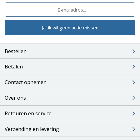
Ja, ik wil geen actie missen
Bestellen
Betalen
Contact opnemen
Over ons
Retouren en service
Verzending en levering