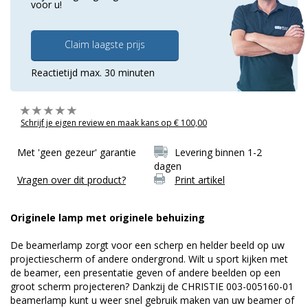
voor u!
Claim laagste prijs
Reactietijd max. 30 minuten
Schrijf je eigen review en maak kans op € 100,00
Met 'geen gezeur' garantie
Levering binnen 1-2
dagen
Vragen over dit product?
Print artikel
Originele lamp met originele behuizing
De beamerlamp zorgt voor een scherp en helder beeld op uw
projectiescherm of andere ondergrond. Wilt u sport kijken met
de beamer, een presentatie geven of andere beelden op een
groot scherm projecteren? Dankzij de CHRISTIE 003-005160-01
beamerlamp kunt u weer snel gebruik maken van uw beamer of