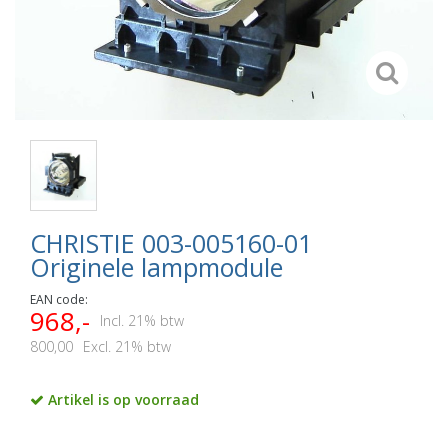
CHRISTIE 003-005160-01
Originele lampmodule
EAN code:
968,-
Incl. 21% btw
800,00
Excl. 21% btw
Artikel is op voorraad