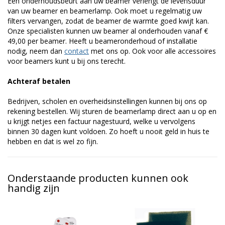
Een onderhoudsbeurt aan uw beamer verlengt de levensduur
van uw beamer en beamerlamp. Ook moet u regelmatig uw
filters vervangen, zodat de beamer de warmte goed kwijt kan.
Onze specialisten kunnen uw beamer al onderhouden vanaf €
49,00 per beamer. Heeft u beameronderhoud of installatie
nodig, neem dan
contact
met ons op. Ook voor alle accessoires
voor beamers kunt u bij ons terecht.
Achteraf betalen
Bedrijven, scholen en overheidsinstellingen kunnen bij ons op
rekening bestellen. Wij sturen de beamerlamp direct aan u op en
u krijgt netjes een factuur nagestuurd, welke u vervolgens
binnen 30 dagen kunt voldoen. Zo hoeft u nooit geld in huis te
hebben en dat is wel zo fijn.
Onderstaande producten kunnen ook
handig zijn