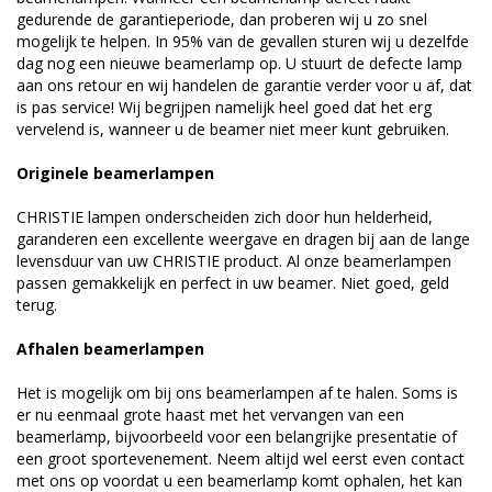
gedurende de garantieperiode, dan proberen wij u zo snel
mogelijk te helpen. In 95% van de gevallen sturen wij u dezelfde
dag nog een nieuwe beamerlamp op. U stuurt de defecte lamp
aan ons retour en wij handelen de garantie verder voor u af, dat
is pas service! Wij begrijpen namelijk heel goed dat het erg
vervelend is, wanneer u de beamer niet meer kunt gebruiken.
Originele beamerlampen
CHRISTIE lampen onderscheiden zich door hun helderheid,
garanderen een excellente weergave en dragen bij aan de lange
levensduur van uw CHRISTIE product. Al onze beamerlampen
passen gemakkelijk en perfect in uw beamer. Niet goed, geld
terug.
Afhalen beamerlampen
Het is mogelijk om bij ons beamerlampen af te halen. Soms is
er nu eenmaal grote haast met het vervangen van een
beamerlamp, bijvoorbeeld voor een belangrijke presentatie of
een groot sportevenement. Neem altijd wel eerst even contact
met ons op voordat u een beamerlamp komt ophalen, het kan