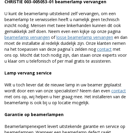
CHRISTIE 003-005053-01 beamerlamp vervangen
U kunt de beamerlamp uitstekend zelf vervangen, om een
beamerlamp te verwisselen heeft u namelijk geen technisch
inzicht nodig. Mensen met twee linkerhanden kunnen dit ook
gemakkelijk zelf doen. Neem even een kijkje op onze pagina
beamerlamp vervangen
of
losse beamerlamp vervangen
en dan
moet de installatie al redelijk duidelijk zijn. Onze klanten nemen
na het toepassen van deze pagina´s zelden nog
contact
met
ons op. Mocht dat toch nodig zijn, dan staan onze experts voor
u klaar om u telefonisch of per mail gratis te assisteren.
Lamp vervang service
Wilt u toch liever dat de nieuwe lamp in uw beamer geplaatst
wordt door een van onze specialisten? Neem dan even
contact
met ons op, wij helpen u hier graag mee. Het installeren van de
beamerlamp is ook bij u op locatie mogelijk.
Garantie op beamerlampen
Beamerlampenexpert levert uitstekende garantie en service op
beamerlampen. Wanneer een beamerlamp defect raakt