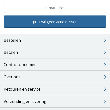
Ja, ik wil geen actie missen
Bestellen
Betalen
Contact opnemen
Over ons
Retouren en service
Verzending en levering