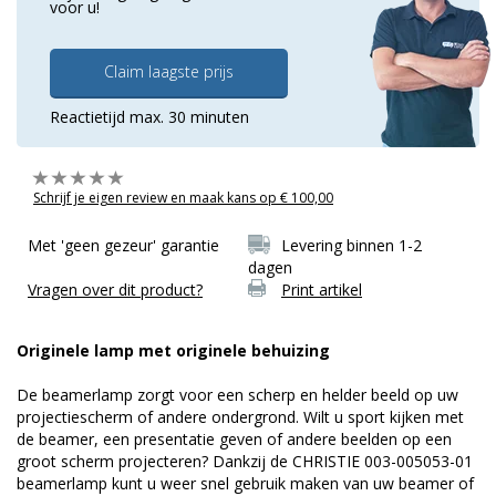
voor u!
Claim laagste prijs
Reactietijd max. 30 minuten
Schrijf je eigen review en maak kans op € 100,00
Met 'geen gezeur' garantie
Levering binnen 1-2
dagen
Vragen over dit product?
Print artikel
Originele lamp met originele behuizing
De beamerlamp zorgt voor een scherp en helder beeld op uw
projectiescherm of andere ondergrond. Wilt u sport kijken met
de beamer, een presentatie geven of andere beelden op een
groot scherm projecteren? Dankzij de CHRISTIE 003-005053-01
beamerlamp kunt u weer snel gebruik maken van uw beamer of