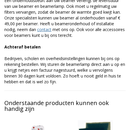
Een onderhoudsbeurt aan uw beamer verlengt de levensduur
van uw beamer en beamerlamp. Ook moet u regelmatig uw
filters vervangen, zodat de beamer de warmte goed kwijt kan.
Onze specialisten kunnen uw beamer al onderhouden vanaf €
49,00 per beamer. Heeft u beameronderhoud of installatie
nodig, neem dan
contact
met ons op. Ook voor alle accessoires
voor beamers kunt u bij ons terecht.
Achteraf betalen
Bedrijven, scholen en overheidsinstellingen kunnen bij ons op
rekening bestellen. Wij sturen de beamerlamp direct aan u op en
u krijgt netjes een factuur nagestuurd, welke u vervolgens
binnen 30 dagen kunt voldoen. Zo hoeft u nooit geld in huis te
hebben en dat is wel zo fijn.
Onderstaande producten kunnen ook
handig zijn