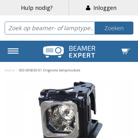
Hulp nodig?
Inloggen
Zoeken
Home
/
003-005053-01 Originele lampmodule