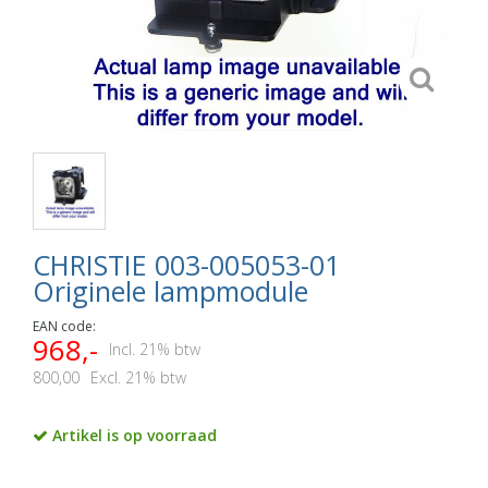
CHRISTIE 003-005053-01
Originele lampmodule
EAN code:
968,-
Incl. 21% btw
800,00
Excl. 21% btw
Artikel is op voorraad