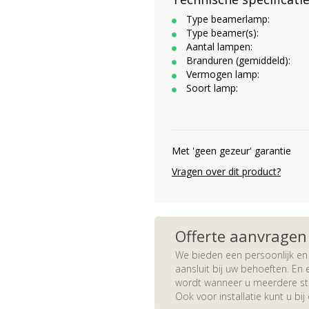
Type beamerlamp:
Type beamer(s):
Aantal lampen:
Branduren (gemiddeld):
Vermogen lamp:
Soort lamp:
Met 'geen gezeur' garantie
Vragen over dit product?
Offerte aanvragen
We bieden een persoonlijk en 
aansluit bij uw behoeften. En e
wordt wanneer u meerdere stuk
Ook voor installatie kunt u bij