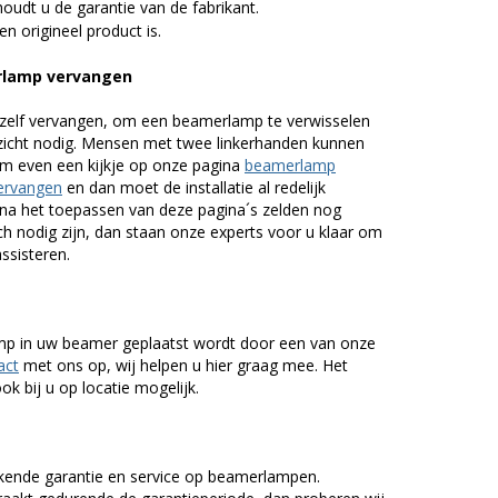
udt u de garantie van de fabrikant.
n origineel product is.
rlamp vervangen
zelf vervangen, om een beamerlamp te verwisselen
nzicht nodig. Mensen met twee linkerhanden kunnen
em even een kijkje op onze pagina
beamerlamp
ervangen
en dan moet de installatie al redelijk
n na het toepassen van deze pagina´s zelden nog
h nodig zijn, dan staan onze experts voor u klaar om
assisteren.
lamp in uw beamer geplaatst wordt door een van onze
act
met ons op, wij helpen u hier graag mee. Het
k bij u op locatie mogelijk.
kende garantie en service op beamerlampen.