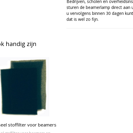
Bedrijven, scholen en overheidsins
sturen de beamerlamp direct aan u 
u vervolgens binnen 30 dagen kunt 
dat is wel zo fijn.
 handig zijn
eel stoffilter voor beamers
el stoffilter voor beamers en