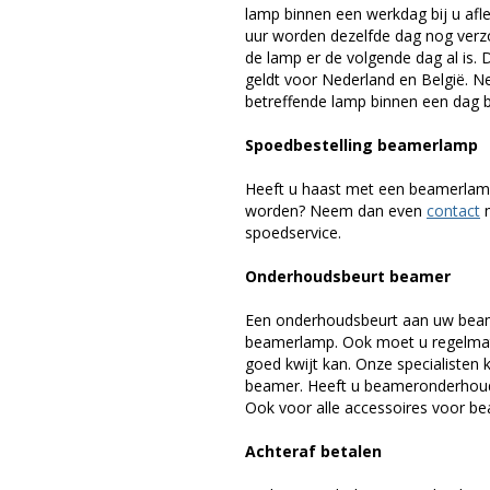
lamp binnen een werkdag bij u afle
uur worden dezelfde dag nog verz
de lamp er de volgende dag al is. 
geldt voor Nederland en België. 
betreffende lamp binnen een dag bi
Spoedbestelling beamerlamp
Heeft u haast met een beamerlamp
worden? Neem dan even
contact
m
spoedservice.
Onderhoudsbeurt beamer
Een onderhoudsbeurt aan uw beam
beamerlamp. Ook moet u regelmati
goed kwijt kan. Onze specialiste
beamer. Heeft u beameronderhoud 
Ook voor alle accessoires voor bea
Achteraf betalen