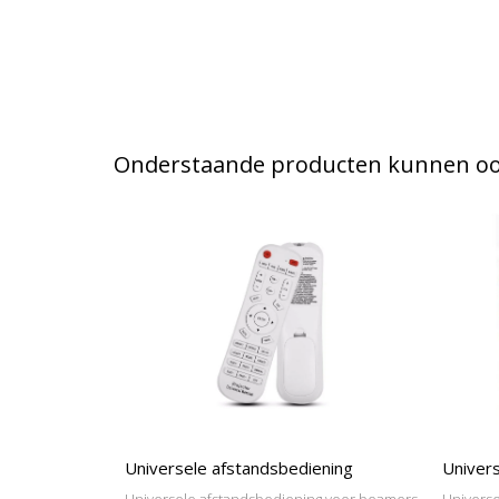
Onderstaande producten kunnen ook
Universele afstandsbediening
Univers
Universele afstandsbediening voor beamers
Universe