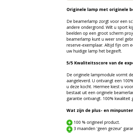
Originele lamp met originele b
De beamerlamp zorgt voor een sch
andere ondergrond. Wilt u sport k
beelden op een groot scherm proj
beamerlamp kunt u weer snel gebr
reserve-exemplaar. Altijd fijn om
uw huidige lamp het begeeft.
5/5 Kwaliteitsscore van de exp
De originele lampmodule vormt de 
aangeleverd. U ontvangt een 100% 
u deze kocht. Hiermee kiest u voo
bestaat uit een originele beamerl
garantie ontvangt. 100% kwaliteit
Wat zijn de plus- en minpunte
100 % origineel product.
3 maanden 'geen gezeur' garan