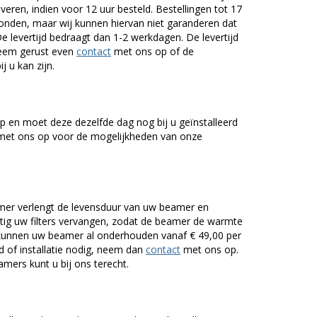
veren, indien voor 12 uur besteld. Bestellingen tot 17
onden, maar wij kunnen hiervan niet garanderen dat
De levertijd bedraagt dan 1-2 werkdagen. De levertijd
Neem gerust even
contact
met ons op of de
j u kan zijn.
 en moet deze dezelfde dag nog bij u geïnstalleerd
et ons op voor de mogelijkheden van onze
er verlengt de levensduur van uw beamer en
g uw filters vervangen, zodat de beamer de warmte
n kunnen uw beamer al onderhouden vanaf € 49,00 per
of installatie nodig, neem dan
contact
met ons op.
mers kunt u bij ons terecht.