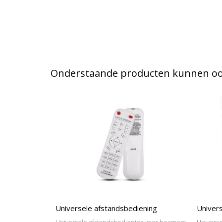
Onderstaande producten kunnen ook
Universele afstandsbediening
Univers
Universele afstandsbediening voor beamers
Universe