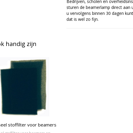
Bedrijven, scholen en overheidsins
sturen de beamerlamp direct aan u 
u vervolgens binnen 30 dagen kunt 
dat is wel zo fijn.
 handig zijn
eel stoffilter voor beamers
el stoffilter voor beamers en