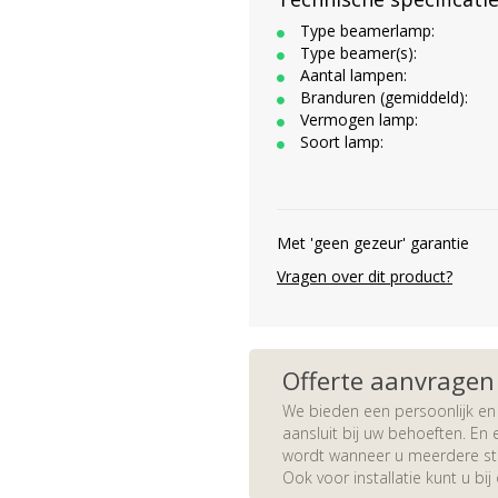
Type beamerlamp:
Type beamer(s):
Aantal lampen:
Branduren (gemiddeld):
Vermogen lamp:
Soort lamp:
Met 'geen gezeur' garantie
Vragen over dit product?
Offerte aanvragen
We bieden een persoonlijk en 
aansluit bij uw behoeften. En e
wordt wanneer u meerdere stuk
Ook voor installatie kunt u bij