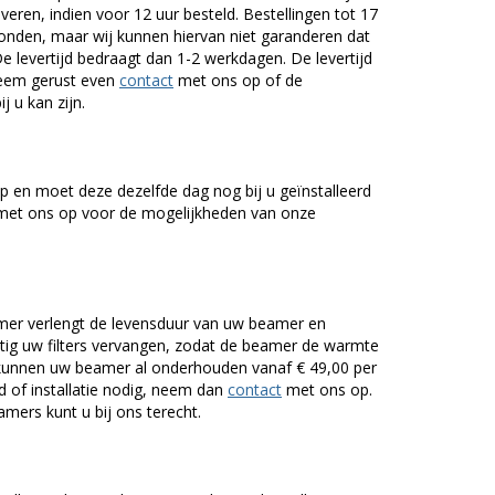
veren, indien voor 12 uur besteld. Bestellingen tot 17
onden, maar wij kunnen hiervan niet garanderen dat
De levertijd bedraagt dan 1-2 werkdagen. De levertijd
Neem gerust even
contact
met ons op of de
j u kan zijn.
 en moet deze dezelfde dag nog bij u geïnstalleerd
et ons op voor de mogelijkheden van onze
er verlengt de levensduur van uw beamer en
g uw filters vervangen, zodat de beamer de warmte
n kunnen uw beamer al onderhouden vanaf € 49,00 per
of installatie nodig, neem dan
contact
met ons op.
mers kunt u bij ons terecht.