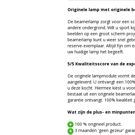
Originele lamp met originele b
De beamerlamp zorgt voor een sch
andere ondergrond. Wilt u sport k
beelden op een groot scherm proj
beamerlamp kunt u weer snel gebr
reserve-exemplaar. Altijd fijn om
uw huidige lamp het begeeft.
5/5 Kwaliteitsscore van de exp
De originele lampmodule vormt de 
aangeleverd. U ontvangt een 100% 
u deze kocht. Hiermee kiest u voo
bestaat uit een originele beamerl
garantie ontvangt. 100% kwaliteit
Wat zijn de plus- en minpunte
100 % origineel product.
3 maanden 'geen gezeur' garan