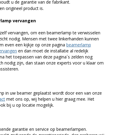
udt u de garantie van de fabrikant.
n origineel product is.
rlamp vervangen
zelf vervangen, om een beamerlamp te verwisselen
nzicht nodig. Mensen met twee linkerhanden kunnen
em even een kijkje op onze pagina
beamerlamp
ervangen
en dan moet de installatie al redelijk
n na het toepassen van deze pagina´s zelden nog
h nodig zijn, dan staan onze experts voor u klaar om
assisteren.
lamp in uw beamer geplaatst wordt door een van onze
act
met ons op, wij helpen u hier graag mee. Het
k bij u op locatie mogelijk.
kende garantie en service op beamerlampen.