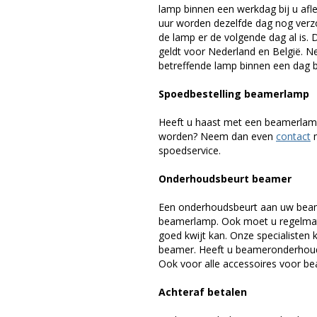
lamp binnen een werkdag bij u afle
uur worden dezelfde dag nog verz
de lamp er de volgende dag al is. 
geldt voor Nederland en België. 
betreffende lamp binnen een dag bi
Spoedbestelling beamerlamp
Heeft u haast met een beamerlamp
worden? Neem dan even
contact
m
spoedservice.
Onderhoudsbeurt beamer
Een onderhoudsbeurt aan uw beam
beamerlamp. Ook moet u regelmati
goed kwijt kan. Onze specialiste
beamer. Heeft u beameronderhoud 
Ook voor alle accessoires voor bea
Achteraf betalen